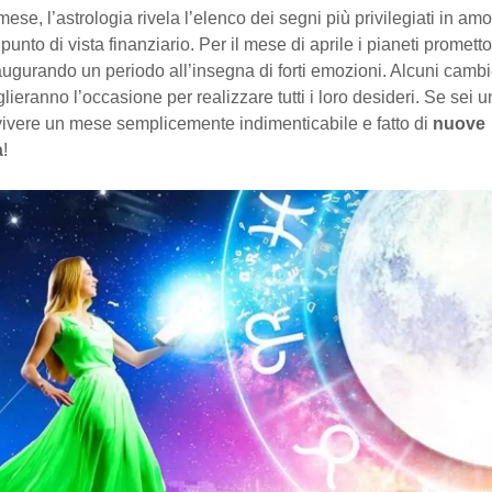
se, l’astrologia rivela l’elenco dei segni più privilegiati in amo
 punto di vista finanziario. Per il mese di aprile i pianeti promett
augurando un periodo all’insegna di forti emozioni. Alcuni camb
lieranno l’occasione per realizzare tutti i loro desideri. Se sei un
vivere un mese semplicemente indimenticabile e fatto di
nuove
à
!