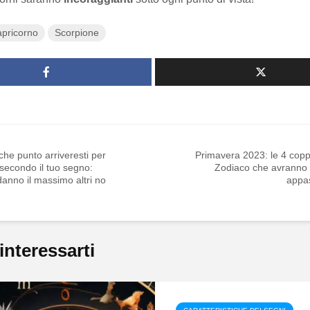
pricorno
Scorpione
che punto arriveresti per
Primavera 2023: le 4 copp
secondo il tuo segno:
Zodiaco che avranno i
danno il massimo altri no
appas
interessarti