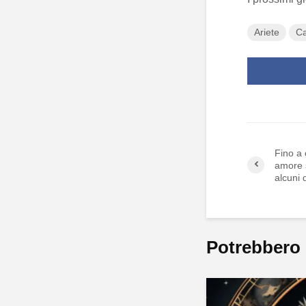
Ariete
Ca
Fino a 
amore 
alcuni 
Potrebbero 