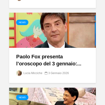
NEWS
Paolo Fox presenta
l’oroscopo del 3 gennaio:...
Lucia Micciche
3 Gennaio 2026
NEWS