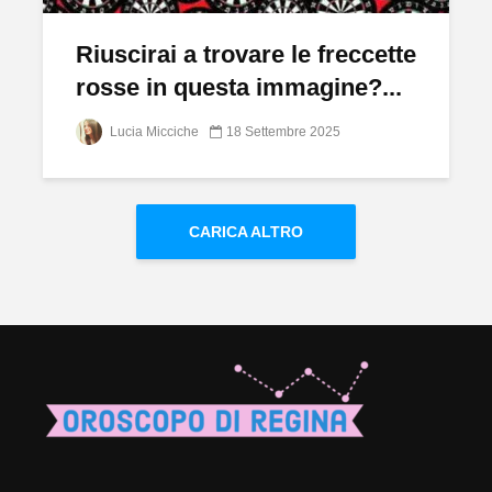
Riuscirai a trovare le freccette
rosse in questa immagine?...
Lucia Micciche
18 Settembre 2025
CARICA ALTRO