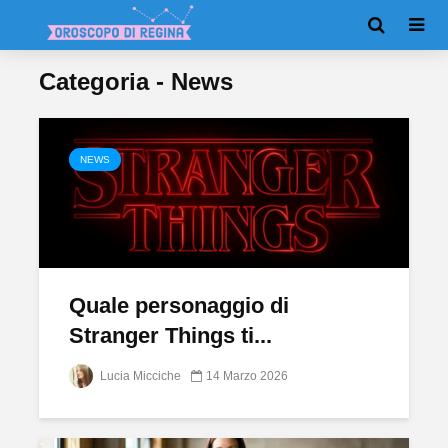
Categoria - News
NEWS
Quale personaggio di
Stranger Things ti...
Lucia Micciche
14 Marzo 2026