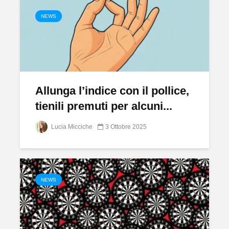
NEWS
Allunga l’indice con il pollice,
tienili premuti per alcuni...
Lucia Micciche
3 Ottobre 2025
NEWS