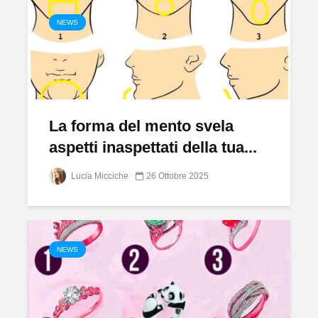
NEWS
La forma del mento svela
aspetti inaspettati della tua...
Lucia Micciche
26 Ottobre 2025
NEWS