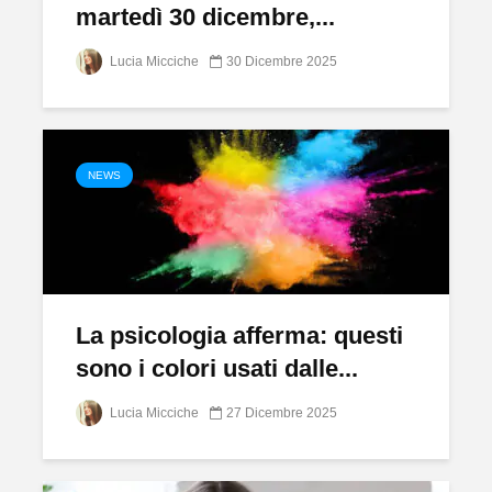
martedì 30 dicembre,...
Lucia Micciche
30 Dicembre 2025
NEWS
La psicologia afferma: questi
sono i colori usati dalle...
Lucia Micciche
27 Dicembre 2025