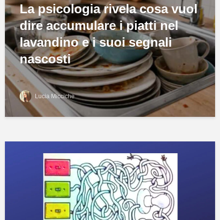
La psicologia rivela cosa vuol
dire accumulare i piatti nel
lavandino e i suoi segnali
nascosti
Lucia Micciche