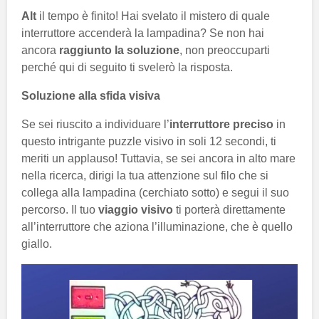
Alt
il tempo è finito! Hai svelato il mistero di quale
interruttore accenderà la lampadina? Se non hai
ancora
raggiunto la soluzione
, non preoccuparti
perché qui di seguito ti svelerò la risposta.
Soluzione alla sfida visiva
Se sei riuscito a individuare l’
interruttore preciso
in
questo intrigante puzzle visivo in soli 12 secondi, ti
meriti un applauso! Tuttavia, se sei ancora in alto mare
nella ricerca, dirigi la tua attenzione sul filo che si
collega alla lampadina (cerchiato sotto) e segui il suo
percorso. Il tuo
viaggio visivo
ti porterà direttamente
all’interruttore che aziona l’illuminazione, che è quello
giallo.