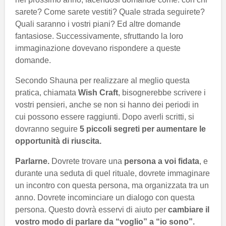
sarete? Come sarete vestiti? Quale strada seguirete?
Quali saranno i vostri piani? Ed altre domande
fantasiose. Successivamente, sfruttando la loro
immaginazione dovevano rispondere a queste
domande.
Secondo Shauna per realizzare al meglio questa
pratica, chiamata
Wish Craft
, bisognerebbe scrivere i
vostri pensieri, anche se non si hanno dei periodi in
cui possono essere raggiunti. Dopo averli scritti, si
dovranno seguire
5 piccoli segreti per aumentare le
opportunità di riuscita.
Parlarne.
Dovrete trovare una
persona a voi fidata
, e
durante una seduta di quel rituale, dovrete immaginare
un incontro con questa persona, ma organizzata tra un
anno. Dovrete incominciare un dialogo con questa
persona. Questo dovrà esservi di aiuto per
cambiare il
vostro modo di parlare da “voglio” a “io sono”.