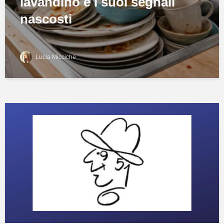
lavandino e i suoi segnali
nascosti
Lucia Micciche