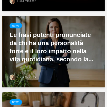
Lucia Micciche
NEWS
Le frasi potenti pronunciate
da chi ha una personalità
forte e il loro impatto nella
vita quotidiana, secondo la...
Lucia Micciche
NEWS