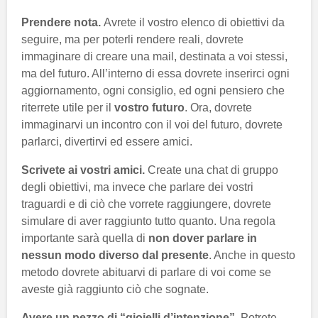
Prendere nota.
Avrete il vostro elenco di obiettivi da
seguire, ma per poterli rendere reali, dovrete
immaginare di creare una mail, destinata a voi stessi,
ma del futuro. All’interno di essa dovrete inserirci ogni
aggiornamento, ogni consiglio, ed ogni pensiero che
riterrete utile per il
vostro futuro
. Ora, dovrete
immaginarvi un incontro con il voi del futuro, dovrete
parlarci, divertirvi ed essere amici.
Scrivete ai vostri amici.
Create una chat di gruppo
degli obiettivi, ma invece che parlare dei vostri
traguardi e di ciò che vorrete raggiungere, dovrete
simulare di aver raggiunto tutto quanto. Una regola
importante sarà quella di
non dover parlare in
nessun modo diverso dal presente
. Anche in questo
metodo dovrete abituarvi di parlare di voi come se
aveste già raggiunto ciò che sognate.
Avere un pezzo di “gioielli d’intenzione”.
Potrete