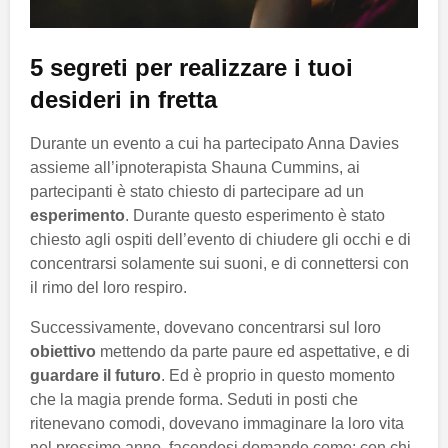
5 segreti per realizzare i tuoi
desideri in fretta
Durante un evento a cui ha partecipato Anna Davies
assieme all’ipnoterapista Shauna Cummins, ai
partecipanti è stato chiesto di partecipare ad un
esperimento
. Durante questo esperimento è stato
chiesto agli ospiti dell’evento di chiudere gli occhi e di
concentrarsi solamente sui suoni, e di connettersi con
il rimo del loro respiro.
Successivamente, dovevano concentrarsi sul loro
obiettivo
mettendo da parte paure ed aspettative, e di
guardare il futuro
. Ed è proprio in questo momento
che la magia prende forma. Seduti in posti che
ritenevano comodi, dovevano immaginare la loro vita
nel prossimo anno, facendosi domande come: con chi