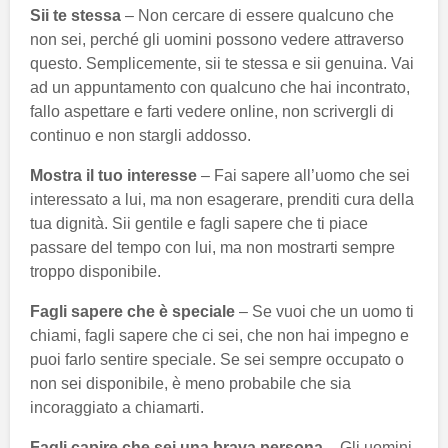
Sii te stessa
– Non cercare di essere qualcuno che
non sei, perché gli uomini possono vedere attraverso
questo. Semplicemente, sii te stessa e sii genuina. Vai
ad un appuntamento con qualcuno che hai incontrato,
fallo aspettare e farti vedere online, non scrivergli di
continuo e non stargli addosso.
Mostra il tuo interesse
– Fai sapere all’uomo che sei
interessato a lui, ma non esagerare, prenditi cura della
tua dignità. Sii gentile e fagli sapere che ti piace
passare del tempo con lui, ma non mostrarti sempre
troppo disponibile.
Fagli sapere che è speciale
– Se vuoi che un uomo ti
chiami, fagli sapere che ci sei, che non hai impegno e
puoi farlo sentire speciale. Se sei sempre occupato o
non sei disponibile, è meno probabile che sia
incoraggiato a chiamarti.
Fagli capire che sei una brava persona
– Gli uomini