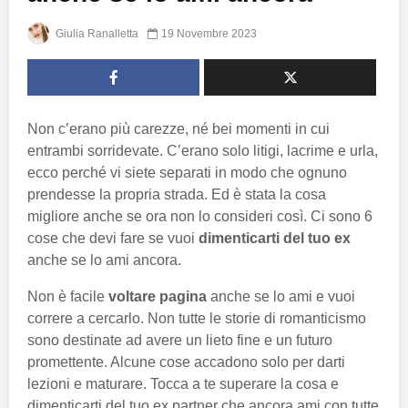
Giulia Ranalletta
19 Novembre 2023
Non c’erano più carezze, né bei momenti in cui
entrambi sorridevate. C’erano solo litigi, lacrime e urla,
ecco perché vi siete separati in modo che ognuno
prendesse la propria strada. Ed è stata la cosa
migliore anche se ora non lo consideri così. Ci sono 6
cose che devi fare se vuoi
dimenticarti del tuo ex
anche se lo ami ancora.
Non è facile
voltare pagina
anche se lo ami e vuoi
correre a cercarlo. Non tutte le storie di romanticismo
sono destinate ad avere un lieto fine e un futuro
promettente. Alcune cose accadono solo per darti
lezioni e maturare. Tocca a te superare la cosa e
dimenticarti del tuo ex partner che ancora ami con tutte