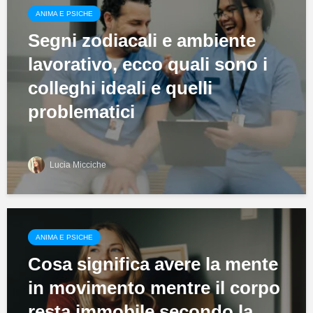
ANIMA E PSICHE
Segni zodiacali e ambiente
lavorativo, ecco quali sono i
colleghi ideali e quelli
problematici
Lucia Micciche
ANIMA E PSICHE
Cosa significa avere la mente
in movimento mentre il corpo
resta immobile secondo la