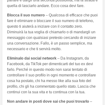
parlare e dargli una seconda possibilità, ma la strada è
quella di lasciarlo andare. Ecco cosa devi fare.
Blocca il suo numero
– Qualcosa di efficace che puoi
fare è eliminare o bloccare il suo numero di telefono,
questo ti aiuterà a iniziare con il contatto zero.
Diminuirà la tua voglia di chiamarlo o di mandargli un
messaggio con qualsiasi pretesto cercando di iniziare
una conversazione. Fallo, è un passo semplice, ma
necessario e che ti servirà molto.
Eliminalo dai social network
– Da Instagram, da
Facebook, da TikTok per dimenticarti del tuo ex devi
farlo. Perché in questo modo non sarai tentato di
controllare il suo profilo in ogni momento e controllare
cosa ha postato, chi ha messo like alla sua foto del
profilo, chi gli ha commentato quello stato. Lascia che
continui con la sua vita e tu continua con la tua.
Non andare in posti dove sai che puoi trovarlo
–