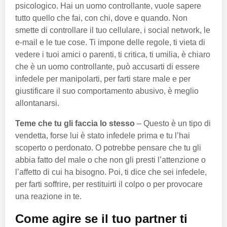
psicologico. Hai un uomo controllante, vuole sapere
tutto quello che fai, con chi, dove e quando. Non
smette di controllare il tuo cellulare, i social network, le
e-mail e le tue cose. Ti impone delle regole, ti vieta di
vedere i tuoi amici o parenti, ti critica, ti umilia, è chiaro
che è un uomo controllante, può accusarti di essere
infedele per manipolarti, per farti stare male e per
giustificare il suo comportamento abusivo, è meglio
allontanarsi.
Teme che tu gli faccia lo stesso
– Questo è un tipo di
vendetta, forse lui è stato infedele prima e tu l’hai
scoperto o perdonato. O potrebbe pensare che tu gli
abbia fatto del male o che non gli presti l’attenzione o
l’affetto di cui ha bisogno. Poi, ti dice che sei infedele,
per farti soffrire, per restituirti il colpo o per provocare
una reazione in te.
Come agire se il tuo partner ti