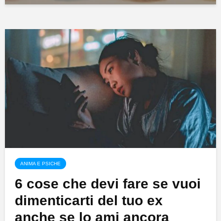
ANIMA E PSICHE
6 cose che devi fare se vuoi
dimenticarti del tuo ex
anche se lo ami ancora