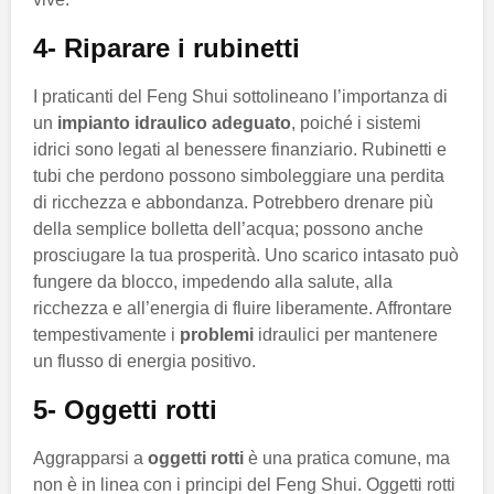
4- Riparare i rubinetti
I praticanti del Feng Shui sottolineano l’importanza di
un
impianto idraulico adeguato
, poiché i sistemi
idrici sono legati al benessere finanziario. Rubinetti e
tubi che perdono possono simboleggiare una perdita
di ricchezza e abbondanza. Potrebbero drenare più
della semplice bolletta dell’acqua; possono anche
prosciugare la tua prosperità. Uno scarico intasato può
fungere da blocco, impedendo alla salute, alla
ricchezza e all’energia di fluire liberamente. Affrontare
tempestivamente i
problemi
idraulici per mantenere
un flusso di energia positivo.
5- Oggetti rotti
Aggrapparsi a
oggetti rotti
è una pratica comune, ma
non è in linea con i principi del Feng Shui. Oggetti rotti