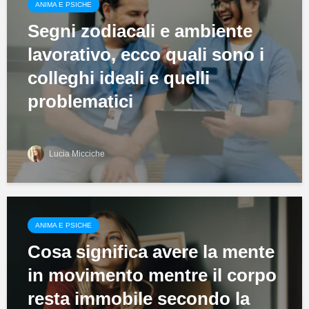
ANIMA E PSICHE
Segni zodiacali e ambiente
lavorativo, ecco quali sono i
colleghi ideali e quelli
problematici
Lucia Micciche
ANIMA E PSICHE
Cosa significa avere la mente
in movimento mentre il corpo
resta immobile secondo la