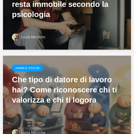
resta immobile secondo la
psicologia
Lucia Micciche
ANIMA E PSICHE
Che tipo di datore di lavoro
hai? Come riconoscere chi ti
valorizza e chi ti logora
Lucia Micciche