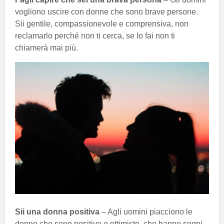
vogliono uscire con donne che sono brave persone.
Sii gentile, compassionevole e comprensiva, non
reclamarlo perché non ti cerca, se lo fai non ti
chiamerà mai più.
Sii una donna positiva
– Agli uomini piacciono le
donne che sono positive e ottimiste, che hanno sogni.