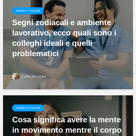
ANIMA E PSICHE
Segni zodiacali e ambiente
lavorativo, ecco quali sono i
colleghi ideali e quelli
problematici
Lucia Micciche
ANIMA E PSICHE
Cosa significa avere la mente
in movimento mentre il corpo