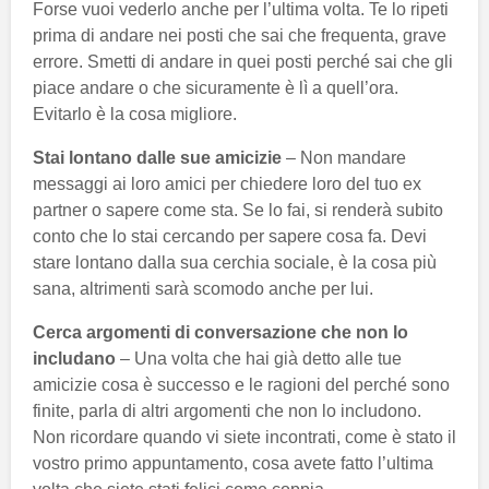
Forse vuoi vederlo anche per l’ultima volta. Te lo ripeti
prima di andare nei posti che sai che frequenta, grave
errore. Smetti di andare in quei posti perché sai che gli
piace andare o che sicuramente è lì a quell’ora.
Evitarlo è la cosa migliore.
Stai lontano dalle sue amicizie
– Non mandare
messaggi ai loro amici per chiedere loro del tuo ex
partner o sapere come sta. Se lo fai, si renderà subito
conto che lo stai cercando per sapere cosa fa. Devi
stare lontano dalla sua cerchia sociale, è la cosa più
sana, altrimenti sarà scomodo anche per lui.
Cerca argomenti di conversazione che non lo
includano
– Una volta che hai già detto alle tue
amicizie cosa è successo e le ragioni del perché sono
finite, parla di altri argomenti che non lo includono.
Non ricordare quando vi siete incontrati, come è stato il
vostro primo appuntamento, cosa avete fatto l’ultima