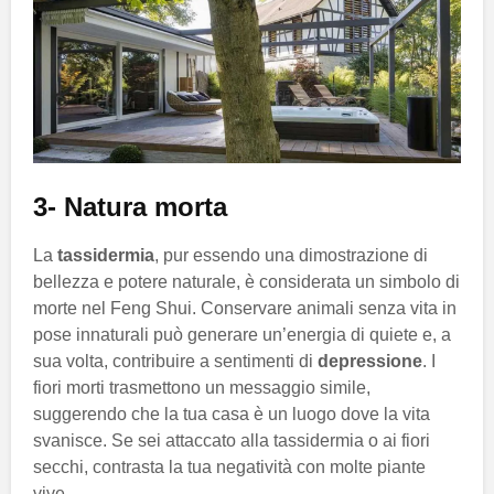
3- Natura morta
La
tassidermia
, pur essendo una dimostrazione di
bellezza e potere naturale, è considerata un simbolo di
morte nel Feng Shui. Conservare animali senza vita in
pose innaturali può generare un’energia di quiete e, a
sua volta, contribuire a sentimenti di
depressione
. I
fiori morti trasmettono un messaggio simile,
suggerendo che la tua casa è un luogo dove la vita
svanisce. Se sei attaccato alla tassidermia o ai fiori
secchi, contrasta la tua negatività con molte piante
vive.