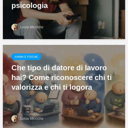
psicologia
Lucia Micciche
ANIMA E PSICHE
Che tipo di datore di lavoro
hai? Come riconoscere chi ti
valorizza e chi ti logora
Lucia Micciche