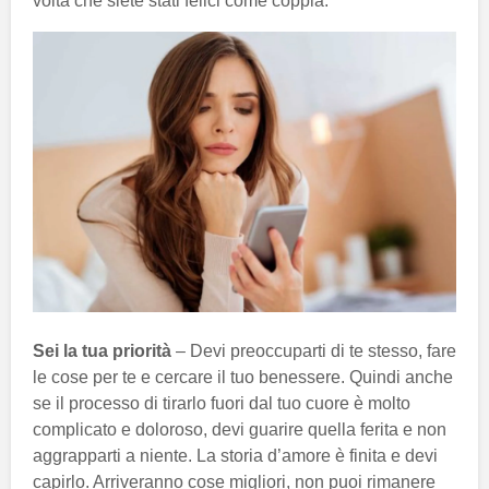
volta che siete stati felici come coppia.
Sei la tua priorità
– Devi preoccuparti di te stesso, fare
le cose per te e cercare il tuo benessere. Quindi anche
se il processo di tirarlo fuori dal tuo cuore è molto
complicato e doloroso, devi guarire quella ferita e non
aggrapparti a niente. La storia d’amore è finita e devi
capirlo. Arriveranno cose migliori, non puoi rimanere