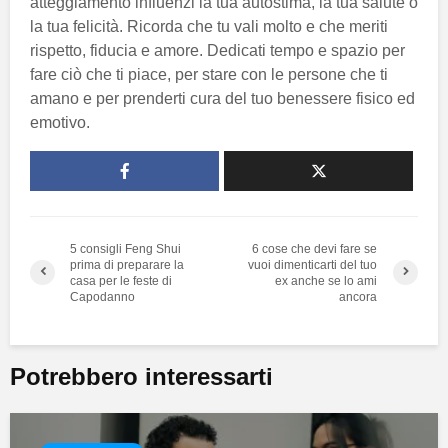
atteggiamento influenzi la tua autostima, la tua salute o
la tua felicità. Ricorda che tu vali molto e che meriti
rispetto, fiducia e amore. Dedicati tempo e spazio per
fare ciò che ti piace, per stare con le persone che ti
amano e per prenderti cura del tuo benessere fisico ed
emotivo.
5 consigli Feng Shui
6 cose che devi fare se
prima di preparare la
vuoi dimenticarti del tuo
casa per le feste di
ex anche se lo ami
Capodanno
ancora
Potrebbero interessarti