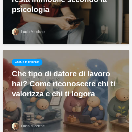
psicologia
Lucia Micciche
ANIMA E PSICHE
Che tipo di datore di lavoro
hai? Come riconoscere chi ti
valorizza e chi ti logora
Lucia Micciche