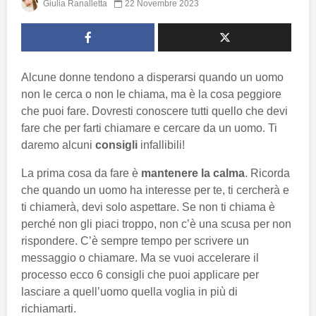
Giulia Ranalletta
22 Novembre 2023
Alcune donne tendono a disperarsi quando un uomo
non le cerca o non le chiama, ma è la cosa peggiore
che puoi fare. Dovresti conoscere tutti quello che devi
fare che per farti chiamare e cercare da un uomo. Ti
daremo alcuni
consigli
infallibili!
La prima cosa da fare è
mantenere la calma
. Ricorda
che quando un uomo ha interesse per te, ti cercherà e
ti chiamerà, devi solo aspettare. Se non ti chiama è
perché non gli piaci troppo, non c’è una scusa per non
rispondere. C’è sempre tempo per scrivere un
messaggio o chiamare. Ma se vuoi accelerare il
processo ecco 6 consigli che puoi applicare per
lasciare a quell’uomo quella voglia in più di
richiamarti.