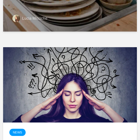
Lucia Micciche
NEWS