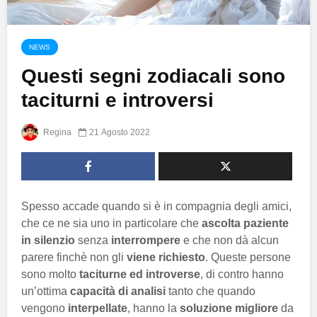
NEWS
Questi segni zodiacali sono
taciturni e introversi
Regina
21 Agosto 2022
Spesso accade quando si è in compagnia degli amici,
che ce ne sia uno in particolare che
ascolta paziente
in silenzio
senza
interrompere
e che non dà alcun
parere finchè non gli
viene richiesto
. Queste persone
sono molto
taciturne ed introverse
, di contro hanno
un’ottima
capacità di analisi
tanto che quando
vengono
interpellate
, hanno la
soluzione
migliore
da