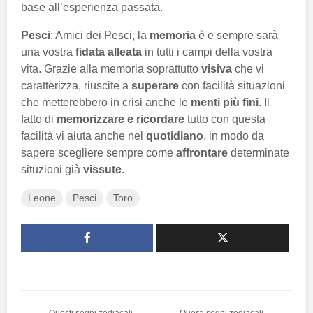
base all’esperienza passata.
Pesci
: Amici dei Pesci, la
memoria
è e sempre sarà
una vostra
fidata alleata
in tutti i campi della vostra
vita. Grazie alla memoria soprattutto
visiva
che vi
caratterizza, riuscite a
superare
con facilità situazioni
che metterebbero in crisi anche le
menti più fini
. Il
fatto di
memorizzare e ricordare
tutto con questa
facilità vi aiuta anche nel
quotidiano
, in modo da
sapere scegliere sempre come
affrontare
determinate
situzioni già
vissute
.
Leone
Pesci
Toro