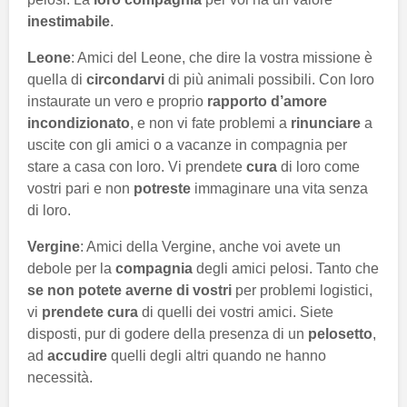
inestimabile
.
Leone
: Amici del Leone, che dire la vostra missione è
quella di
circondarvi
di più animali possibili. Con loro
instaurate un vero e proprio
rapporto d’amore
incondizionato
, e non vi fate problemi a
rinunciare
a
uscite con gli amici o a vacanze in compagnia per
stare a casa con loro. Vi prendete
cura
di loro come
vostri pari e non
potreste
immaginare una vita senza
di loro.
Vergine
: Amici della Vergine, anche voi avete un
debole per la
compagnia
degli amici pelosi. Tanto che
se non potete averne di vostri
per problemi logistici,
vi
prendete cura
di quelli dei vostri amici. Siete
disposti, pur di godere della presenza di un
pelosetto
,
ad
accudire
quelli degli altri quando ne hanno
necessità.