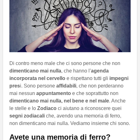
Di contro meno male che ci sono persone che non
dimenticano mai nulla
, che hanno l’
agenda
incorporata nel cervello
e rispettano tutti gli
impegni
pres
i. Sono persone
affidabili
, che non perderanno
mai nessun
appuntamento
e che soprattutto non
dimenticano mai nulla, nel bene e nel male
. Anche
le stelle e lo
Zodiaco
ci aiutano a riconoscere quei
segni
zodiacali
che, avendo una memoria di ferro,
non dimenticano mai nulla. Vediamo insieme chi sono.
Avete una memoria di ferro?