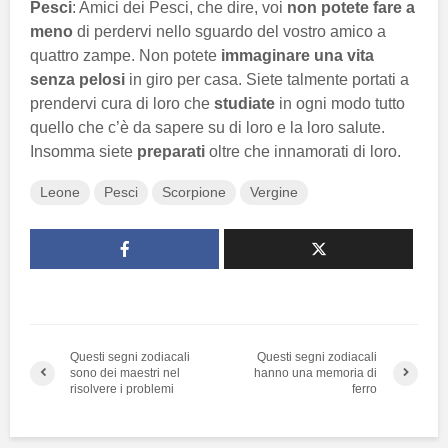
Pesci
: Amici dei Pesci, che dire, voi
non potete fare a
meno
di perdervi nello sguardo del vostro amico a
quattro zampe. Non potete
immaginare una vita
senza pelosi
in giro per casa. Siete talmente portati a
prendervi cura di loro che
studiate
in ogni modo tutto
quello che c’è da sapere su di loro e la loro salute.
Insomma siete
preparati
oltre che innamorati di loro.
Leone
Pesci
Scorpione
Vergine
Questi segni zodiacali
Questi segni zodiacali
sono dei maestri nel
hanno una memoria di
risolvere i problemi
ferro