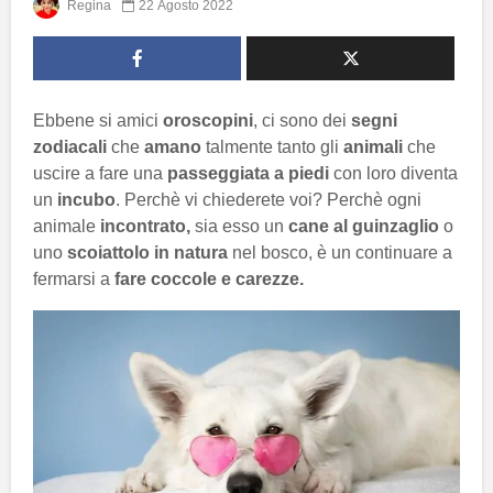
Regina
22 Agosto 2022
Ebbene si amici
oroscopini
, ci sono dei
segni
zodiacali
che
amano
talmente tanto gli
animali
che
uscire a fare una
passeggiata a piedi
con loro diventa
un
incubo
. Perchè vi chiederete voi? Perchè ogni
animale
incontrato,
sia esso un
cane al guinzaglio
o
uno
scoiattolo in natura
nel bosco, è un continuare a
fermarsi a
fare coccole e carezze.