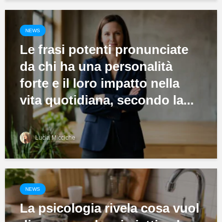
NEWS
Le frasi potenti pronunciate
da chi ha una personalità
forte e il loro impatto nella
vita quotidiana, secondo la...
Lucia Micciche
NEWS
La psicologia rivela cosa vuol