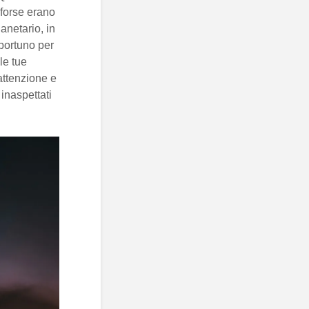
 forse erano
anetario, in
portuno per
le tue
 attenzione e
 inaspettati