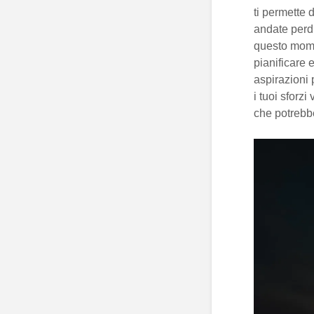
ti permette 
andate perd
questo mome
pianificare 
aspirazioni 
i tuoi sforzi
che potrebbe