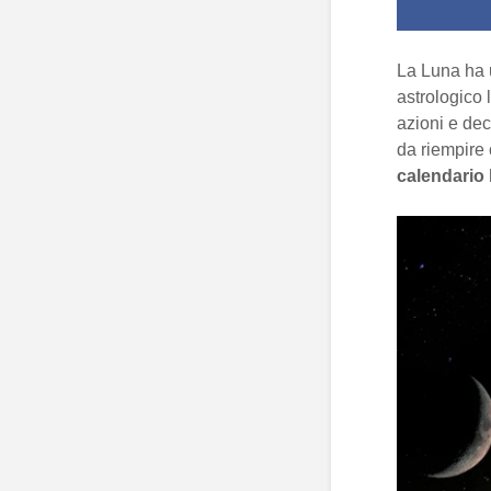
La Luna ha u
astrologico 
azioni e dec
da riempire 
calendario 