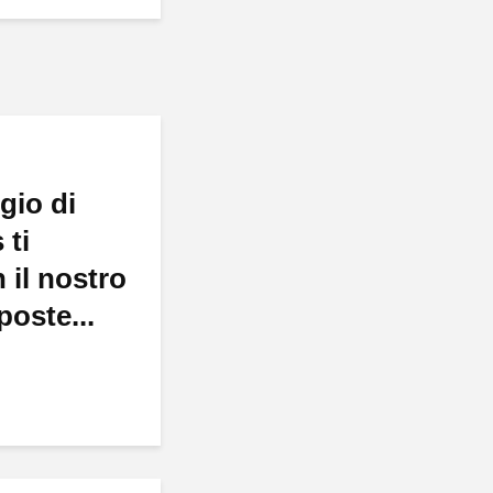
gio di
 ti
 il nostro
poste...