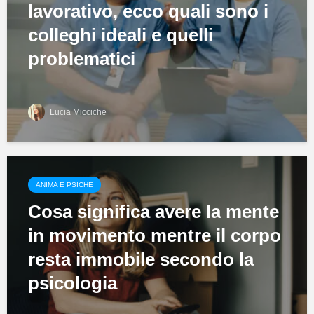
lavorativo, ecco quali sono i
colleghi ideali e quelli
problematici
Lucia Micciche
ANIMA E PSICHE
Cosa significa avere la mente
in movimento mentre il corpo
resta immobile secondo la
psicologia