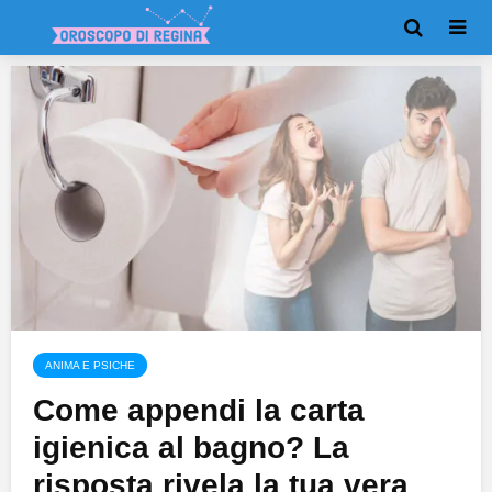
ANIMA E PSICHE
Come appendi la carta
igienica al bagno? La
risposta rivela la tua vera