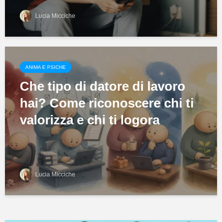
Lucia Micciche
ANIMA E PSICHE
Che tipo di datore di lavoro
hai? Come riconoscere chi ti
valorizza e chi ti logora
Lucia Micciche