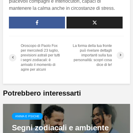
piacevoli compagni e interlocutori, capaci di
mantenere la calma anche in circostanze di stress.
Oroscopo di Paolo Fox
La forma della tua fronte
per mercoledì 23 luglio,
può rivelare dettagli
previsioni astrali per tutti
importanti sulla tua
i segni zodiacali: è
personalità: scopri cosa
arrivato il momento di
dice di te!
agire per alcuni
Potrebbero interessarti
ANIMA E PSICHE
Segni zodiacali e ambiente