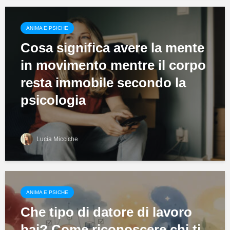
ANIMA E PSICHE
Cosa significa avere la mente
in movimento mentre il corpo
resta immobile secondo la
psicologia
Lucia Micciche
ANIMA E PSICHE
Che tipo di datore di lavoro
hai? Come riconoscere chi ti