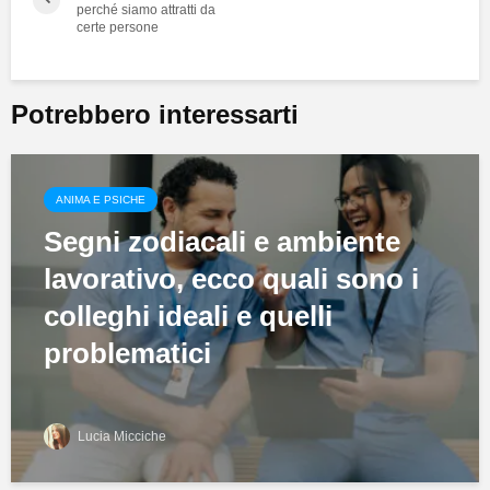
perché siamo attratti da
certe persone
Potrebbero interessarti
ANIMA E PSICHE
Segni zodiacali e ambiente
lavorativo, ecco quali sono i
colleghi ideali e quelli
problematici
Lucia Micciche