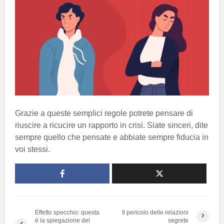
Grazie a queste semplici regole potrete pensare di
riuscire a ricucire un rapporto in crisi. Siate sinceri, dite
sempre quello che pensate e abbiate sempre fiducia in
voi stessi.
Effetto specchio: questa
Il pericolo delle relazioni
è la spiegazione del
segrete