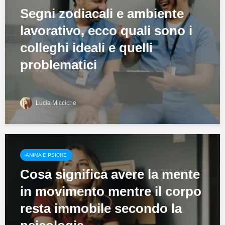
Segni zodiacali e ambiente
lavorativo, ecco quali sono i
colleghi ideali e quelli
problematici
Lucia Micciche
ANIMA E PSICHE
Cosa significa avere la mente
in movimento mentre il corpo
resta immobile secondo la