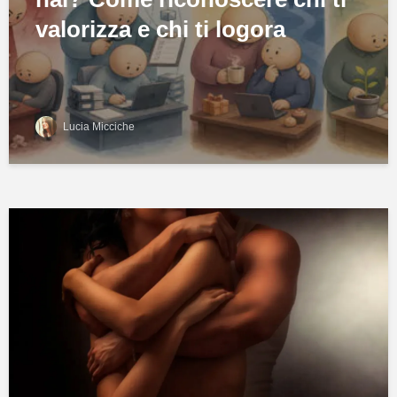
valorizza e chi ti logora
Lucia Micciche