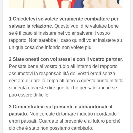
1 Chiedetevi se volete veramente combattere per
salvare la relazione
. Questo vuol dire valutare bene
se è il caso si insistere nel voler salvare il vostro
rapporto. Non sarebbe il caso quindi voler insistere su
un qualcosa che infondo non volete più.
2 Siate onesti con voi stessi e con il vostro partner
.
Pensate bene al vostro ruolo all’interno del rapporto
assumetevi la responsabilità dei vostri errori senza
cercare di dare la colpa all’altro. A questo punto in tutta
sincerità dovreste dire quello che pensate anche se
può essere difficile.
3 Concentratevi sul presente e abbandonate il
passato
. Non cercate di tornare indietro ricordando
errori passati. Guardate al presente e al futuro perchè
ciò che è stato non possiamo cambiarlo.