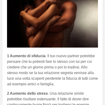
1 Aumento di sfiducia
. Il tuo nuovo partner potrebbe
pensare che tu potresti fare lo stesso con lui per cui
credere che un giorno prima o poi lo tradirai. Allo
stesso modo se la tua relazione segreta venisse alla
luce una volta scoperti perderete la fiducia di tutti come
ad esempio amici o famiglia.
2 Aumento dello stress
. Una relazione simile
potrebbe risultare estenuante. Il fatto di dover dire
continuamente bugie finirà per togliervi le energie