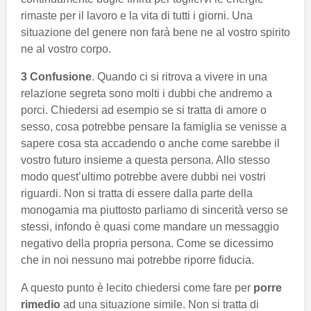
rimaste per il lavoro e la vita di tutti i giorni. Una
situazione del genere non farà bene ne al vostro spirito
ne al vostro corpo.
3 Confusione
. Quando ci si ritrova a vivere in una
relazione segreta sono molti i dubbi che andremo a
porci. Chiedersi ad esempio se si tratta di amore o
sesso, cosa potrebbe pensare la famiglia se venisse a
sapere cosa sta accadendo o anche come sarebbe il
vostro futuro insieme a questa persona. Allo stesso
modo quest’ultimo potrebbe avere dubbi nei vostri
riguardi. Non si tratta di essere dalla parte della
monogamia ma piuttosto parliamo di sincerità verso se
stessi, infondo è quasi come mandare un messaggio
negativo della propria persona. Come se dicessimo
che in noi nessuno mai potrebbe riporre fiducia.
A questo punto è lecito chiedersi come fare per
porre
rimedio
ad una situazione simile. Non si tratta di