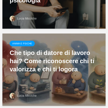
psicologia
Lucia Micciche
ANIMA E PSICHE
Che tipo di datore di lavoro
hai? Come riconoscere chi ti
valorizza e chi ti logora
Lucia Micciche