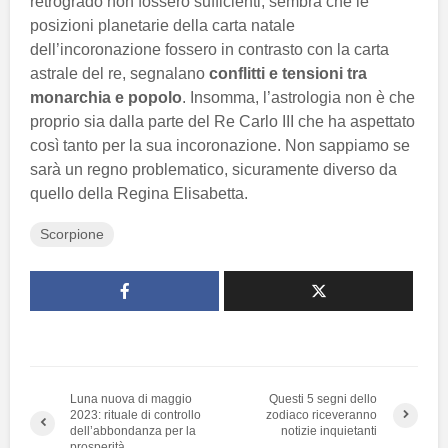
retrogrado non fossero sufficienti, sembra che le
posizioni planetarie della carta natale
dell’incoronazione fossero in contrasto con la carta
astrale del re, segnalano
conflitti e tensioni tra
monarchia e popolo
. Insomma, l’astrologia non è che
proprio sia dalla parte del Re Carlo III che ha aspettato
così tanto per la sua incoronazione. Non sappiamo se
sarà un regno problematico, sicuramente diverso da
quello della Regina Elisabetta.
Scorpione
Luna nuova di maggio
Questi 5 segni dello
2023: rituale di controllo
zodiaco riceveranno
dell’abbondanza per la
notizie inquietanti
prosperità