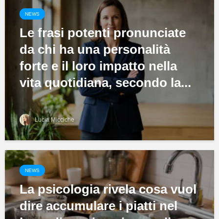
NEWS
Le frasi potenti pronunciate
da chi ha una personalità
forte e il loro impatto nella
vita quotidiana, secondo la...
Lucia Micciche
NEWS
La psicologia rivela cosa vuol
dire accumulare i piatti nel