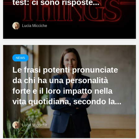
test: ci sono risposte...
Lucia Micciche
NEWS
Le frasi potenti pronunciate
da chi ha una personalità
forte e il loro impatto nella
vita quotidiana, secondo la...
Lucia Micciche