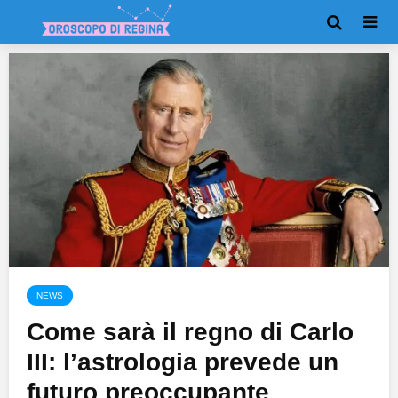
NEWS
Come sarà il regno di Carlo
III: l’astrologia prevede un
futuro preoccupante