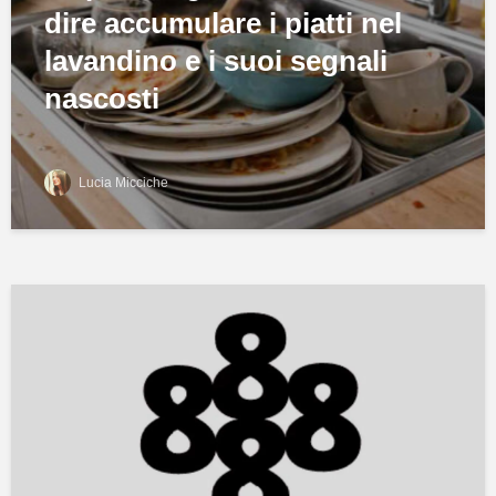
dire accumulare i piatti nel
lavandino e i suoi segnali
nascosti
Lucia Micciche