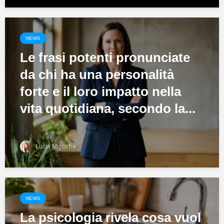
NEWS
Le frasi potenti pronunciate
da chi ha una personalità
forte e il loro impatto nella
vita quotidiana, secondo la...
Lucia Micciche
NEWS
La psicologia rivela cosa vuol