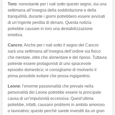
Toro
: nonostante per i nati sotto questo segno, sia una
settimana all’insegna della soddisfazione e della
tranquillità, durante i giorni potrebbero essere avvisati
di un’ingente perdita di denaro. Questa notizia
potrebbe causare in loro una destabilizzazione
emotiva.
Cancro
: Anche per i nati sotto il segno del Cancro
sarà una settimana all’insegna dell’ordine sia fisico
che mentale, oltre che alimentare e del riposo. Tuttavia
potreste essere protagonisti di uno spiacevole
episodio domestico; vi consigliamo di risolverlo il
prima possibile evitare che possa ingigantirsi.
Leone
: l’enorme passionalità che prevale nella
personalità dei Leone potrebbe essere la principale
causa di un’impulsività eccessiva. Quest’ultima
potrebbe, infatti, causarvi problemi in ambito amoroso
o lavorativo; questo perché sarete investiti da un gran