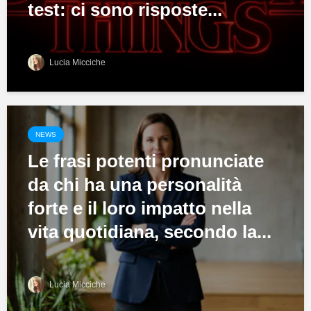
test: ci sono risposte...
Lucia Micciche
NEWS
Le frasi potenti pronunciate
da chi ha una personalità
forte e il loro impatto nella
vita quotidiana, secondo la...
Lucia Micciche