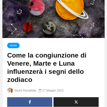
NEWS
Come la congiunzione di
Venere, Marte e Luna
influenzerà i segni dello
zodiaco
Giulia Ranalletta
27 Maggio 2023