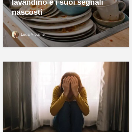
lavandino e i suoi segnali
nascosti
Lucia Micciche