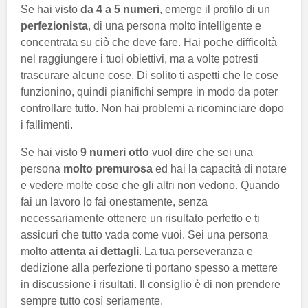
Se hai visto
da 4 a 5 numeri
, emerge il profilo di un
perfezionista
, di una persona molto intelligente e
concentrata su ciò che deve fare. Hai poche difficoltà
nel raggiungere i tuoi obiettivi, ma a volte potresti
trascurare alcune cose. Di solito ti aspetti che le cose
funzionino, quindi pianifichi sempre in modo da poter
controllare tutto. Non hai problemi a ricominciare dopo
i fallimenti.
Se hai visto
9 numeri otto
vuol dire che sei una
persona
molto premurosa
ed hai la capacità di notare
e vedere molte cose che gli altri non vedono. Quando
fai un lavoro lo fai onestamente, senza
necessariamente ottenere un risultato perfetto e ti
assicuri che tutto vada come vuoi. Sei una persona
molto
attenta ai dettagli
. La tua perseveranza e
dedizione alla perfezione ti portano spesso a mettere
in discussione i risultati. Il consiglio è di non prendere
sempre tutto così seriamente.