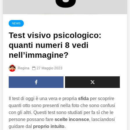
NEWS
Test visivo psicologico:
quanti numeri 8 vedi
nell’immagine?
Regina
27 Maggio 2023
Il test di oggi è una vera e propria
sfida
per scoprire
quanti otto sono presenti nella foto che sono confusi
con gli altri. Questi test sono studiati per fa sì che le
persone possano fare
scelte inconsce
, lasciandosi
guidare dal
proprio intuito
.