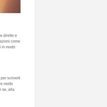
 diretto e
cazioni come
tti in modo
per scriverti
re molto
 se, alla