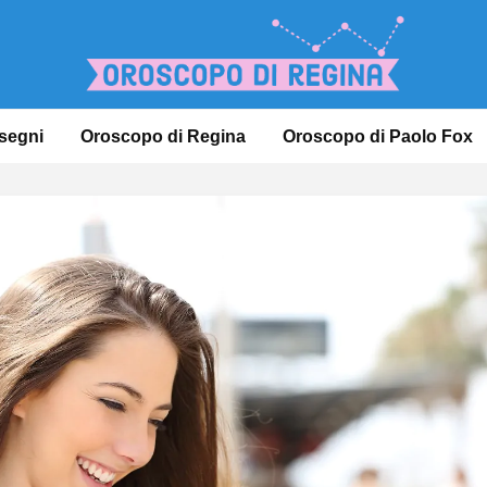
 segni
Oroscopo di Regina
Oroscopo di Paolo Fox