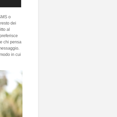
 SMS o
resto dei
tto al
preferisce
 e chi pensa
 messaggio.
 modo in cui