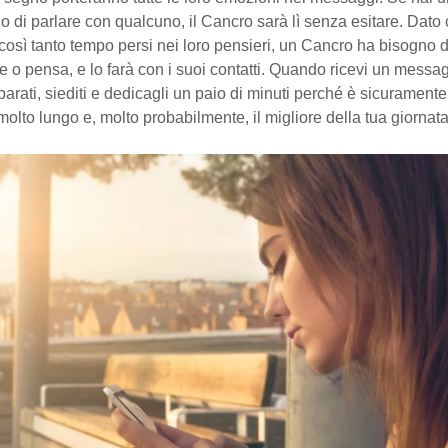
o di parlare con qualcuno, il Cancro sarà lì senza esitare. Dato
così tanto tempo persi nei loro pensieri, un Cancro ha bisogno d
e o pensa, e lo farà con i suoi contatti. Quando ricevi un messa
arati, siediti e dedicagli un paio di minuti perché è sicurament
lto lungo e, molto probabilmente, il migliore della tua giornata