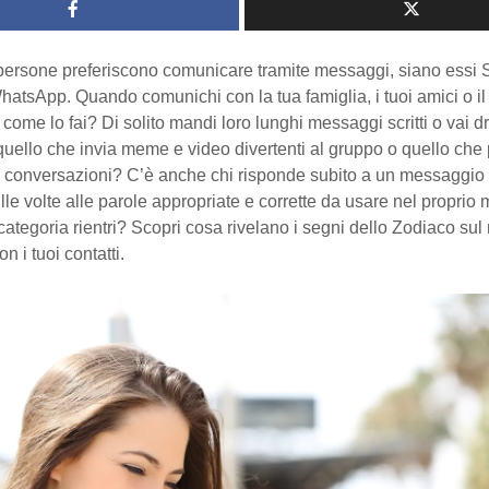
persone preferiscono comunicare tramite messaggi, siano essi
tsApp. Quando comunichi con la tua famiglia, i tuoi amici o il 
, come lo fai? Di solito mandi loro lunghi messaggi scritti o vai dri
uello che invia meme e video divertenti al gruppo o quello che 
le conversazioni? C’è anche chi risponde subito a un messaggio
lle volte alle parole appropriate e corrette da usare nel proprio
categoria rientri? Scopri cosa rivelano i segni dello Zodiaco sul
n i tuoi contatti.