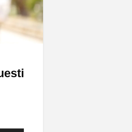
uesti