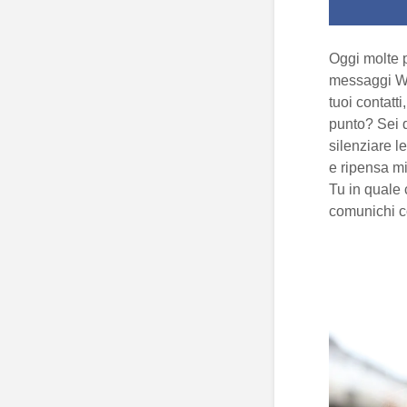
Oggi molte 
messaggi Wha
tuoi contatti
punto? Sei q
silenziare 
e ripensa mi
Tu in quale 
comunichi co