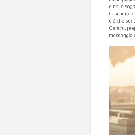
e hai bisogn
trascorrono 
ciò che sent
Cancro, prep
messaggio mo