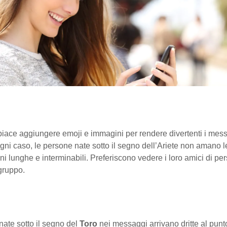
iace aggiungere emoji e immagini per rendere divertenti i mes
ogni caso, le persone nate sotto il segno dell’Ariete non amano l
i lunghe e interminabili. Preferiscono vedere i loro amici di pe
 gruppo.
ate sotto il segno del
Toro
nei messaggi arrivano dritte al punt