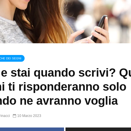
CHE DEI SEGNI
 stai quando scrivi? Q
i ti risponderanno solo
do ne avranno voglia
inacci
10 Marzo 2023