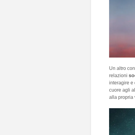
Un altro con
relazioni
soc
interagire e
cuore agli a
alla propria 