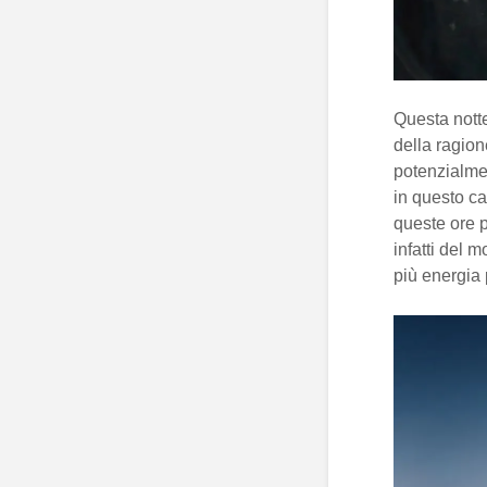
Questa notte
della ragion
potenzialmen
in questo ca
queste ore p
infatti del 
più energia 