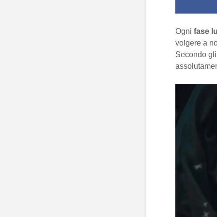
Ogni
fase l
volgere a no
Secondo gli
assolutame