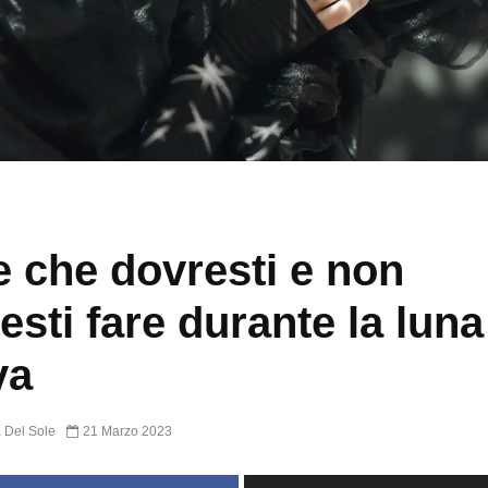
 che dovresti e non
esti fare durante la luna
va
 Del Sole
21 Marzo 2023