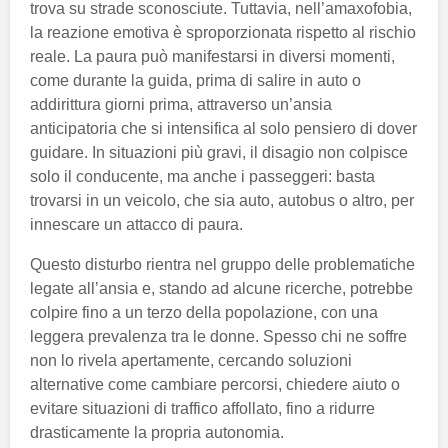
trova su strade sconosciute. Tuttavia, nell’amaxofobia,
la reazione emotiva è sproporzionata rispetto al rischio
reale. La paura può manifestarsi in diversi momenti,
come durante la guida, prima di salire in auto o
addirittura giorni prima, attraverso un’ansia
anticipatoria che si intensifica al solo pensiero di dover
guidare. In situazioni più gravi, il disagio non colpisce
solo il conducente, ma anche i passeggeri: basta
trovarsi in un veicolo, che sia auto, autobus o altro, per
innescare un attacco di paura.
Questo disturbo rientra nel gruppo delle problematiche
legate all’ansia e, stando ad alcune ricerche, potrebbe
colpire fino a un terzo della popolazione, con una
leggera prevalenza tra le donne. Spesso chi ne soffre
non lo rivela apertamente, cercando soluzioni
alternative come cambiare percorsi, chiedere aiuto o
evitare situazioni di traffico affollato, fino a ridurre
drasticamente la propria autonomia.