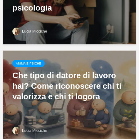
psicologia
Lucia Micciche
ANIMA E PSICHE
Che tipo di datore di lavoro
hai? Come riconoscere chi ti
valorizza e chi ti logora
Lucia Micciche