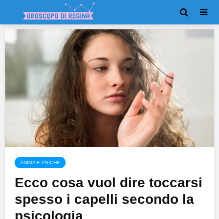
ANIMA E PSICHE
Ecco cosa vuol dire toccarsi
spesso i capelli secondo la
psicologia