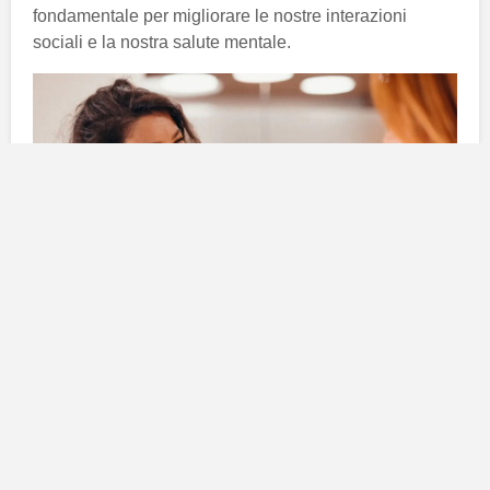
fondamentale per migliorare le nostre interazioni
sociali e la nostra salute mentale.
Il significato del “grazie”
nell’interazione sociale
In molte culture, fra cui quella italiana, l’espressione di
gratitudine è considerata un segno di buona