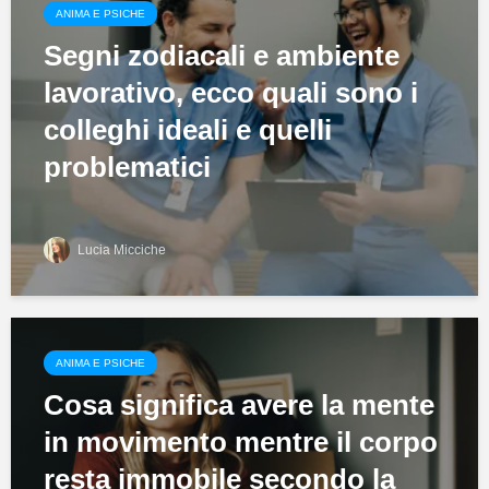
ANIMA E PSICHE
Segni zodiacali e ambiente
lavorativo, ecco quali sono i
colleghi ideali e quelli
problematici
Lucia Micciche
ANIMA E PSICHE
Cosa significa avere la mente
in movimento mentre il corpo
resta immobile secondo la