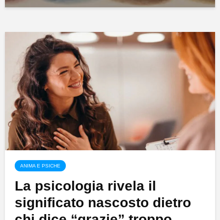
ANIMA E PSICHE
La psicologia rivela il
significato nascosto dietro
chi dice “grazie” troppo