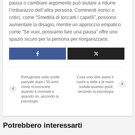
pausa o cambiare argomento può aiutare a ridurre
l’imbarazzo dell’altra persona. Commenti ironici o
critici, come “Smettila di toccarti i capelli”, possono
aumentare la disagio, mentre un approccio empatico
come “Se vuoi, possiamo fare una pausa” offre uno
spazio sicuro per la persona per riorganizzarsi.
Rimuginare sulle scelte
Cosa vuol dire avere il
passate dopo i 50 anni,
cuore a mille e le mani
come riconoscere
sudate quando guidi,
quando è normale e
secondo la psicologia
quando no, secondo la
psicologia
Potrebbero interessarti