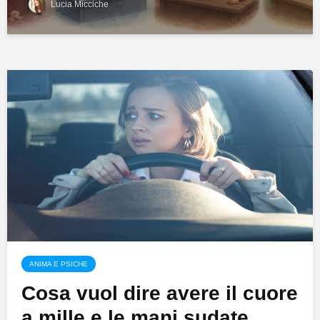
Lucia Micciche
ANIMA E PSICHE
Cosa vuol dire avere il cuore
a mille e le mani sudate