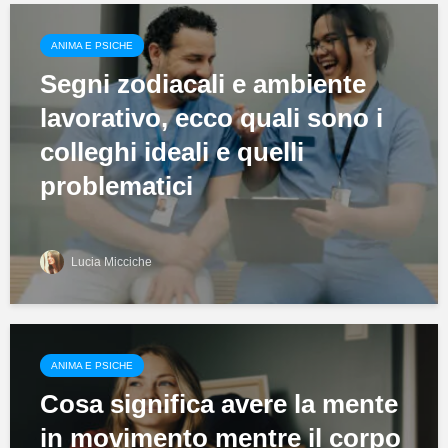
ANIMA E PSICHE
Segni zodiacali e ambiente
lavorativo, ecco quali sono i
colleghi ideali e quelli
problematici
Lucia Micciche
ANIMA E PSICHE
Cosa significa avere la mente
in movimento mentre il corpo