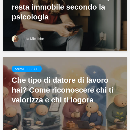
resta immobile secondo la
psicologia
Lucia Micciche
ANIMA E PSICHE
Che tipo di datore di lavoro
hai? Come riconoscere chi ti
valorizza e chi ti logora