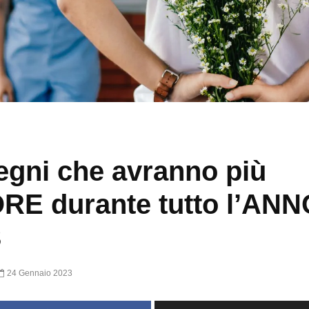
segni che avranno più
E durante tutto l’ANN
3
24 Gennaio 2023