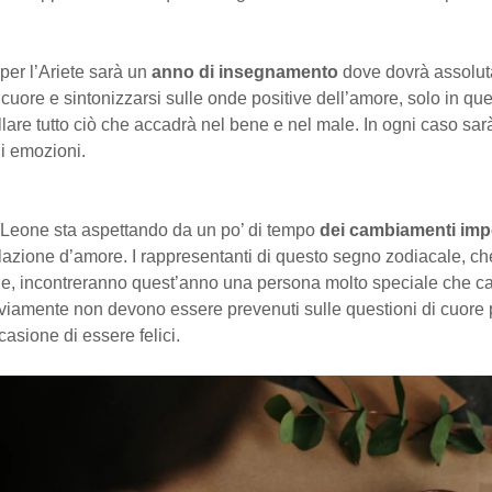
per l’Ariete sarà un
anno di insegnamento
dove dovrà assolu
o cuore e sintonizzarsi sulle onde positive dell’amore, solo in q
llare tutto ciò che accadrà nel bene e nel male. In ogni caso sa
i emozioni.
l Leone sta aspettando da un po’ di tempo
dei cambiamenti imp
elazione d’amore. I rappresentanti di questo segno zodiacale, c
le, incontreranno quest’anno una persona molto speciale che c
vviamente non devono essere prevenuti sulle questioni di cuore
casione di essere felici.