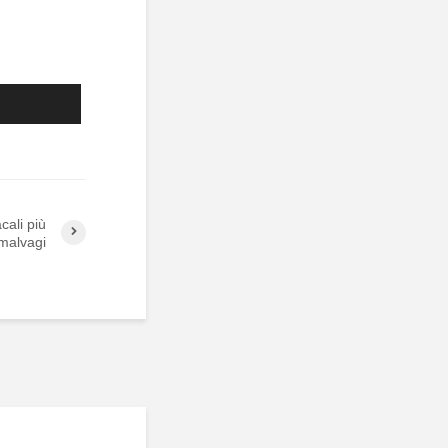
cali più
 malvagi