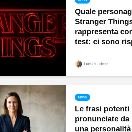
NEWS
Quale personag
Stranger Things
rappresenta con
test: ci sono ris
Lucia Micciche
NEWS
Le frasi potenti
pronunciate da 
una personalità 