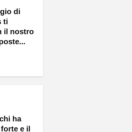
gio di
 ti
 il nostro
poste...
chi ha
forte e il