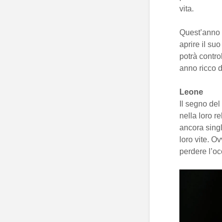
vita.
Quest’anno 
aprire il su
potrà contro
anno ricco d
Leone
Il segno de
nella loro r
ancora sing
loro vite. O
perdere l’oc