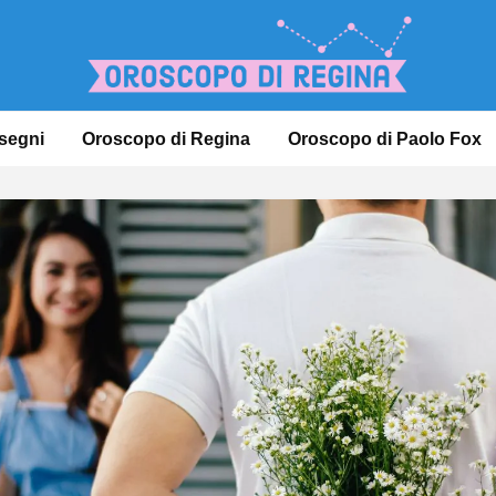
 segni
Oroscopo di Regina
Oroscopo di Paolo Fox