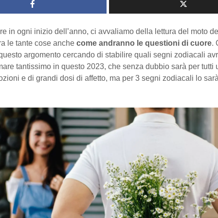
in ogni inizio dell’anno, ci avvaliamo della lettura del moto del
fra le tante cose anche
come andranno le questioni di cuore
.
questo argomento cercando di stabilire quali segni zodiacali av
mare tantissimo in questo 2023, che senza dubbio sarà per tutti
zioni e di grandi dosi di affetto, ma per 3 segni zodiacali lo sar