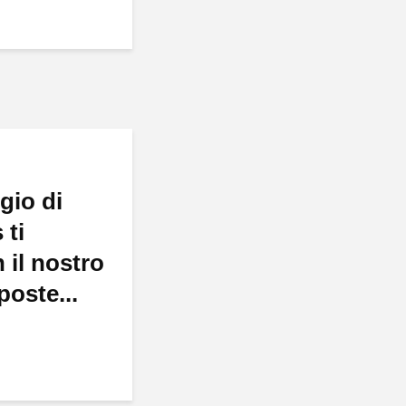
gio di
 ti
 il nostro
poste...