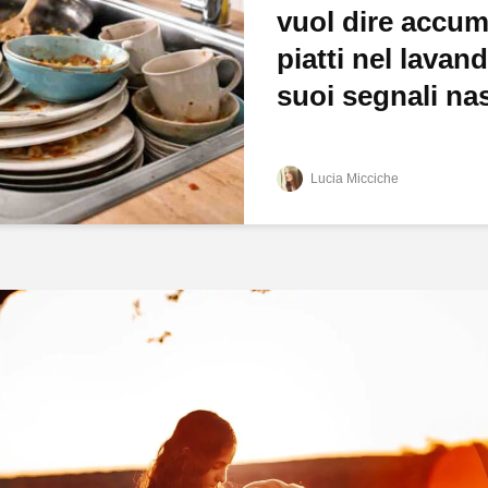
vuol dire accum
piatti nel lavand
suoi segnali nas
Lucia Micciche