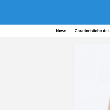
News
Caratteristiche dei