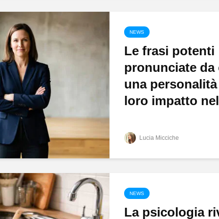
NEWS
Le frasi potenti
pronunciate da 
una personalità 
loro impatto nell
Lucia Micciche
NEWS
La psicologia ri