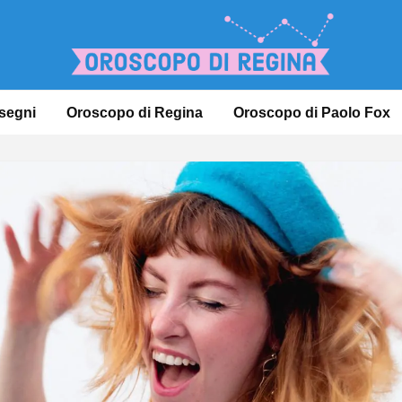
 segni
Oroscopo di Regina
Oroscopo di Paolo Fox