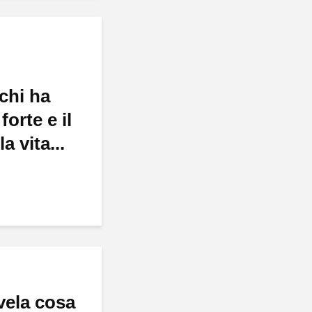
chi ha
forte e il
a vita...
vela cosa