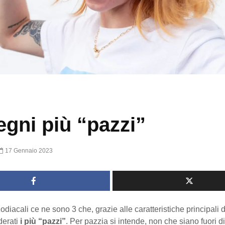
segni più “pazzi”
17 Gennaio 2023
zodiacali ce ne sono 3 che, grazie alle caratteristiche principali 
derati
i più “pazzi”
. Per pazzia si intende, non che siano fuori d