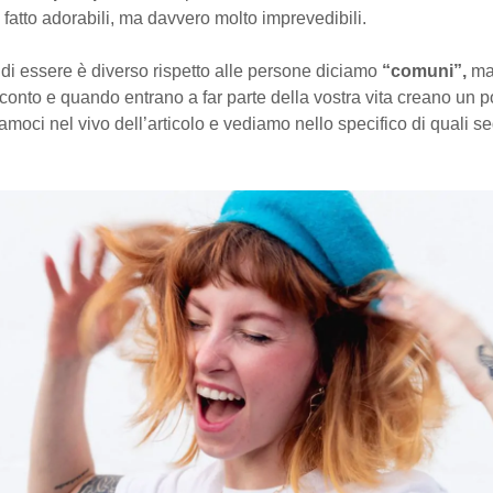
 fatto adorabili, ma davvero molto imprevedibili.
 di essere è diverso rispetto alle persone diciamo
“comuni”,
ma 
onto e quando entrano a far parte della vostra vita creano un po
moci nel vivo dell’articolo e vediamo nello specifico di quali s