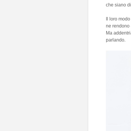
che siano di
Il loro modo
ne rendono c
Ma addentria
parlando.