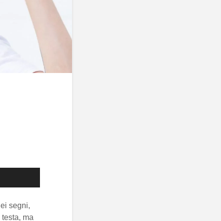
dei segni,
i testa, ma