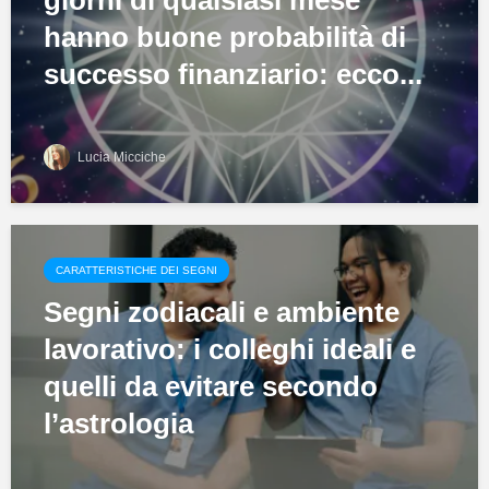
giorni di qualsiasi mese
hanno buone probabilità di
successo finanziario: ecco...
Lucia Micciche
CARATTERISTICHE DEI SEGNI
Segni zodiacali e ambiente
lavorativo: i colleghi ideali e
quelli da evitare secondo
l’astrologia