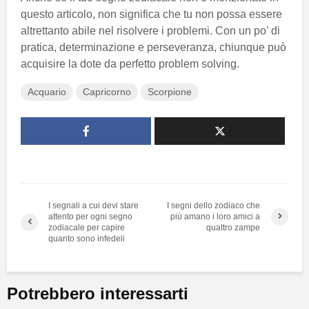
questo articolo, non significa che tu non possa essere
altrettanto abile nel risolvere i problemi. Con un po’ di
pratica, determinazione e perseveranza, chiunque può
acquisire la dote da perfetto problem solving.
Acquario
Capricorno
Scorpione
I segnali a cui devi stare
I segni dello zodiaco che
attento per ogni segno
più amano i loro amici a
zodiacale per capire
quattro zampe
quanto sono infedeli
Potrebbero interessarti