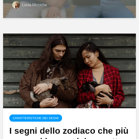
Lucia Micciche
CARATTERISTICHE DEI SEGNI
I segni dello zodiaco che più