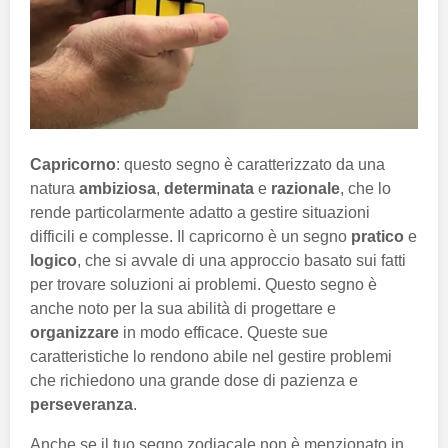
Capricorno
: questo segno è caratterizzato da una
natura
ambiziosa
,
determinata
e
razionale
, che lo
rende particolarmente adatto a gestire situazioni
difficili e complesse. Il capricorno è un segno
pratico
e
logico
, che si avvale di una approccio basato sui fatti
per trovare soluzioni ai problemi. Questo segno è
anche noto per la sua abilità di progettare e
organizzare
in modo efficace. Queste sue
caratteristiche lo rendono abile nel gestire problemi
che richiedono una grande dose di pazienza e
perseveranza
.
Anche se il tuo segno zodiacale non è menzionato in