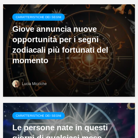
CARATTERISTICHE DEI SEGNI
Giove annuncia nuove
opportunità per i segni
zodiacali più fortunati del
momento
Lucia Micciche
CARATTERISTICHE DEI SEGNI
Le persone nate in questi