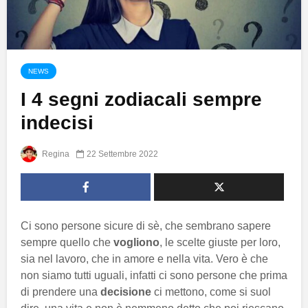
NEWS
I 4 segni zodiacali sempre
indecisi
Regina
22 Settembre 2022
Ci sono persone sicure di sè, che sembrano sapere
sempre quello che
vogliono
, le scelte giuste per loro,
sia nel lavoro, che in amore e nella vita. Vero è che
non siamo tutti uguali, infatti ci sono persone che prima
di prendere una
decisione
ci mettono, come si suol