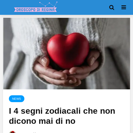
NEWS
I 4 segni zodiacali che non
dicono mai di no