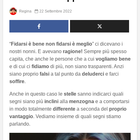
Regina
22 Settembre 2022
“
Fidarsi è bene non fidarsi è meglio
” ci dicevano i
nostri nonni. E avevano
ragione!
Sempre più spesso
capita, che anche le persone che a cui
vogliamo bene
e di cui ci
fidiamo
di più, non siano trasparenti. Anzi
siano proprio
falsi
a tal punto da
deluderci
e farci
soffire
.
Anche in questo caso le
stelle
sanno indicarci quali
segni siano più
inclini
alla
menzogna
e a comportarsi
in modo totalmente
differente
a seconda del
proprio
vantaggio
. Vediamo insieme di quali segni stiamo
parlando.