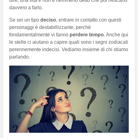
dire, una vita e non è nemmeno detto che poi riescano
davvero a farlo.
Se sei un tipo
deciso
, entrare in contatto con questi
personaggi è destabillizzante, perchè
fondamentalmente vi fanno
perdere tempo
. Anche qui
le stelle ci aiutano a capire quali sono i segni zodiacali
perennemente indecisi. Vediamo insieme di chi stiamo
parlando.