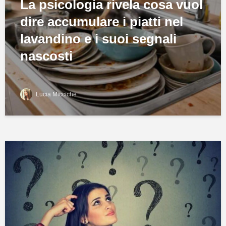
La psicologia rivela cosa vuol
dire accumulare i piatti nel
lavandino e i suoi segnali
nascosti
Lucia Micciche