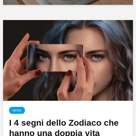
NEWS
I 4 segni dello Zodiaco che
hanno una doppia vita