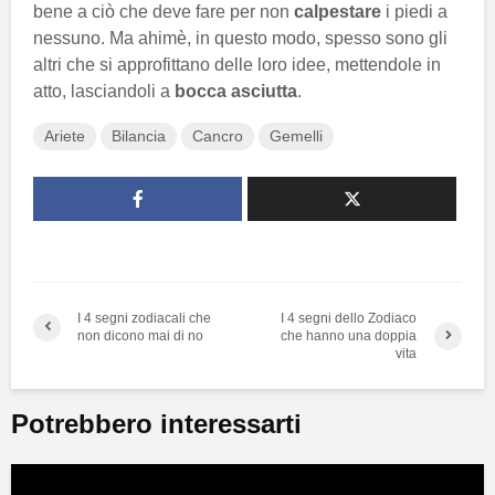
bene a ciò che deve fare per non
calpestare
i piedi a
nessuno. Ma ahimè, in questo modo, spesso sono gli
altri che si approfittano delle loro idee, mettendole in
atto, lasciandoli a
bocca asciutta
.
Ariete
Bilancia
Cancro
Gemelli
I 4 segni zodiacali che
I 4 segni dello Zodiaco
non dicono mai di no
che hanno una doppia
vita
Potrebbero interessarti