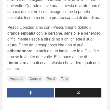
due volte. Quando riceve una richiesta di
aiuto
, non è
capace di mettere i suoi bisogni come la priorità
assoluta. Insomma non è proprio capace di dire di no.
Pesci
: Concludiamo con i Pesci. Segno dotato di
grande
empatia
con le persone, sensibile e generoso,
difficilmente riesce a dire di no a chi chiede il suo
aiuto
. Parte dal presupposto che non si può
abbandonare
un amico o un famigliare in difficoltà e
non se lo fa dire due volte. E’ capace anche di
rinunciare
a qualcosa piuttosto che vedere qualcuno
soffrire.
Acquario
Cancro
Pesci
Toro