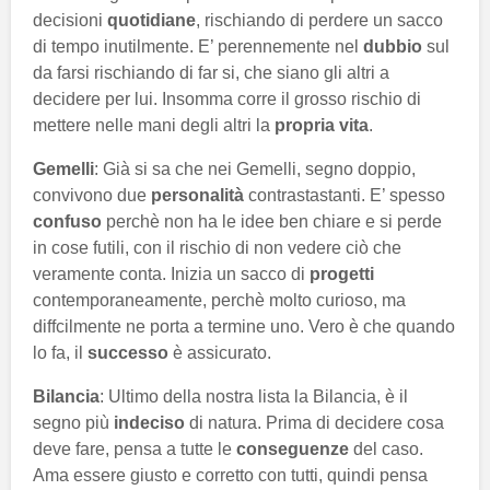
decisioni
quotidiane
, rischiando di perdere un sacco
di tempo inutilmente. E’ perennemente nel
dubbio
sul
da farsi rischiando di far si, che siano gli altri a
decidere per lui. Insomma corre il grosso rischio di
mettere nelle mani degli altri la
propria vita
.
Gemelli
: Già si sa che nei Gemelli, segno doppio,
convivono due
personalità
contrastastanti. E’ spesso
confuso
perchè non ha le idee ben chiare e si perde
in cose futili, con il rischio di non vedere ciò che
veramente conta. Inizia un sacco di
progetti
contemporaneamente, perchè molto curioso, ma
diffcilmente ne porta a termine uno. Vero è che quando
lo fa, il
successo
è assicurato.
Bilancia
: Ultimo della nostra lista la Bilancia, è il
segno più
indeciso
di natura. Prima di decidere cosa
deve fare, pensa a tutte le
conseguenze
del caso.
Ama essere giusto e corretto con tutti, quindi pensa