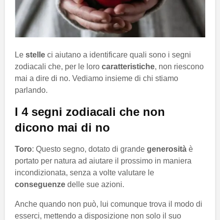
Le
stelle
ci aiutano a identificare quali sono i segni
zodiacali che, per le loro
caratteristiche
, non riescono
mai a dire di no. Vediamo insieme di chi stiamo
parlando.
I 4 segni zodiacali che non
dicono mai di no
Toro
: Questo segno, dotato di grande
generosità
è
portato per natura ad aiutare il prossimo in maniera
incondizionata, senza a volte valutare le
conseguenze
delle sue azioni.
Anche quando non può, lui comunque trova il modo di
esserci, mettendo a disposizione non solo il suo