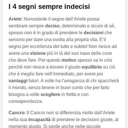
I 4 segni sempre indecisi
Ariete
: Nonostante il segno dell’Ariete possa
sembrare sempre
deciso
, determinato e sicuro di sè,
spesso non è in grado di prendere le
decisioni
che
servono per dare una svolta alla propria vita. E’il
segno per eccellenza del tutto e subito! Non riesce ad
avere una
visione
più in là del suo naso delle cose
che deve fare. Per questo
motivo
spesso va in crisi
perchè non riesce a trovare il giusto
equilibrio
su ciò
che è meglio fare nell’immediato, per avere poi
vantaggi
futuri. A volte ha l’arroganza di chi spaccherà
il mondo, senza tenere in buon conto che per farlo
bisogna a volte
scegliere
in fretta e con
consapevolezza.
Cancro
: Il Cancro non si differenzia molto dall’Ariete
nella sua
incapacità
di prendere le decisioni giuste, al
momento giusto. Si perde anche nelle piccole