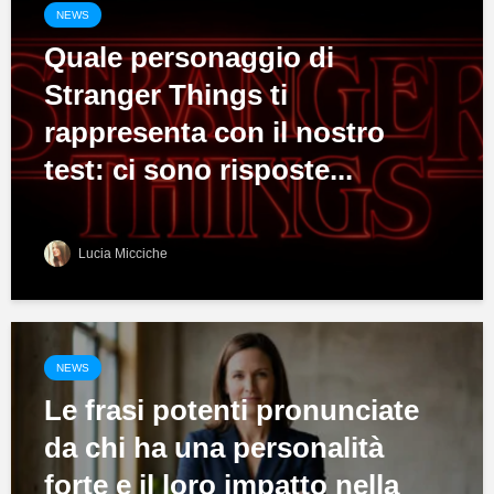
NEWS
Quale personaggio di
Stranger Things ti
rappresenta con il nostro
test: ci sono risposte...
Lucia Micciche
NEWS
Le frasi potenti pronunciate
da chi ha una personalità
forte e il loro impatto nella