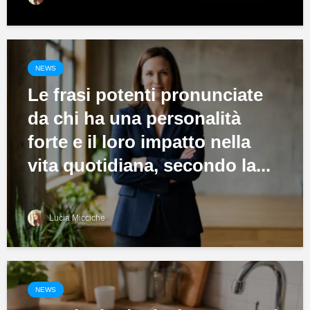
NEWS
Le frasi potenti pronunciate
da chi ha una personalità
forte e il loro impatto nella
vita quotidiana, secondo la...
Lucia Micciche
NEWS