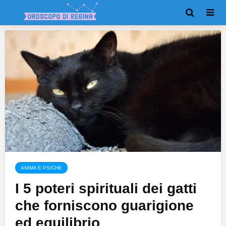
ANIMA E PSICHE
I 5 poteri spirituali dei gatti
che forniscono guarigione
ed equilibrio