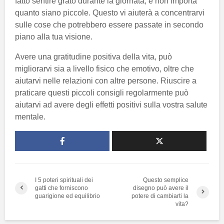
fatto sentire grato durante la giornata, e non importa
quanto siano piccole. Questo vi aiuterà a concentrarvi
sulle cose che potrebbero essere passate in secondo
piano alla tua visione.
Avere una gratitudine positiva della vita, può
migliorarvi sia a livello fisico che emotivo, oltre che
aiutarvi nelle relazioni con altre persone. Riuscire a
praticare questi piccoli consigli regolarmente può
aiutarvi ad avere degli effetti positivi sulla vostra salute
mentale.
I 5 poteri spirituali dei
Questo semplice
gatti che forniscono
disegno può avere il
guarigione ed equilibrio
potere di cambiarti la
vita?