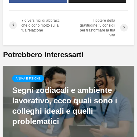
7 diversi tipi di abbracci
Il potere della
che dicono molto sulla
gratitudine: 5 consigli
tua relazione
per trasformare la tua
vita
Potrebbero interessarti
ANIMA E PSICHE
Segni zodiacali e ambiente
lavorativo, ecco quali sono i
colleghi ideali e quelli
problematici