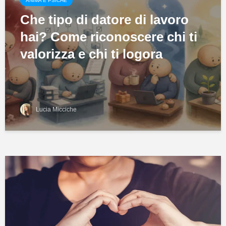
ANIMA E PSICHE
Che tipo di datore di lavoro
hai? Come riconoscere chi ti
valorizza e chi ti logora
Lucia Micciche