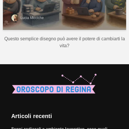
Lucia Micciche
Questo semplice disegno può avere il potere di cambiarti la
vita?
Articoli recenti
Segni zodiacali e ambiente lavorativo, ecco quali