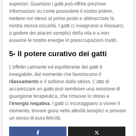
superiori. Guardare i gatti può offrire preziose
informazioni su come possedere il nostro potere,
mettere noi stessi al primo posto e abbracciare la
nostra stessa oscurità. I gatti ci insegnano a rilassarci,
a godere dei piaceri semplici della vita e a non
esaurire le nostre energie in preoccupazioni inutili.
5- Il potere curativo dei gatti
L’effetto calmante ed equilibrante dei gatti è
innegabile, dal momento che favoriscono il
rilassamento
e il sollievo dallo stress. L’atto di
accarezzare un gatto può sembrare una sessione di
guarigione terapeutica, che rimuove lo stress e
l’energia negativa
. I gatti ci incoraggiano a vivere il
momento, trovare gioia nelle attività semplici e provare
un senso di pura felicità.