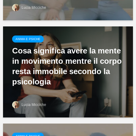
Lucia Micciche
ANIMA E PSICHE
Cosa significa avere la mente
in movimento mentre il corpo
resta immobile secondo la
psicologia
Lucia Micciche