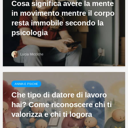
Cosa significa avere la mente
in movimento mentre il corpo
resta immobile secondo la
psicologia
Lucia Micciche
ANIMA E PSICHE
Che tipo di datore di lavoro
hai? Come riconoscere chi ti
valorizza e chi ti logora