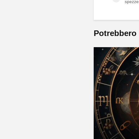
spezzer
Potrebbero 