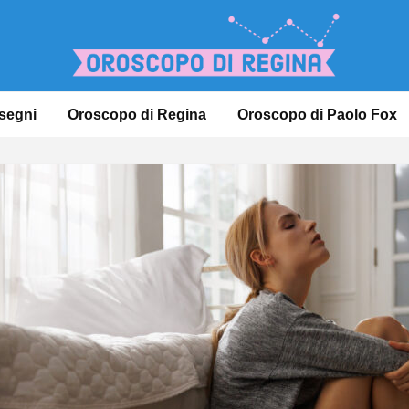
 segni
Oroscopo di Regina
Oroscopo di Paolo Fox