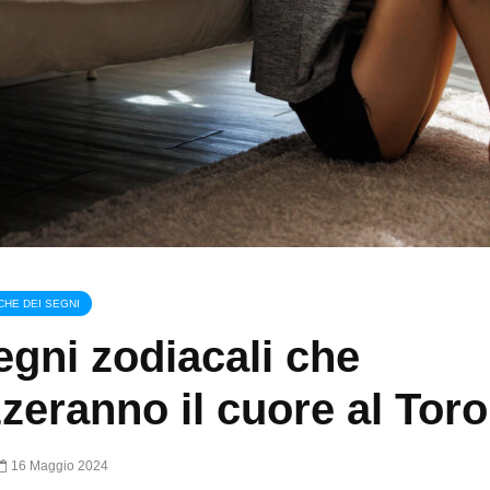
CHE DEI SEGNI
segni zodiacali che
zeranno il cuore al Toro
16 Maggio 2024