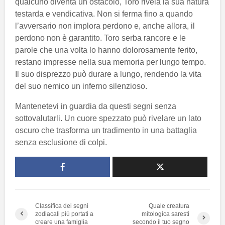
qualcuno diventa un ostacolo, Toro rivela la sua natura
testarda e vendicativa. Non si ferma fino a quando
l’avversario non implora perdono e, anche allora, il
perdono non è garantito. Toro serba rancore e le
parole che una volta lo hanno dolorosamente ferito,
restano impresse nella sua memoria per lungo tempo.
Il suo disprezzo può durare a lungo, rendendo la vita
del suo nemico un inferno silenzioso.
Mantenetevi in guardia da questi segni senza
sottovalutarli. Un cuore spezzato può rivelare un lato
oscuro che trasforma un tradimento in una battaglia
senza esclusione di colpi.
Classifica dei segni
Quale creatura
zodiacali più portati a
mitologica saresti
creare una famiglia
secondo il tuo segno