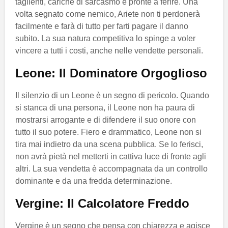
taglienti, cariche di sarcasmo e pronte a ferire. Una
volta segnato come nemico, Ariete non ti perdonerà
facilmente e farà di tutto per farti pagare il danno
subito. La sua natura competitiva lo spinge a voler
vincere a tutti i costi, anche nelle vendette personali.
Leone: Il Dominatore Orgoglioso
Il silenzio di un Leone è un segno di pericolo. Quando
si stanca di una persona, il Leone non ha paura di
mostrarsi arrogante e di difendere il suo onore con
tutto il suo potere. Fiero e drammatico, Leone non si
tira mai indietro da una scena pubblica. Se lo ferisci,
non avrà pietà nel metterti in cattiva luce di fronte agli
altri. La sua vendetta è accompagnata da un controllo
dominante e da una fredda determinazione.
Vergine: Il Calcolatore Freddo
Vergine è un segno che pensa con chiarezza e agisce