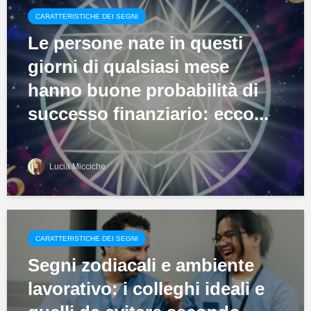
CARATTERISTICHE DEI SEGNI
Le persone nate in questi
giorni di qualsiasi mese
hanno buone probabilità di
successo finanziario: ecco...
Lucia Micciche
CARATTERISTICHE DEI SEGNI
Segni zodiacali e ambiente
lavorativo: i colleghi ideali e