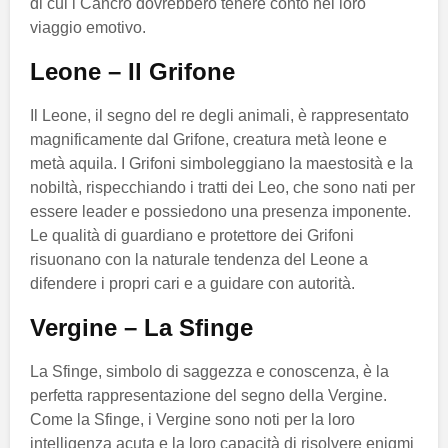
di cui i Cancro dovrebbero tenere conto nel loro
viaggio emotivo.
Leone – Il Grifone
Il Leone, il segno del re degli animali, è rappresentato
magnificamente dal Grifone, creatura metà leone e
metà aquila. I Grifoni simboleggiano la maestosità e la
nobiltà, rispecchiando i tratti dei Leo, che sono nati per
essere leader e possiedono una presenza imponente.
Le qualità di guardiano e protettore dei Grifoni
risuonano con la naturale tendenza del Leone a
difendere i propri cari e a guidare con autorità.
Vergine – La Sfinge
La Sfinge, simbolo di saggezza e conoscenza, è la
perfetta rappresentazione del segno della Vergine.
Come la Sfinge, i Vergine sono noti per la loro
intelligenza acuta e la loro capacità di risolvere enigmi