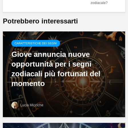
zodiacale?
Potrebbero interessarti
CARATTERISTICHE DEI SEGNI
Giove annuncia nuove
opportunità per i segni
zodiacali più fortunati del
momento
Lucia Micciche