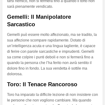
farsi nemico, non si fermerà fino a quando il torto non
sarà pienamente vendicato.
Gemelli: Il Manipolatore
Sarcastico
Gemelli può essere molto affezionato, ma se tradito, la
sua affezione scompare rapidamente. Dotato di
un’intelligenza acuta e una lingua tagliente, è capace
di ferire con parole sarcastiche e imprudenti. Gemelli
sa come colpire i punti deboli e non si fermerà fino a
quando la persona che l’ha ferito non avrà sentito il
dolore fino in fondo. La sua vendetta è sottile ma
dolorosa.
Toro: Il Tenace Rancoroso
Toro ha imparato la difficile lezione di non insistere con
le persone che non vogliono cambiare. Ma quando