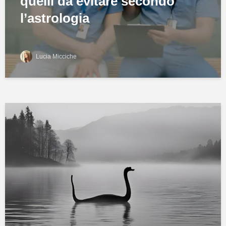
quelli da evitare secondo
l’astrologia
Lucia Micciche