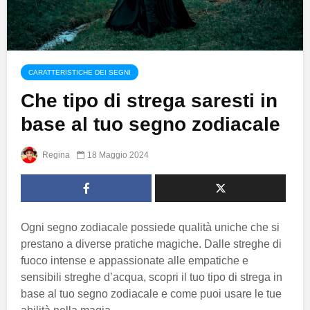
CARATTERISTICHE DEI SEGNI
Che tipo di strega saresti in
base al tuo segno zodiacale
Regina
18 Maggio 2024
Ogni segno zodiacale possiede qualità uniche che si
prestano a diverse pratiche magiche. Dalle streghe di
fuoco intense e appassionate alle empatiche e
sensibili streghe d’acqua, scopri il tuo tipo di strega in
base al tuo segno zodiacale e come puoi usare le tue