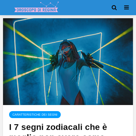
CARATTERISTICHE DEI SEGNI
I 7 segni zodiacali che è