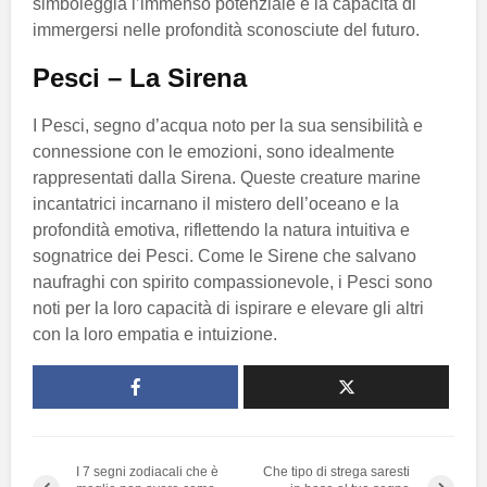
simboleggia l’immenso potenziale e la capacità di
immergersi nelle profondità sconosciute del futuro.
Pesci – La Sirena
I Pesci, segno d’acqua noto per la sua sensibilità e
connessione con le emozioni, sono idealmente
rappresentati dalla Sirena. Queste creature marine
incantatrici incarnano il mistero dell’oceano e la
profondità emotiva, riflettendo la natura intuitiva e
sognatrice dei Pesci. Come le Sirene che salvano
naufraghi con spirito compassionevole, i Pesci sono
noti per la loro capacità di ispirare e elevare gli altri
con la loro empatia e intuizione.
I 7 segni zodiacali che è
Che tipo di strega saresti