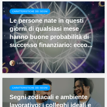
CARATTERISTICHE DEI SEGNI
Le persone nate in questi
giorni di qualsiasi mese
hanno buone probabilità di
successo finanziario: ecco...
Lucia Micciche
CARATTERISTICHE DEI SEGNI
Segni zodiacali e ambiente
lavorativo: i colleghi ideali e