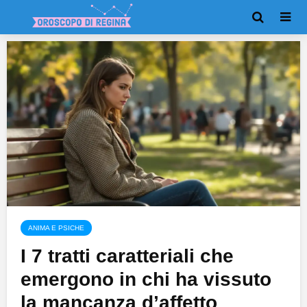
ANIMA E PSICHE
I 7 tratti caratteriali che
emergono in chi ha vissuto
la mancanza d’affetto