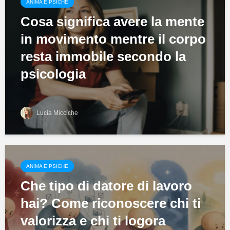
ANIMA E PSICHE
Cosa significa avere la mente
in movimento mentre il corpo
resta immobile secondo la
psicologia
Lucia Micciche
ANIMA E PSICHE
Che tipo di datore di lavoro
hai? Come riconoscere chi ti
valorizza e chi ti logora