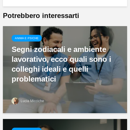
Potrebbero interessarti
ANIMA E PSICHE
Segni zodiacali e ambiente
lavorativo, ecco quali sono i
colleghi ideali e quelli
problematici
Lucia Micciche