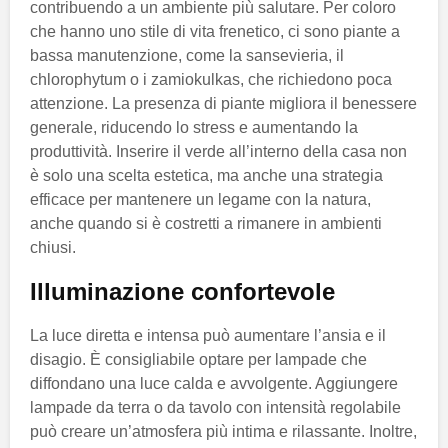
contribuendo a un ambiente più salutare. Per coloro
che hanno uno stile di vita frenetico, ci sono piante a
bassa manutenzione, come la sansevieria, il
chlorophytum o i zamiokulkas, che richiedono poca
attenzione. La presenza di piante migliora il benessere
generale, riducendo lo stress e aumentando la
produttività. Inserire il verde all’interno della casa non
è solo una scelta estetica, ma anche una strategia
efficace per mantenere un legame con la natura,
anche quando si è costretti a rimanere in ambienti
chiusi.
Illuminazione confortevole
La luce diretta e intensa può aumentare l’ansia e il
disagio. È consigliabile optare per lampade che
diffondano una luce calda e avvolgente. Aggiungere
lampade da terra o da tavolo con intensità regolabile
può creare un’atmosfera più intima e rilassante. Inoltre,