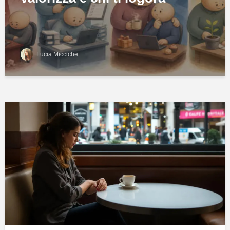
Lucia Micciche