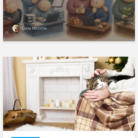
Lucia Micciche