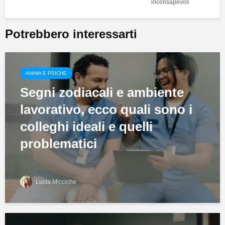
inconsapevoli
Potrebbero interessarti
ANIMA E PSICHE
Segni zodiacali e ambiente
lavorativo, ecco quali sono i
colleghi ideali e quelli
problematici
Lucia Micciche