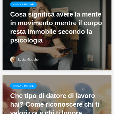
ANIMA E PSICHE
Cosa significa avere la mente
in movimento mentre il corpo
resta immobile secondo la
psicologia
Lucia Micciche
ANIMA E PSICHE
Che tipo di datore di lavoro
hai? Come riconoscere chi ti
valorizza e chi ti logora