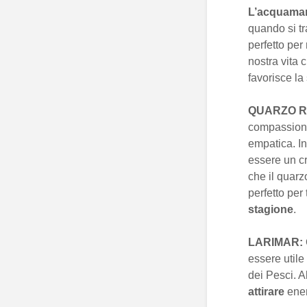
L’acquama
quando si tr
perfetto per
nostra vita 
favorisce la
QUARZO R
compassion
empatica. I
essere un cr
che il quarz
perfetto per
stagione
.
LARIMAR:
essere utile
dei Pesci. A
attirare
ener