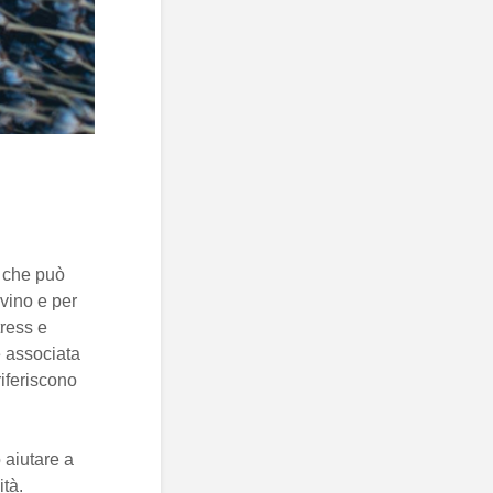
à, che può
ivino e per
tress e
 associata
riferiscono
 aiutare a
ità.