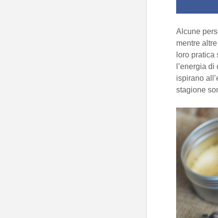
Alcune perso
mentre altre
loro pratica
l’energia di
ispirano all
stagione son