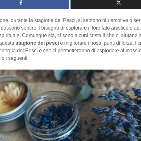
ne, durante la stagione dei Pesci, si sentono più emotive o sens
 possono sentire il bisogno di esplorare il loro lato artistico o ap
 spirituale. Comunque sia, ci sono alcuni cristalli che ci aiutano 
 questa
stagione dei pesci
e migliorare i nostri punti di forza. I cr
’energia dei Pesci e che ci permetteranno di esplodere al massi
o i seguenti: