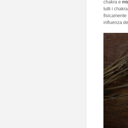
chakra e
mi
tutti i chakr
fisicamente
influenza de