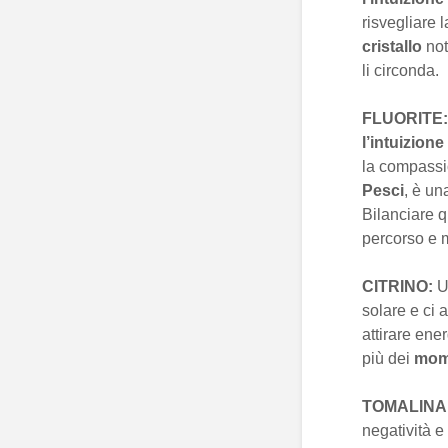
risvegliare 
cristallo
not
li circonda.
FLUORITE
l’intuizione
la compassi
Pesci
, è un
Bilanciare 
percorso e m
CITRINO:
solare e ci 
attirare ene
più dei
mom
TOMALINA
negatività e