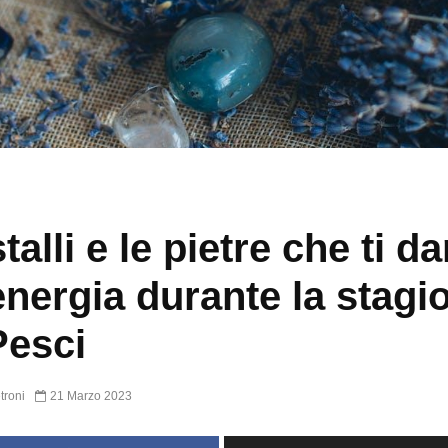
stalli e le pietre che ti d
energia durante la stagi
Pesci
troni
21 Marzo 2023