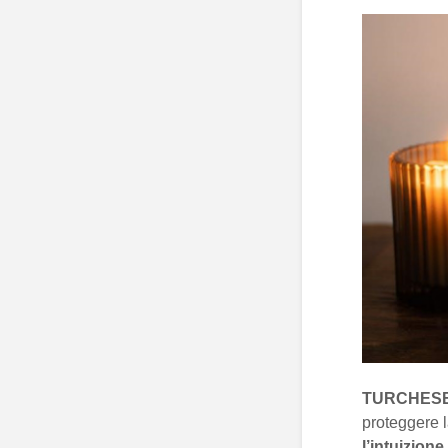
TURCHESE
proteggere l
l’intuizione