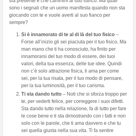
sia presente e che cammini al suo fianco. Ma quali
sono i segnali che un uomo manifesta quando non sta
giocando con te e vuole averti al suo fianco per
sempre?
Si è innamorato di te al di là del tuo fisico
–
Forse all’inizio gli sei piaciuta per il tuo fisico. Ma
man mano che ti ha conosciuto, ha finito per
innamorarsi del tuo modo di essere, dei tuoi
valori, della tua essenza, delle tue idee. Quindi
non c’è solo attrazione fisica, ti ama per come
sei, per la tua risata, per il tuo modo di pensare,
per la tua luminosità, per il tuo carisma.
Ti sta dando tutto
– Noti che si sforza troppo per
te, per vederti felice, per correggere i suoi difetti.
Sta dando tutto nella relazione, fa di tutto per fare
le cose bene e ti sta dimostrando con i fatti e non
solo con le parole, che ti ama davvero e che tu
sei quella giusta nella sua vita. Ti fa sentire