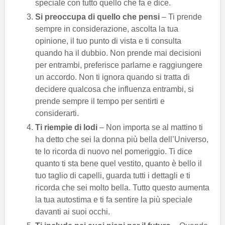
speciale con tutto quello che fa e dice.
Si preoccupa di quello che pensi
– Ti prende
sempre in considerazione, ascolta la tua
opinione, il tuo punto di vista e ti consulta
quando ha il dubbio. Non prende mai decisioni
per entrambi, preferisce parlarne e raggiungere
un accordo. Non ti ignora quando si tratta di
decidere qualcosa che influenza entrambi, si
prende sempre il tempo per sentirti e
considerarti.
Ti riempie di lodi
– Non importa se al mattino ti
ha detto che sei la donna più bella dell’Universo,
te lo ricorda di nuovo nel pomeriggio. Ti dice
quanto ti sta bene quel vestito, quanto è bello il
tuo taglio di capelli, guarda tutti i dettagli e ti
ricorda che sei molto bella. Tutto questo aumenta
la tua autostima e ti fa sentire la più speciale
davanti ai suoi occhi.