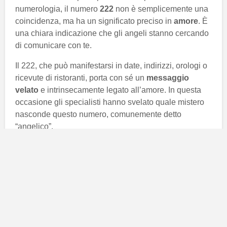
numerologia, il numero
222
non è semplicemente una
coincidenza, ma ha un significato preciso in
amore
. È
una chiara indicazione che gli angeli stanno cercando
di comunicare con te.
Il 222, che può manifestarsi in date, indirizzi, orologi o
ricevute di ristoranti, porta con sé un
messaggio
velato
e intrinsecamente legato all’amore. In questa
occasione gli specialisti hanno svelato quale mistero
nasconde questo numero, comunemente detto
“angelico”.