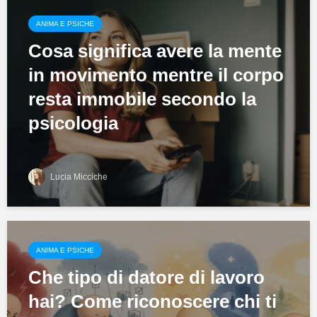
ANIMA E PSICHE
Cosa significa avere la mente
in movimento mentre il corpo
resta immobile secondo la
psicologia
Lucia Micciche
ANIMA E PSICHE
Che tipo di datore di lavoro
hai? Come riconoscere chi ti