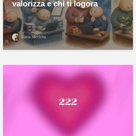
valorizza e chi ti logora
Lucia Micciche