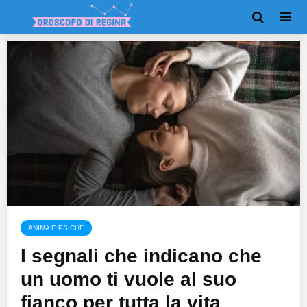
ANIMA E PSICHE
I segnali che indicano che
un uomo ti vuole al suo
fianco per tutta la vita