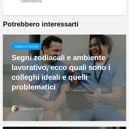
l’abbondanza
Potrebbero interessarti
ANIMA E PSICHE
Segni zodiacali e ambiente
lavorativo, ecco quali sono i
colleghi ideali e quelli
problematici
Lucia Micciche