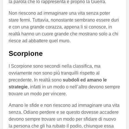
la parola che lo rappresenta è proprio la Guerra.
Non riescono ad immaginare una vita senza poter
stare fermi. Tuttavia, nonostante sembrano essere duri
e con una grande corazza, appena li si conosce, in
realtà hanno un cuore grande che mostrano solo a chi
riesce ad abbattere quel muro.
Scorpione
I Scorpione sono secondi nella classifica, ma
ovviamente non sono più tranquilli rispetto al
precedente. In realtà sono
subdoli ed amano le
strategie
, infatti in un modo o nell’altro devono sempre
trovare un modo per vincere.
Amano le sfide e non riescono ad immaginare una vita
senza. Odiano perdere e se questo dovesse accadere
devono sempre trovare un modo per sfidare di nuovo
la persona che gli ha rubato il podio, chiunque essa