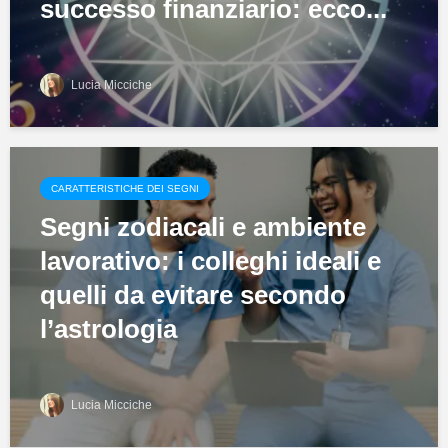
successo finanziario: ecco...
Lucia Micciche
CARATTERISTICHE DEI SEGNI
Segni zodiacali e ambiente
lavorativo: i colleghi ideali e
quelli da evitare secondo
l’astrologia
Lucia Micciche