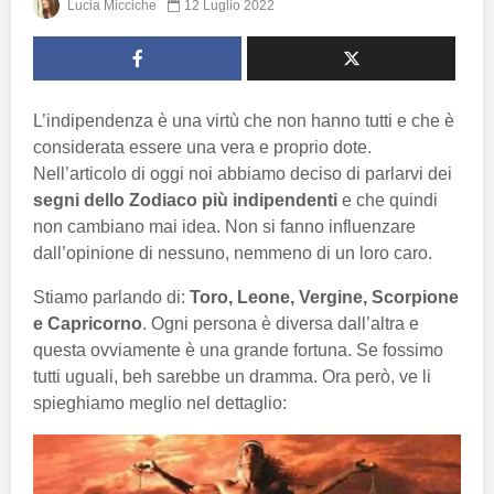
Lucia Micciche
12 Luglio 2022
L’indipendenza è una virtù che non hanno tutti e che è
considerata essere una vera e proprio dote.
Nell’articolo di oggi noi abbiamo deciso di parlarvi dei
segni dello Zodiaco più indipendenti
e che quindi
non cambiano mai idea. Non si fanno influenzare
dall’opinione di nessuno, nemmeno di un loro caro.
Stiamo parlando di:
Toro, Leone, Vergine, Scorpione
e Capricorno
. Ogni persona è diversa dall’altra e
questa ovviamente è una grande fortuna. Se fossimo
tutti uguali, beh sarebbe un dramma. Ora però, ve li
spieghiamo meglio nel dettaglio: