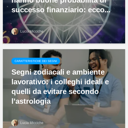
successo finanziario: ecco...
Lucia Micciche
CARATTERISTICHE DEI SEGNI
Segni zodiacali e ambiente
lavorativo: i colleghi ideali e
quelli da evitare secondo
l’astrologia
Lucia Micciche