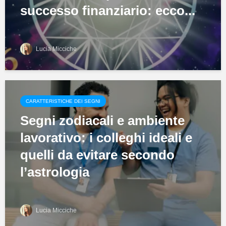
successo finanziario: ecco...
Lucia Micciche
CARATTERISTICHE DEI SEGNI
Segni zodiacali e ambiente
lavorativo: i colleghi ideali e
quelli da evitare secondo
l’astrologia
Lucia Micciche