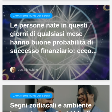
CARATTERISTICHE DEI SEGNI
Le persone nate in questi
giorni di qualsiasi mese
hanno buone probabilità di
successo finanziario: ecco...
Lucia Micciche
CARATTERISTICHE DEI SEGNI
Segni zodiacali e ambiente