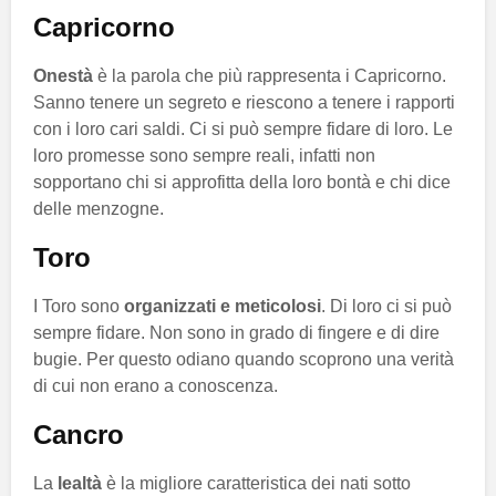
Capricorno
Onestà
è la parola che più rappresenta i Capricorno.
Sanno tenere un segreto e riescono a tenere i rapporti
con i loro cari saldi. Ci si può sempre fidare di loro. Le
loro promesse sono sempre reali, infatti non
sopportano chi si approfitta della loro bontà e chi dice
delle menzogne.
Toro
I Toro sono
organizzati e meticolosi
. Di loro ci si può
sempre fidare. Non sono in grado di fingere e di dire
bugie. Per questo odiano quando scoprono una verità
di cui non erano a conoscenza.
Cancro
La
lealtà
è la migliore caratteristica dei nati sotto