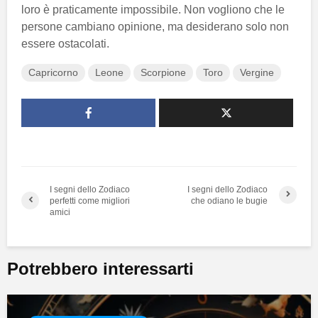
loro è praticamente impossibile. Non vogliono che le
persone cambiano opinione, ma desiderano solo non
essere ostacolati.
Capricorno
Leone
Scorpione
Toro
Vergine
I segni dello Zodiaco
I segni dello Zodiaco
perfetti come migliori
che odiano le bugie
amici
Potrebbero interessarti