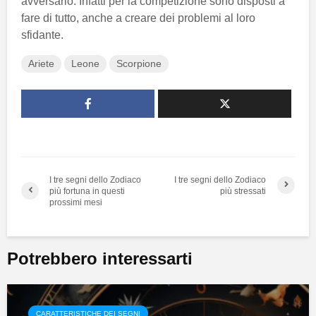
avversario. Infatti per la competizione sono disposti a
fare di tutto, anche a creare dei problemi al loro
sfidante.
Ariete
Leone
Scorpione
I tre segni dello Zodiaco
I tre segni dello Zodiaco
più fortuna in questi
più stressati
prossimi mesi
Potrebbero interessarti
CARATTERISTICHE DEI SEGNI