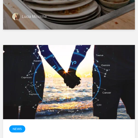
Lucia Micciche
NEWS