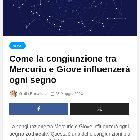
NEWS
Come la congiunzione tra
Mercurio e Giove influenzerà
ogni segno
Giulia Ranalletta
23 Maggio 2023
La congiunzione tra Mercurio e Giove influenzerà ogni
segno zodiacale
. Questa è una delle congiunzioni più