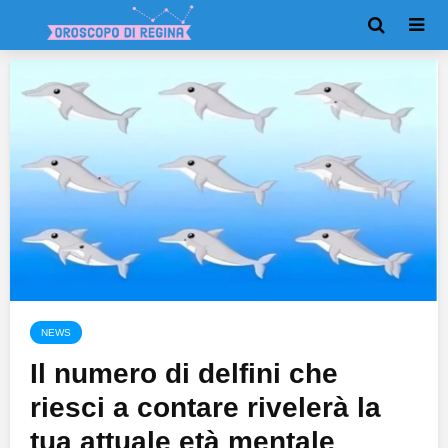
NEWS
Il numero di delfini che
riesci a contare rivelerà la
tua attuale età mentale