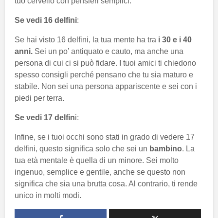
tuo cervello con pensieri semplici.
Se vedi 16 delfini
:
Se hai visto 16 delfini, la tua mente ha tra
i 30 e i 40
anni.
Sei un po’ antiquato e cauto, ma anche una
persona di cui ci si può fidare. I tuoi amici ti chiedono
spesso consigli perché pensano che tu sia maturo e
stabile. Non sei una persona appariscente e sei con i
piedi per terra.
Se vedi 17 delfin
i:
Infine, se i tuoi occhi sono stati in grado di vedere 17
delfini, questo significa solo che sei un
bambino
. La
tua età mentale è quella di un minore. Sei molto
ingenuo, semplice e gentile, anche se questo non
significa che sia una brutta cosa. Al contrario, ti rende
unico in molti modi.