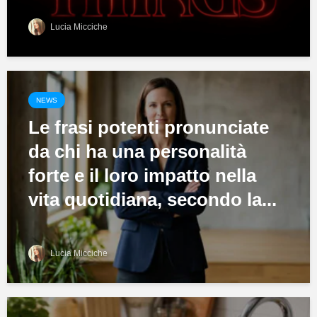
Lucia Micciche
NEWS
Le frasi potenti pronunciate
da chi ha una personalità
forte e il loro impatto nella
vita quotidiana, secondo la...
Lucia Micciche