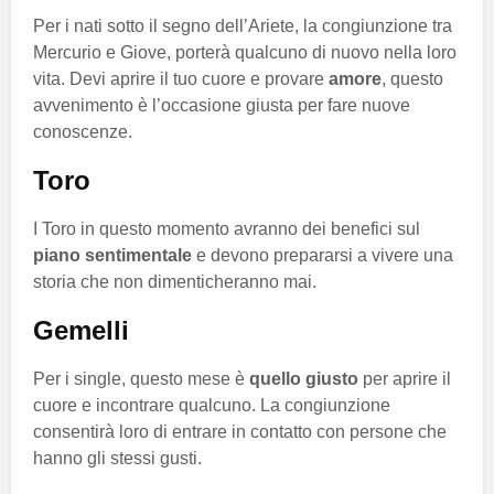
Per i nati sotto il segno dell’Ariete, la congiunzione tra
Mercurio e Giove, porterà qualcuno di nuovo nella loro
vita. Devi aprire il tuo cuore e provare
amore
, questo
avvenimento è l’occasione giusta per fare nuove
conoscenze.
Toro
I Toro in questo momento avranno dei benefici sul
piano sentimentale
e devono prepararsi a vivere una
storia che non dimenticheranno mai.
Gemelli
Per i single, questo mese è
quello giusto
per aprire il
cuore e incontrare qualcuno. La congiunzione
consentirà loro di entrare in contatto con persone che
hanno gli stessi gusti.