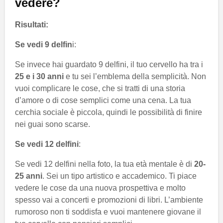
vedere?
Risultati:
Se vedi 9 delfin
i:
Se invece hai guardato 9 delfini, il tuo cervello ha tra i
25 e i 30 anni
e tu sei l’emblema della semplicità. Non
vuoi complicare le cose, che si tratti di una storia
d’amore o di cose semplici come una cena. La tua
cerchia sociale è piccola, quindi le possibilità di finire
nei guai sono scarse.
Se vedi 12 delfini
:
Se vedi 12 delfini nella foto, la tua età mentale è di
20-
25 anni
. Sei un tipo artistico e accademico. Ti piace
vedere le cose da una nuova prospettiva e molto
spesso vai a concerti e promozioni di libri. L’ambiente
rumoroso non ti soddisfa e vuoi mantenere giovane il