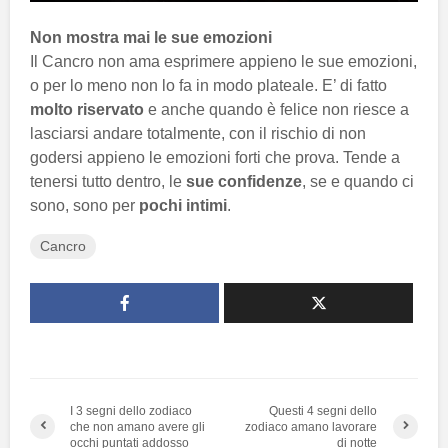
Non mostra mai le sue emozioni
Il Cancro non ama esprimere appieno le sue emozioni,
o per lo meno non lo fa in modo plateale. E’ di fatto
molto riservato
e anche quando è felice non riesce a
lasciarsi andare totalmente, con il rischio di non
godersi appieno le emozioni forti che prova. Tende a
tenersi tutto dentro, le
sue confidenze
, se e quando ci
sono, sono per
pochi intimi
.
Cancro
I 3 segni dello zodiaco
Questi 4 segni dello
che non amano avere gli
zodiaco amano lavorare
occhi puntati addosso
di notte