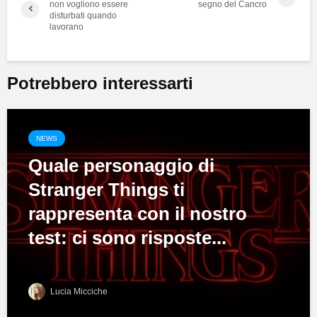
non vogliono essere
segno del Cancro
disturbati quando
lavorano
Potrebbero interessarti
NEWS
Quale personaggio di
Stranger Things ti
rappresenta con il nostro
test: ci sono risposte...
Lucia Micciche