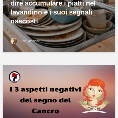
dire accumulare i piatti nel
lavandino e i suoi segnali
nascosti
Lucia Micciche