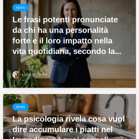
NEWS
Le frasi potenti pronunciate
da chi ha una personalità
forte e il loro impatto nella
vita quotidiana, secondo la...
Lucia Micciche
NEWS
La psicologia rivela cosa vuol
dire accumulare i piatti nel