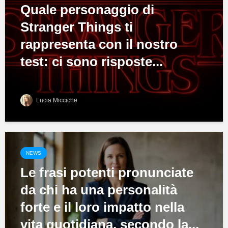
Quale personaggio di
Stranger Things ti
rappresenta con il nostro
test: ci sono risposte...
Lucia Micciche
NEWS
Le frasi potenti pronunciate
da chi ha una personalità
forte e il loro impatto nella
vita quotidiana, secondo la...