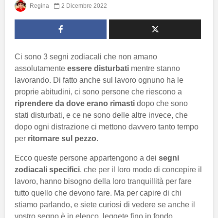
Regina
2 Dicembre 2022
Ci sono 3 segni zodiacali che non amano
assolutamente
essere disturbati
mentre stanno
lavorando. Di fatto anche sul lavoro ognuno ha le
proprie abitudini, ci sono persone che riescono a
riprendere da dove erano rimasti
dopo che sono
stati disturbati, e ce ne sono delle altre invece, che
dopo ogni distrazione ci mettono davvero tanto tempo
per
ritornare sul pezzo
.
Ecco queste persone appartengono a dei
segni
zodiacali specifici
, che per il loro modo di concepire il
lavoro, hanno bisogno della loro tranquillità per fare
tutto quello che devono fare. Ma per capire di chi
stiamo parlando, e siete curiosi di vedere se anche il
vostro segno è in elenco, leggete fino in fondo