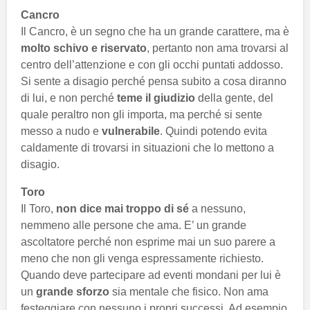
Cancro
Il Cancro, è un segno che ha un grande carattere, ma è
molto schivo e riservato
, pertanto non ama trovarsi al
centro dell’attenzione e con gli occhi puntati addosso.
Si sente a disagio perché pensa subito a cosa diranno
di lui, e non perché
teme il giudizio
della gente, del
quale peraltro non gli importa, ma perché si sente
messo a nudo e
vulnerabile
. Quindi potendo evita
caldamente di trovarsi in situazioni che lo mettono a
disagio.
Toro
Il Toro,
non dice mai troppo di sé
a nessuno,
nemmeno alle persone che ama. E’ un grande
ascoltatore perché non esprime mai un suo parere a
meno che non gli venga espressamente richiesto.
Quando deve partecipare ad eventi mondani per lui è
un
grande sforzo
sia mentale che fisico. Non ama
festeggiare con nessuno i propri successi. Ad esempio