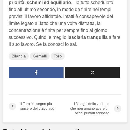
priorità, schemi ed equilibrio
. Ha tutto schedulato
fino all’ultimo secondo, in modo da finire nei tempi
previsti il lavoro affidatole. Infatti è consapevole del
limite legato al fatto che una volta distratta, la
concentrazione è finita per sempre fino al giorno
successivo. Quindi è meglio l
asciarla tranquilla
a fare
il suo lavoro. Se la conosci lo sai.
Bilancia
Gemelli
Toro
Il Toro è il segno più
I 3 segni dello zodiaco
sincero dello Zodiaco
che non amano avere gli
occhi puntati addosso