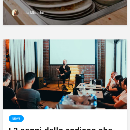
Lucia Micciche
NEWS