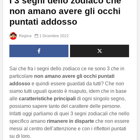
I 3 segni dello zodiaco che
non amano avere gli occhi
puntati addosso
Regina
1 Dicembre 2022
Sai che fra i segni dello zodiaco ce ne sono 3 che in
particolare
non amano avere gli occhi puntati
addosso
e quindi essere guardati da tutti? Che non
siamo tutti uguali questo è risaputo, idem che in base
alle
caratteristiche principali
di ogni singolo segno,
possiamo sapere tanto del carattere delle persone.
Infatti oggi parliamo di quei 3 segni zodiacali che nello
specifico amano
rimanere in disparte
che non essere
messi al centro dell’attenzione e con i riflettori puntati
su di loro.