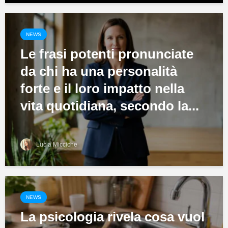
NEWS
Le frasi potenti pronunciate
da chi ha una personalità
forte e il loro impatto nella
vita quotidiana, secondo la...
Lucia Micciche
NEWS
La psicologia rivela cosa vuol