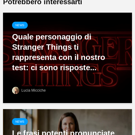
Potrebbero interessarti
NEWS
Quale personaggio di
Stranger Things ti
rappresenta con il nostro
test: ci sono risposte...
Lucia Micciche
NEWS
Le frasi potenti pronunciate