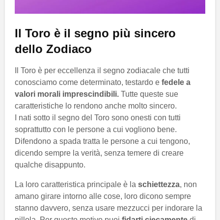
Il Toro è il segno più sincero
dello Zodiaco
Il Toro è per eccellenza il segno zodiacale che tutti
conosciamo come determinato, testardo e
fedele a
valori morali imprescindibili.
Tutte queste sue
caratteristiche lo rendono anche molto sincero.
I nati sotto il segno del Toro sono onesti con tutti
soprattutto con le persone a cui vogliono bene.
Difendono a spada tratta le persone a cui tengono,
dicendo sempre la verità, senza temere di creare
qualche disappunto.
La loro caratteristica principale è la
schiettezza
, non
amano girare intorno alle cose, loro dicono sempre
stanno davvero, senza usare mezzucci per indorare la
pillola. Per questo motivo puoi
fidarti ciecamente
di