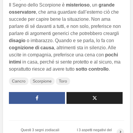
Il Segno dello Scorpione è
misterioso
, un
grande
osservatore
, che ama guardare dall’esterno ciò che
succede per capire bene la situazione. Non ama
parlare di sé davanti a tutti, e non solo, preferisce non
parlare di argomenti generici che potrebbero creargli
disagio
o imbarazzo. Quando e se parla, lo fa con
cognizione di causa
, altrimenti sta in silenzio. Alle
uscite in compagnia, preferisce una cena con
pochi
intimi
in casa, perché si sente protetto e al sicuro, ma
soprattutto riesce ad avere tutto
sotto controllo
.
Cancro
Scorpione
Toro
Questi 3 segni zodiacali
I 3 aspetti negativi del