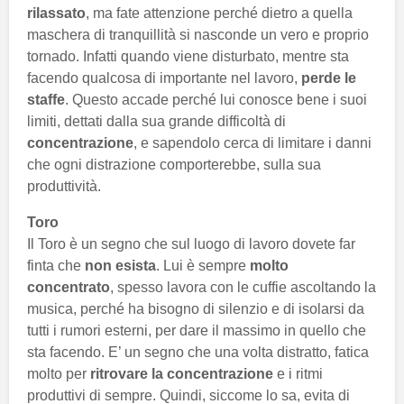
rilassato
, ma fate attenzione perché dietro a quella
maschera di tranquillità si nasconde un vero e proprio
tornado. Infatti quando viene disturbato, mentre sta
facendo qualcosa di importante nel lavoro,
perde le
staffe
. Questo accade perché lui conosce bene i suoi
limiti, dettati dalla sua grande difficoltà di
concentrazione
, e sapendolo cerca di limitare i danni
che ogni distrazione comporterebbe, sulla sua
produttività.
Toro
Il Toro è un segno che sul luogo di lavoro dovete far
finta che
non esista
. Lui è sempre
molto
concentrato
, spesso lavora con le cuffie ascoltando la
musica, perché ha bisogno di silenzio e di isolarsi da
tutti i rumori esterni, per dare il massimo in quello che
sta facendo. E’ un segno che una volta distratto, fatica
molto per
ritrovare la concentrazione
e i ritmi
produttivi di sempre. Quindi, siccome lo sa, evita di