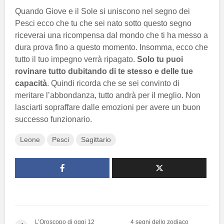
Quando Giove e il Sole si uniscono nel segno dei
Pesci ecco che tu che sei nato sotto questo segno
riceverai una ricompensa dal mondo che ti ha messo a
dura prova fino a questo momento. Insomma, ecco che
tutto il tuo impegno verrà ripagato.
Solo tu puoi
rovinare tutto dubitando di te stesso e delle tue
capacità
. Quindi ricorda che se sei convinto di
meritare l’abbondanza, tutto andrà per il meglio. Non
lasciarti sopraffare dalle emozioni per avere un buon
successo funzionario.
Leone
Pesci
Sagittario
L’Oroscopo di oggi 12
4 segni dello zodiaco