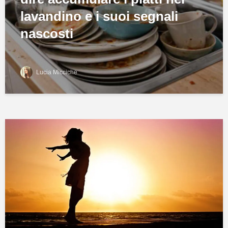
lavandino e i suoi segnali
nascosti
Lucia Micciche