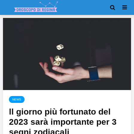
NEWS
ll giorno più fortunato del
2023 sarà importante per 3
segni zodiacali