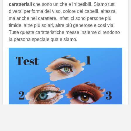
caratteriali
che sono uniche e irripetibili. Siamo tutti
diversi per forma del viso, colore dei capelli, altezza,
ma anche nel carattere. Infatti ci sono persone più
timide, altre più solari, altre più generose e cosi via.
Tutte queste caratteristiche messe insieme ci rendono
la persona speciale quale siamo.
Ma anche dal
colore degli occhi
possiamo sapere
molto sulla nostra personalità. Ovviamente, non