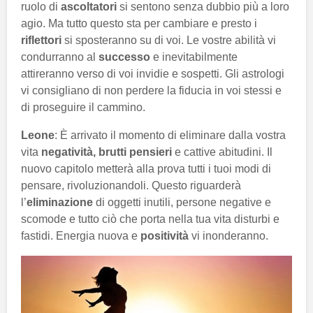
ruolo di
ascoltatori
si sentono senza dubbio più a loro
agio. Ma tutto questo sta per cambiare e presto i
riflettori
si sposteranno su di voi. Le vostre abilità vi
condurranno al
successo
e inevitabilmente
attireranno verso di voi invidie e sospetti. Gli astrologi
vi consigliano di non perdere la fiducia in voi stessi e
di proseguire il cammino.
Leone
: È arrivato il momento di eliminare dalla vostra
vita
negatività, brutti pensieri
e cattive abitudini. Il
nuovo capitolo metterà alla prova tutti i tuoi modi di
pensare, rivoluzionandoli. Questo riguarderà
l’
eliminazione
di oggetti inutili, persone negative e
scomode e tutto ciò che porta nella tua vita disturbi e
fastidi. Energia nuova e
positività
vi inonderanno.