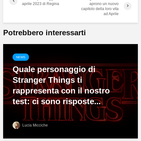
aprile 2023 di Regina
aprono un nuovo
capitolo della loro vita
ad Aprile
Potrebbero interessarti
NEWS
Quale personaggio di
Stranger Things ti
rappresenta con il nostro
test: ci sono risposte...
Lucia Micciche