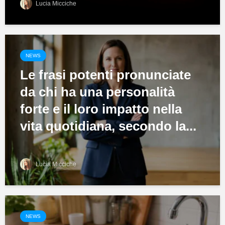
Lucia Micciche
NEWS
Le frasi potenti pronunciate
da chi ha una personalità
forte e il loro impatto nella
vita quotidiana, secondo la...
Lucia Micciche
NEWS