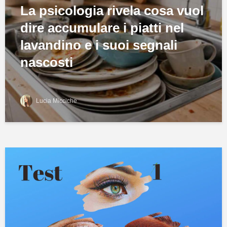
La psicologia rivela cosa vuol
dire accumulare i piatti nel
lavandino e i suoi segnali
nascosti
Lucia Micciche