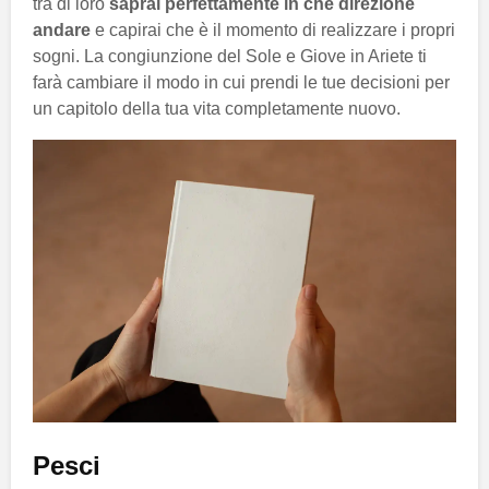
tra di loro
saprai perfettamente in che direzione
andare
e capirai che è il momento di realizzare i propri
sogni. La congiunzione del Sole e Giove in Ariete ti
farà cambiare il modo in cui prendi le tue decisioni per
un capitolo della tua vita completamente nuovo.
Pesci