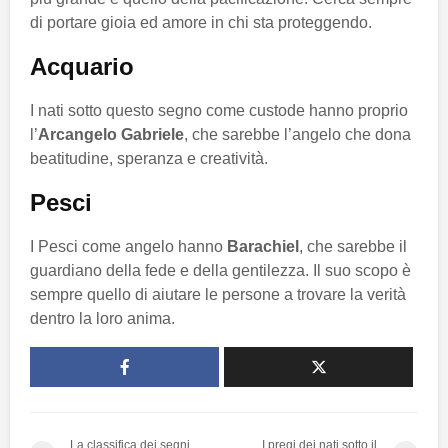
di portare gioia ed amore in chi sta proteggendo.
Acquario
I nati sotto questo segno come custode hanno proprio
l’
Arcangelo Gabriele
, che sarebbe l’angelo che dona
beatitudine, speranza e creatività.
Pesci
I Pesci come angelo hanno
Barachiel
, che sarebbe il
guardiano della fede e della gentilezza. Il suo scopo è
sempre quello di aiutare le persone a trovare la verità
dentro la loro anima.
La classifica dei segni
I pregi dei nati sotto il