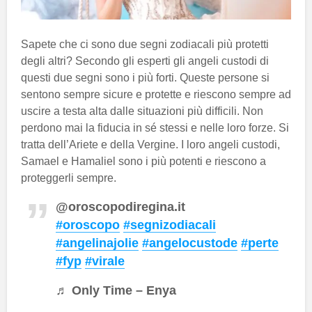
Sapete che ci sono due segni zodiacali più protetti
degli altri? Secondo gli esperti gli angeli custodi di
questi due segni sono i più forti. Queste persone si
sentono sempre sicure e protette e riescono sempre ad
uscire a testa alta dalle situazioni più difficili. Non
perdono mai la fiducia in sé stessi e nelle loro forze. Si
tratta dell’Ariete e della Vergine. I loro angeli custodi,
Samael e Hamaliel sono i più potenti e riescono a
proteggerli sempre.
@oroscopodiregina.it
#oroscopo
#segnizodiacali
#angelinajolie
#angelocustode
#perte
#fyp
#virale
♬ Only Time – Enya