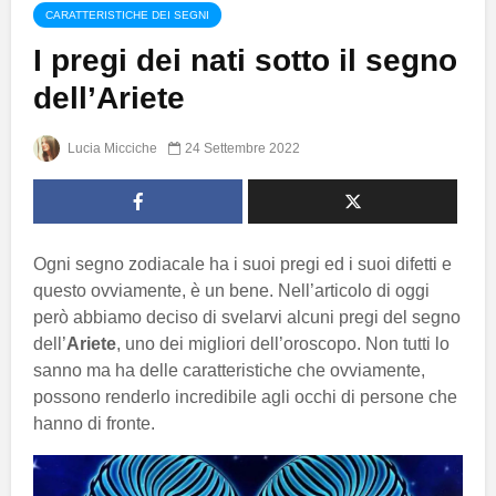
CARATTERISTICHE DEI SEGNI
I pregi dei nati sotto il segno
dell’Ariete
Lucia Micciche
24 Settembre 2022
Ogni segno zodiacale ha i suoi pregi ed i suoi difetti e
questo ovviamente, è un bene. Nell’articolo di oggi
però abbiamo deciso di svelarvi alcuni pregi del segno
dell’
Ariete
, uno dei migliori dell’oroscopo. Non tutti lo
sanno ma ha delle caratteristiche che ovviamente,
possono renderlo incredibile agli occhi di persone che
hanno di fronte.