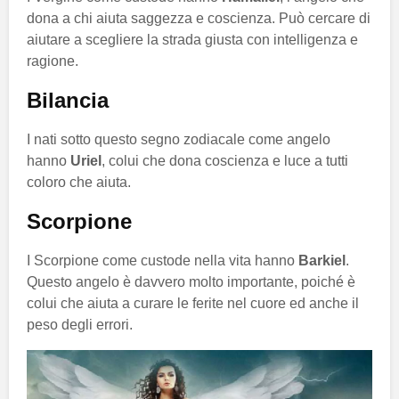
dona a chi aiuta saggezza e coscienza. Può cercare di
aiutare a scegliere la strada giusta con intelligenza e
ragione.
Bilancia
I nati sotto questo segno zodiacale come angelo
hanno
Uriel
, colui che dona coscienza e luce a tutti
coloro che aiuta.
Scorpione
I Scorpione come custode nella vita hanno
Barkiel
.
Questo angelo è davvero molto importante, poiché è
colui che aiuta a curare le ferite nel cuore ed anche il
peso degli errori.