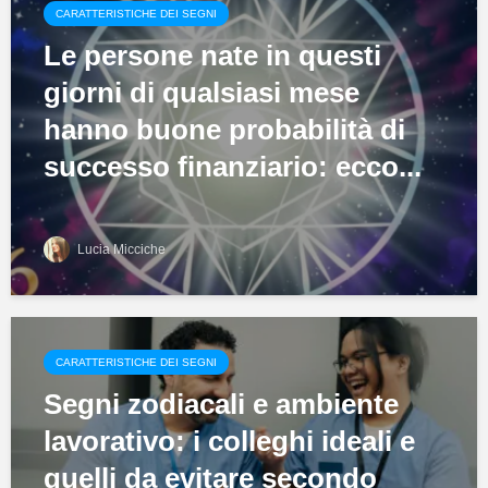
CARATTERISTICHE DEI SEGNI
Le persone nate in questi
giorni di qualsiasi mese
hanno buone probabilità di
successo finanziario: ecco...
Lucia Micciche
CARATTERISTICHE DEI SEGNI
Segni zodiacali e ambiente
lavorativo: i colleghi ideali e
quelli da evitare secondo