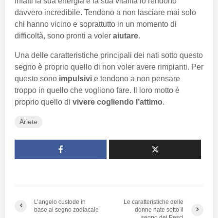
Infatti la sua energia e la sua vitalità lo rendono
davvero incredibile. Tendono a non lasciare mai solo
chi hanno vicino e soprattutto in un momento di
difficoltà, sono pronti a voler
aiutare
.
Una delle caratteristiche principali dei nati sotto questo
segno è proprio quello di non voler avere rimpianti. Per
questo sono
impulsivi
e tendono a non pensare
troppo in quello che vogliono fare. Il loro motto è
proprio quello di
vivere cogliendo l’attimo
.
Ariete
L’angelo custode in
Le caratteristiche delle
base al segno zodiacale
donne nate sotto il
segno dei Pesci