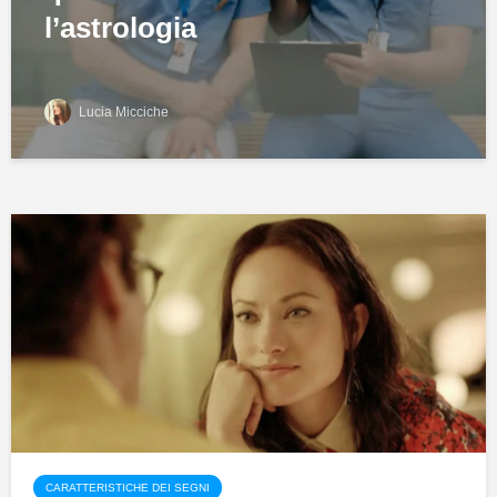
l’astrologia
Lucia Micciche
CARATTERISTICHE DEI SEGNI