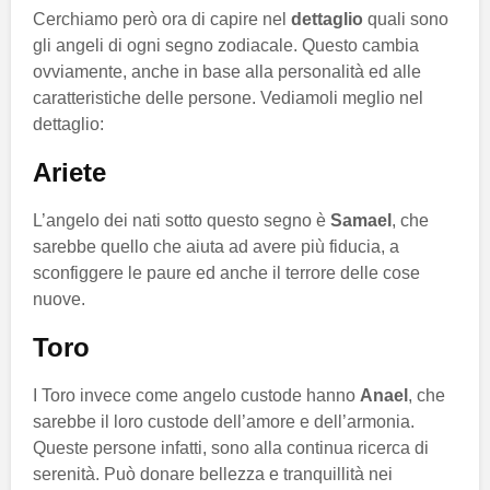
Cerchiamo però ora di capire nel
dettaglio
quali sono
gli angeli di ogni segno zodiacale. Questo cambia
ovviamente, anche in base alla personalità ed alle
caratteristiche delle persone. Vediamoli meglio nel
dettaglio:
Ariete
L’angelo dei nati sotto questo segno è
Samael
, che
sarebbe quello che aiuta ad avere più fiducia, a
sconfiggere le paure ed anche il terrore delle cose
nuove.
Toro
I Toro invece come angelo custode hanno
Anael
, che
sarebbe il loro custode dell’amore e dell’armonia.
Queste persone infatti, sono alla continua ricerca di
serenità. Può donare bellezza e tranquillità nei