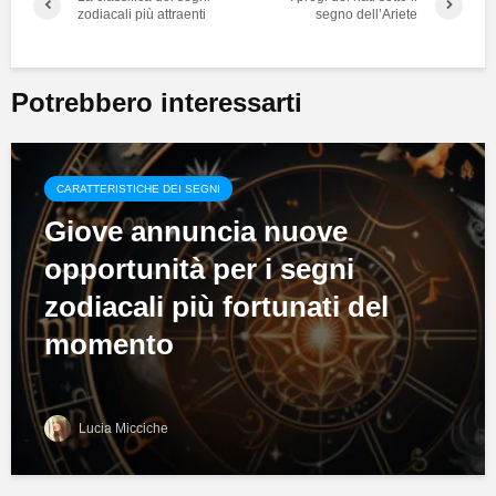
zodiacali più attraenti
segno dell’Ariete
Potrebbero interessarti
CARATTERISTICHE DEI SEGNI
Giove annuncia nuove
opportunità per i segni
zodiacali più fortunati del
momento
Lucia Micciche