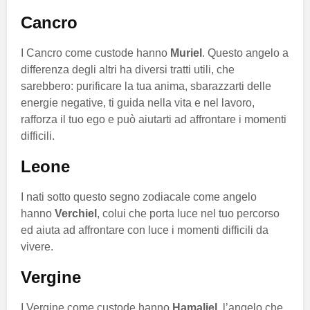
Cancro
I Cancro come custode hanno
Muriel
. Questo angelo a
differenza degli altri ha diversi tratti utili, che
sarebbero: purificare la tua anima, sbarazzarti delle
energie negative, ti guida nella vita e nel lavoro,
rafforza il tuo ego e può aiutarti ad affrontare i momenti
difficili.
Leone
I nati sotto questo segno zodiacale come angelo
hanno
Verchiel
, colui che porta luce nel tuo percorso
ed aiuta ad affrontare con luce i momenti difficili da
vivere.
Vergine
I Vergine come custode hanno
Hamaliel
, l’angelo che