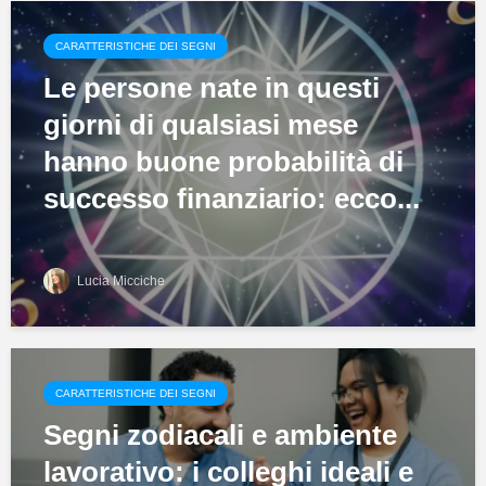
CARATTERISTICHE DEI SEGNI
Le persone nate in questi
giorni di qualsiasi mese
hanno buone probabilità di
successo finanziario: ecco...
Lucia Micciche
CARATTERISTICHE DEI SEGNI
Segni zodiacali e ambiente
lavorativo: i colleghi ideali e