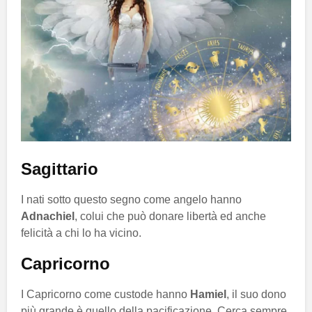
Sagittario
I nati sotto questo segno come angelo hanno
Adnachiel
, colui che può donare libertà ed anche
felicità a chi lo ha vicino.
Capricorno
I Capricorno come custode hanno
Hamiel
, il suo dono
più grande è quello della pacificazione. Cerca sempre