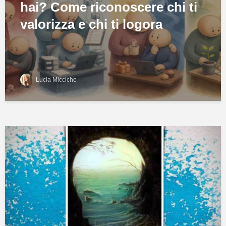
hai? Come riconoscere chi ti
valorizza e chi ti logora
Lucia Micciche