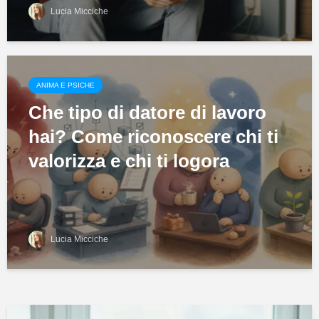
Lucia Micciche
ANIMA E PSICHE
Che tipo di datore di lavoro
hai? Come riconoscere chi ti
valorizza e chi ti logora
Lucia Micciche