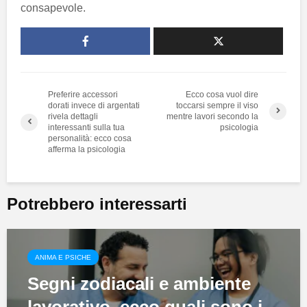
consapevole.
Preferire accessori
Ecco cosa vuol dire
dorati invece di argentati
toccarsi sempre il viso
rivela dettagli
mentre lavori secondo la
interessanti sulla tua
psicologia
personalità: ecco cosa
afferma la psicologia
Potrebbero interessarti
ANIMA E PSICHE
Segni zodiacali e ambiente