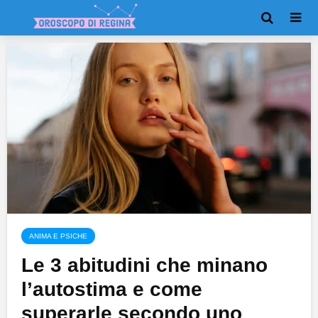
ANIMA E PSICHE
Le 3 abitudini che minano
l’autostima e come
superarle secondo uno