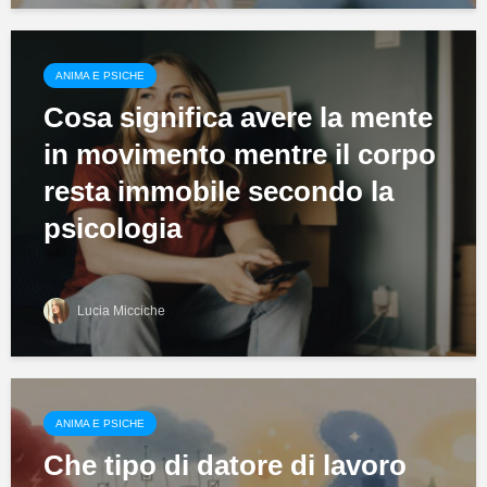
ANIMA E PSICHE
Cosa significa avere la mente
in movimento mentre il corpo
resta immobile secondo la
psicologia
Lucia Micciche
ANIMA E PSICHE
Che tipo di datore di lavoro