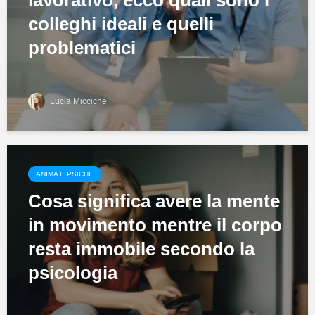
lavorativo, ecco quali sono i
colleghi ideali e quelli
problematici
Lucia Micciche
ANIMA E PSICHE
Cosa significa avere la mente
in movimento mentre il corpo
resta immobile secondo la
psicologia