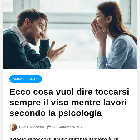
ANIMA E PSICHE
Ecco cosa vuol dire toccarsi
sempre il viso mentre lavori
secondo la psicologia
Lucia Micciche
20 Settembre 2025
Il gesto di toccarsi il viso durante il lavoro è un