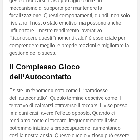
gesto di toccarsi il viso può agire come un
meccanismo di supporto per mantenere la
focalizzazione. Questi comportamenti, quindi, non solo
rivelano il nostro stato emotivo, ma possono anche
influenzare il nostro rendimento lavorativo.
Riconoscere questi “momenti caldi” è essenziale per
comprendere meglio le proprie reazioni e migliorare la
gestione dello stress.
Il Complesso Gioco
dell’Autocontatto
Esiste un fenomeno noto come il “paradosso
dell’autocontatto”. Questo termine descrive come il
tentativo di calmarsi attraverso il toccarsi il viso possa,
in alcuni casi, avere l’effetto opposto. Quando ci
rendiamo conto di toccarci frequentemente il viso,
potremmo iniziare a preoccuparcene, aumentando
così la nostra ansia. Questo circolo vizioso può essere