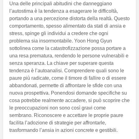
Una delle principali abitudini che danneggiano
l’autostima è la tendenza a esagerare le difficoltà,
portando a una percezione distorta della realtà. Questo
comportamento, spesso alimentato da stati di ansia e
stress, spinge gli individui a credere che ogni
problema sia insormontabile. Yoon Hong Gyun
sottolinea come la catastrofizzazione possa portare a
una resa prematura, rendendo le persone vulnerabili e
senza speranza. La chiave per superare questa
tendenza è l’autoanalisi. Comprendere quali sono le
paure più radicate, come il timore di fallire o di essere
abbandonati, permette di affrontare le sfide con una
nuova prospettiva. Ponendosi domande specifiche su
cosa potrebbe realmente accadere, si può scoprire che
le preoccupazioni non sono così gravi come
sembrano. Riconoscere e accettare le proprie paure
facilita l’adozione di strategie per affrontarle,
trasformando l’ansia in azioni concrete e gestibili.