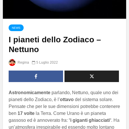
NEWS
I pianeti dello Zodiaco –
Nettuno
Regina
5 Luglio 2022
Astronomicamente
parlando, Nettuno, quale uno dei
pianeti dello Zodiaco, è l’
ottavo
del sistema solare.
Pensate che per le sue dimensioni potrebbe contenere
ben
17 volte
la Terra. Come Urano è un pianeta
gassoso ed è annoverato fra: “
i giganti ghiacciati
“. Ha
un’atmosfera irrespirabile ed essendo molto lontano