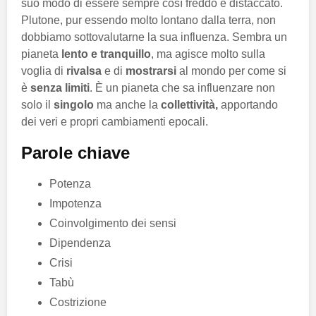
suo modo di essere sempre così freddo e distaccato.
Plutone, pur essendo molto lontano dalla terra, non
dobbiamo sottovalutarne la sua influenza. Sembra un
pianeta
lento e tranquillo
, ma agisce molto sulla
voglia di
rivalsa
e di
mostrarsi
al mondo per come si
è
senza limiti
. È un pianeta che sa influenzare non
solo il
singolo
ma anche la
collettività,
apportando
dei veri e propri cambiamenti epocali.
Parole chiave
Potenza
Impotenza
Coinvolgimento dei sensi
Dipendenza
Crisi
Tabù
Costrizione