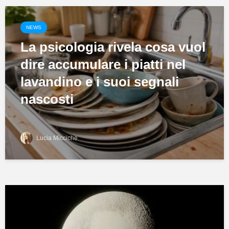
NEWS
La psicologia rivela cosa vuol
dire accumulare i piatti nel
lavandino e i suoi segnali
nascosti
Lucia Micciche