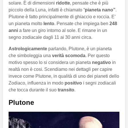
solare. È di dimensioni
ridotte
, pensate che è più
piccolo della Luna, infatti è chiamato “
pianeta nano”
.
Plutone è fatto principalmente di ghiaccio e roccia. E’
un pianeta molto
lento
. Pensate che impiega ben
248
anni
a fare un giro intorno al sole. E rimane in un
segno zodiacale dagli 11 ai 30 anni circa.
Astrologicamente
parlando, Plutone, è un pianeta
che simboleggia una
verità scomoda
. Per questo
motivo spesso lo si considera un pianeta
negativo
in
realtà non è cosi. Scendiamo nei dettagli per capire
invece come Plutone, in qualità di uno dei pianeti dello
Zodiaco, influenza in modo
positivo
i segni zodiacali
che tocca durante il suo
transito
.
Plutone