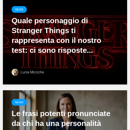
NEWS
Quale personaggio di
Stranger Things ti
rappresenta con il nostro
test: ci sono risposte...
Lucia Micciche
NEWS
Le frasi potenti pronunciate
da chi ha una personalità