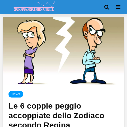
NEWS
Le 6 coppie peggio
accoppiate dello Zodiaco
secondo Regina