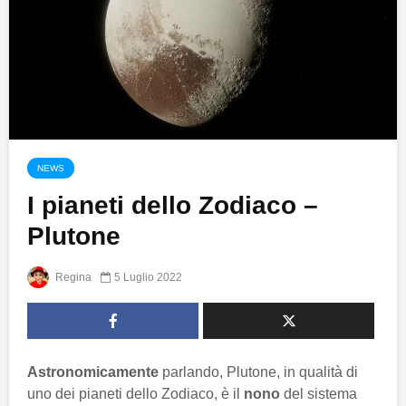
NEWS
I pianeti dello Zodiaco –
Plutone
Regina
5 Luglio 2022
Astronomicamente
parlando, Plutone, in qualità di
uno dei pianeti dello Zodiaco, è il
nono
del sistema