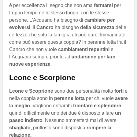
è per eccellenza il segno che non ama
fermarsi
per
troppo tempo nello stesso luogo, con le stesse
persone. L’Acquario ha bisogno di
cambiare per
evolversi
, il
Cancro
ha bisogno
della sicurezza
delle
certezze che solo la famiglia gli può dare. Immaginate
come può essere questa coppia? In perenne lotta fra il
Cancro che non vuole
cambiamenti repentini
e
l’Acquario sempre pronto ad
andarsene per fare
nuove esperienze
.
Leone e Scorpione
Leone e Scoprione
sono due personalità molto
forti
e
nella coppia sono in
perenne lotta
per chi vuole
avere
la meglio
. Vogliono entrambi
trionfare e splendere
,
quindi difficilmente uno dei due è disposto a fare
un
passo indietro
. Nessuno ammetterà mai di avere
sbagliato,
piuttosto sono disposti a
rompere la
relazione.