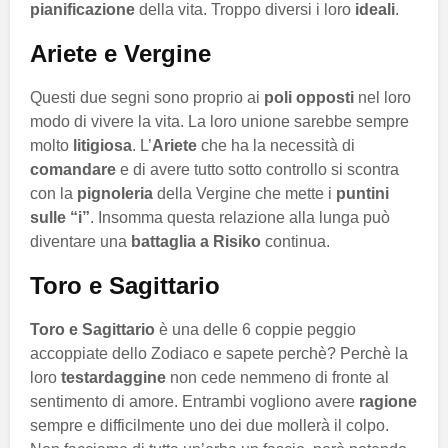
pianificazione
della vita. Troppo diversi i loro
ideali
.
Ariete e Vergine
Questi due segni sono proprio ai
poli opposti
nel loro
modo di vivere la vita. La loro unione sarebbe sempre
molto
litigiosa
. L’
Ariete
che ha la necessità di
comandare
e di avere tutto sotto controllo si scontra
con la
pignoleria
della Vergine che mette i
puntini
sulle “i”
. Insomma questa relazione alla lunga può
diventare una
battaglia a Risiko
continua.
Toro e Sagittario
Toro e Sagittario
è una delle 6 coppie peggio
accoppiate dello Zodiaco e sapete perchè? Perchè la
loro
testardaggine
non cede nemmeno di fronte al
sentimento di amore. Entrambi vogliono avere
ragione
sempre e difficilmente uno dei due mollerà il colpo.