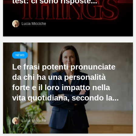
test: ci sono risposte...
Lucia Micciche
NEWS
Le frasi potenti pronunciate
da chi ha una personalità
forte e il loro impatto nella
vita quotidiana, secondo la...
Lucia Micciche