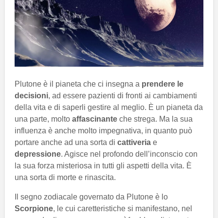
Plutone è il pianeta che ci insegna a
prendere le
decisioni
, ad essere pazienti di fronti ai cambiamenti
della vita e di saperli gestire al meglio. È un pianeta da
una parte, molto
affascinante
che strega. Ma la sua
influenza è anche molto impegnativa, in quanto può
portare anche ad una sorta di
cattiveria
e
depressione
. Agisce nel profondo dell’inconscio con
la sua forza misteriosa in tutti gli aspetti della vita. È
una sorta di morte e rinascita.
Il segno zodiacale governato da Plutone è lo
Scorpione
, le cui caretteristiche si manifestano, nel