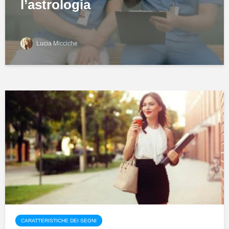
l’astrologia
Lucia Micciche
CARATTERISTICHE DEI SEGNI