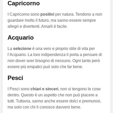
Capricorno
I Capricorno sono
positivi
per natura. Tendono a non
guardare molto il futuro, ma sanno essere sempre
allegri e divertenti. Amarli è facile.
Acquario
La
selezione
è una vero e proprio stile di vita per
l’Acquario. La loro indipendenza li porta a pensare di
non dover aver bisogno di nessuno. Ogni tanto però
essere più empatici può solo che far bene.
Pesci
I Pesci sono
chiari e sinceri
, non si tengono le cose
dentro. Questo è un aspetto che non può piacere a
tutti. Tuttavia, sanno anche essere dolci e premurosi,
ma solo con chi li conosce davvero bene.