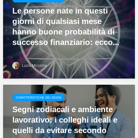
Le persone nate in questi
giorni di qualsiasi mese
hanno buone probabilità di
successo finanziario: ecco...
Lucia Micciche
CARATTERISTICHE DEI SEGNI
Segni zodiacali e ambiente
lavorativo: i colleghi ideali e
quelli da evitare secondo