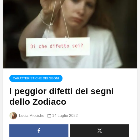
CARATTERISTICHE DEI SEGNI
I peggior difetti dei segni
dello Zodiaco
Lucia Micciche
14 Luglio 2022