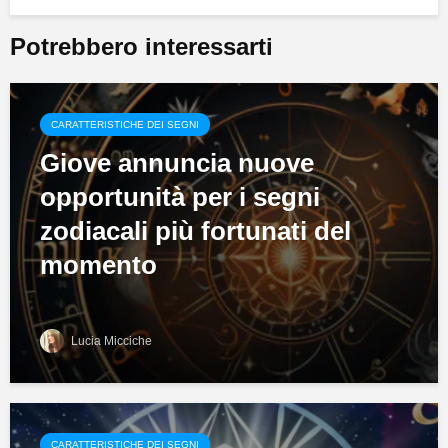
Potrebbero interessarti
CARATTERISTICHE DEI SEGNI
Giove annuncia nuove
opportunità per i segni
zodiacali più fortunati del
momento
Lucia Micciche
CARATTERISTICHE DEI SEGNI