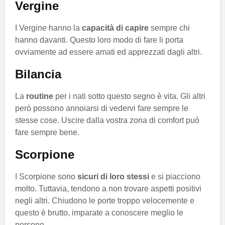
Vergine
I Vergine hanno la
capacità di capire
sempre chi
hanno davanti. Questo loro modo di fare li porta
ovviamente ad essere amati ed apprezzati dagli altri.
Bilancia
La
routine
per i nati sotto questo segno è vita. Gli altri
però possono annoiarsi di vedervi fare sempre le
stesse cose. Uscire dalla vostra zona di comfort può
fare sempre bene.
Scorpione
I Scorpione sono
sicuri di loro stessi
e si piacciono
molto. Tuttavia, tendono a non trovare aspetti positivi
negli altri. Chiudono le porte troppo velocemente e
questo è brutto, imparate a conoscere meglio le
persone.