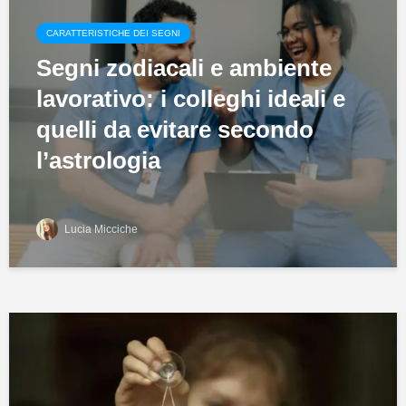
CARATTERISTICHE DEI SEGNI
Segni zodiacali e ambiente
lavorativo: i colleghi ideali e
quelli da evitare secondo
l’astrologia
Lucia Micciche