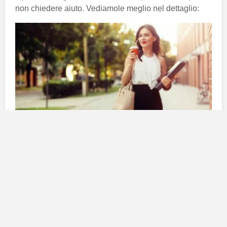
non chiedere aiuto. Vediamole meglio nel dettaglio:
Ariete
Obiettivi chiari e mente positiva
, queste sono le
caratteristiche principali delle donne Ariete. Hanno una
grande fiducia in sé stesse e questo le porta a credere
di non dover cambiare per niente e nessuno. Non
hanno interesse sul denaro degli altri, perché sono