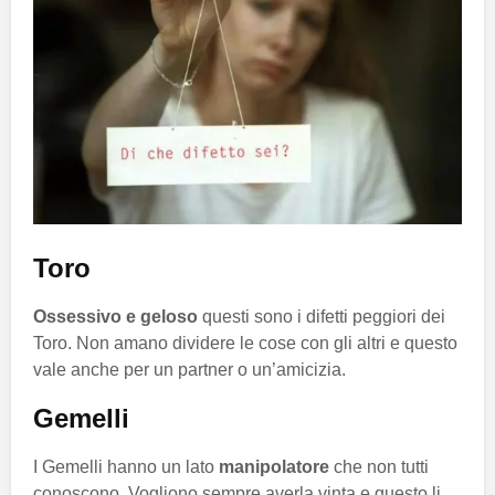
Toro
Ossessivo e geloso
questi sono i difetti peggiori dei
Toro. Non amano dividere le cose con gli altri e questo
vale anche per un partner o un’amicizia.
Gemelli
I Gemelli hanno un lato
manipolatore
che non tutti
conoscono. Vogliono sempre averla vinta e questo li