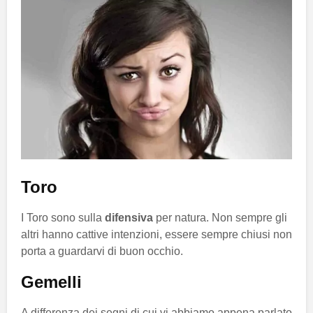
Toro
I Toro sono sulla
difensiva
per natura. Non sempre gli
altri hanno cattive intenzioni, essere sempre chiusi non
porta a guardarvi di buon occhio.
Gemelli
A differenza dei segni di cui vi abbiamo appena parlato