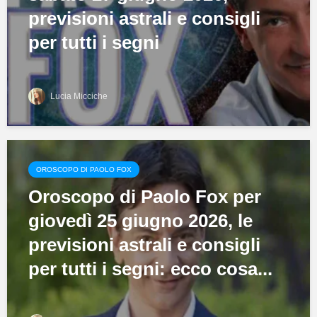
previsioni astrali e consigli
per tutti i segni
Lucia Micciche
OROSCOPO DI PAOLO FOX
Oroscopo di Paolo Fox per
giovedì 25 giugno 2026, le
previsioni astrali e consigli
per tutti i segni: ecco cosa...