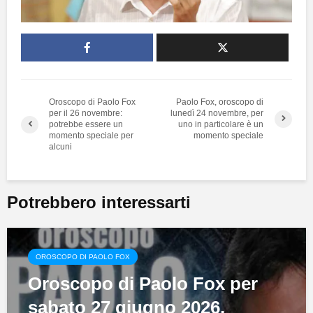
Oroscopo di Paolo Fox
Paolo Fox, oroscopo di
per il 26 novembre:
lunedì 24 novembre, per
potrebbe essere un
uno in particolare è un
momento speciale per
momento speciale
alcuni
Potrebbero interessarti
OROSCOPO DI PAOLO FOX
Oroscopo di Paolo Fox per
sabato 27 giugno 2026,