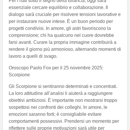
Per i nati sotto il segno della Bilancia, oggi sarà
essenziale cercare equilibrio e collaborazione. Il
dialogo sarà cruciale per risolvere tensioni lavorative e
per instaurare nuove intese. È un buon periodo per
progetti condivisi. In amore, gli astri favoriscono la
comprensione; chi ha qualcuno nel cuore dovrebbe
farsi avanti. Curare la propria immagine contribuirà a
rendere il giorno più armonioso, alternando momenti di
lavoro a quelli di svago.
Oroscopo Paolo Fox per il 25 novembre 2025:
Scorpione
Gli Scorpione si sentiranno determinati e concentrati.
La loro attitudine all’analisi li aiuterà a raggiungere
obiettivi ambiziosi. È importante non mostrarsi troppo
sospettosi nei confronti dei colleghi. In amore, le
emozioni saranno forti; è consigliabile evitare
comportamenti possessivi. Prendersi un momento per
riflettere sulle proprie motivazioni sarà utile per