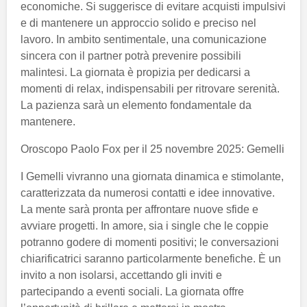
economiche. Si suggerisce di evitare acquisti impulsivi
e di mantenere un approccio solido e preciso nel
lavoro. In ambito sentimentale, una comunicazione
sincera con il partner potrà prevenire possibili
malintesi. La giornata è propizia per dedicarsi a
momenti di relax, indispensabili per ritrovare serenità.
La pazienza sarà un elemento fondamentale da
mantenere.
Oroscopo Paolo Fox per il 25 novembre 2025: Gemelli
I Gemelli vivranno una giornata dinamica e stimolante,
caratterizzata da numerosi contatti e idee innovative.
La mente sarà pronta per affrontare nuove sfide e
avviare progetti. In amore, sia i single che le coppie
potranno godere di momenti positivi; le conversazioni
chiarificatrici saranno particolarmente benefiche. È un
invito a non isolarsi, accettando gli inviti e
partecipando a eventi sociali. La giornata offre