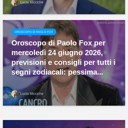
Lucia Micciche
OROSCOPO DI PAOLO FOX
Oroscopo di Paolo Fox per
mercoledì 24 giugno 2026,
previsioni e consigli per tutti i
segni zodiacali: pessima...
Lucia Micciche