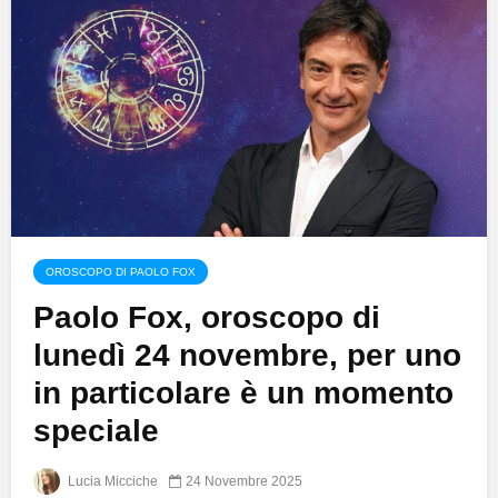
OROSCOPO DI PAOLO FOX
Paolo Fox, oroscopo di
lunedì 24 novembre, per uno
in particolare è un momento
speciale
Lucia Micciche
24 Novembre 2025