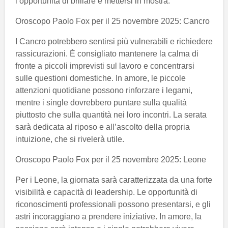
l’opportunità di brillare e mettersi in mostra.
Oroscopo Paolo Fox per il 25 novembre 2025: Cancro
I Cancro potrebbero sentirsi più vulnerabili e richiedere
rassicurazioni. È consigliato mantenere la calma di
fronte a piccoli imprevisti sul lavoro e concentrarsi
sulle questioni domestiche. In amore, le piccole
attenzioni quotidiane possono rinforzare i legami,
mentre i single dovrebbero puntare sulla qualità
piuttosto che sulla quantità nei loro incontri. La serata
sarà dedicata al riposo e all’ascolto della propria
intuizione, che si rivelerà utile.
Oroscopo Paolo Fox per il 25 novembre 2025: Leone
Per i Leone, la giornata sarà caratterizzata da una forte
visibilità e capacità di leadership. Le opportunità di
riconoscimenti professionali possono presentarsi, e gli
astri incoraggiano a prendere iniziative. In amore, la