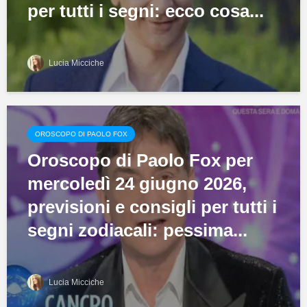
per tutti i segni: ecco cosa...
Lucia Micciche
OROSCOPO DI PAOLO FOX
Oroscopo di Paolo Fox per
mercoledì 24 giugno 2026,
previsioni e consigli per tutti i
segni zodiacali: pessima...
Lucia Micciche