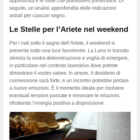
opportunità e le sfide che potrebbero presentarsi. Di
seguito, un’analisi approfondita delle indicazioni
astrali per ciascun segno.
Le Stelle per l’Ariete nel weekend
Per i nati sotto il segno dell’Ariete, il weekend si
presenta sotto una luce favorevole. La Luna in transito
stimola la vostra determinazione e voglia di emergere,
in particolare nel contesto lavorativo dove potrete
dimostrare il vostro valore. In amore, il desiderio di
connessione sarà forte, e un incontro potrebbe portare
a nuove emozioni. È il momento ideale per risolvere
eventuali tensioni passate e rinnovare le relazioni,
sfruttando l’energia positiva a disposizione.