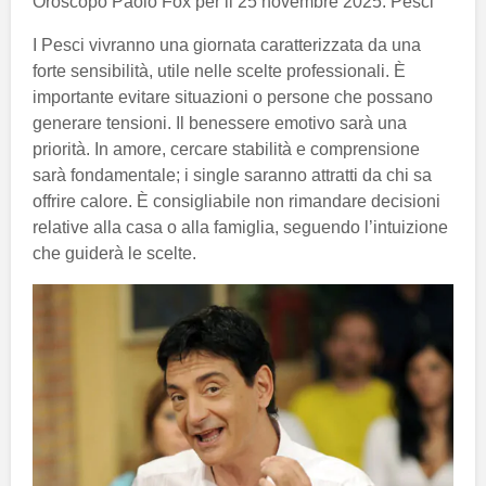
Oroscopo Paolo Fox per il 25 novembre 2025: Pesci
I Pesci vivranno una giornata caratterizzata da una
forte sensibilità, utile nelle scelte professionali. È
importante evitare situazioni o persone che possano
generare tensioni. Il benessere emotivo sarà una
priorità. In amore, cercare stabilità e comprensione
sarà fondamentale; i single saranno attratti da chi sa
offrire calore. È consigliabile non rimandare decisioni
relative alla casa o alla famiglia, seguendo l’intuizione
che guiderà le scelte.