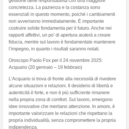
gestione delle responsabilità con una maggiore
concretezza. La pazienza e la costanza sono
essenziali in questo momento, poiché i cambiamenti
non avverranno immediatamente. È importante
costruire solide fondamenta per il futuro. Anche nei
rapporti affettivi, un po’ di apertura aiuterà a creare
fiducia, mentre sul lavoro è fondamentale mantenere
l’impegno, in quanto i risultati saranno notati.
Oroscopo Paolo Fox per il 24 novembre 2025:
Acquario (20 gennaio – 19 febbraio)
L’Acquario si trova di fronte alla necessità di rivedere
alcune situazioni e relazioni. Il desiderio di libertà e
autenticità è forte, e non è più sufficiente rimanere
nella propria zona di comfort. Sul lavoro, emergono
idee innovative che meritano attenzione. In amore, è
importante valorizzare le relazioni che rispettano la
propria individualità, senza compromettere la propria
indipendenza.