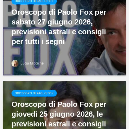
OROSCOPO DI PAOLO FOX
Oroscopo di Paolo Fox per
sabato 27 giugno 2026,
previsioni astrali e consigli
per tutti i segni
Lucia Micciche
OROSCOPO DI PAOLO FOX
Oroscopo di Paolo Fox per
giovedì 25 giugno 2026, le
previsioni astrali e consigli