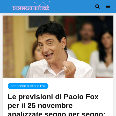
OROSCOPO DI PAOLO FOX
Le previsioni di Paolo Fox
per il 25 novembre
analizzate segno per segno: