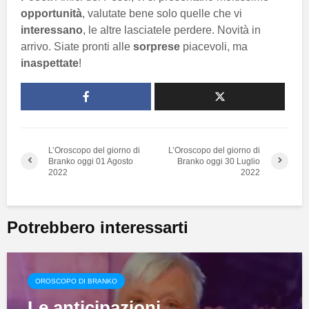
opportunità
, valutate bene solo quelle che vi
interessano
, le altre lasciatele perdere. Novità in
arrivo. Siate pronti alle
sorprese
piacevoli, ma
inaspettate
!
L’Oroscopo del giorno di
L’Oroscopo del giorno di
Branko oggi 01 Agosto
Branko oggi 30 Luglio
2022
2022
Potrebbero interessarti
OROSCOPO DI BRANKO
Le anticipazioni