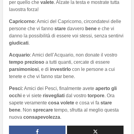
per quello che
valete
. Alzate la testa e mostrate tutta
lavostra forza!
Capricorno
: Amici del Capricorno, circondatevi delle
persone che vi fanno
stare
davvero
bene
e che vi
danno la possibilità di essere voi stessi, senza sentirvi
giudicati
.
Acquario
: Amici dell’Acquario, non donate il vostro
tempo prezioso
a tutti quanti, cercate di essere
parsimoniosi
, e di
investirlo
con le persone a cui
tenete e che vi fanno star bene.
Pesci:
Amici dei Pesci, finalmente avete
aperto gli
occhi
e vi siete
risvegliati
dal vostro
torpore
. Ora
sapete veramente
cosa volete
e cosa vi fa
stare
bene
. Non
sprecare
tempo, sfrutta al meglio questa
nuova
consapevolezza
.