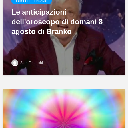
OROSCOPO DI BRANKO
Le anticipazioni
dell’oroscopo di domani 8
agosto di Branko
Sara Fratocchi