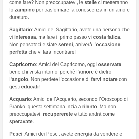
come fare? Non preoccupatevi, le
stelle
ci metteranno
lo
zampino
per trasformare la conoscenza in un amore
duraturo.
Sagittario
: Amici del Sagittario, avete una persona che
vi
interessa
, ma fare il primo passo vi
costa fatica
.
Non pensateci e siate
sereni
, arriverà l’
occasione
perfetta
che vi farà incontrare!
Capricorno:
Amici del Capricorno, oggi
osservate
bene chi vi sta intorno, perchè l’
amore
è dietro
l
‘angolo
. Non perdete l’occasione di
farvi notare
con
gesti
educati
!
Acquario
: Amici dell’Acquario, secondo l’Oroscopo di
Branko, questa settimana inzia a
rilento
. Ma non
preoccupatevi,
recupererete
e tutto andrà come
speravate
.
Pesci
: Amici dei Pesci, avete
energia
da vendere e