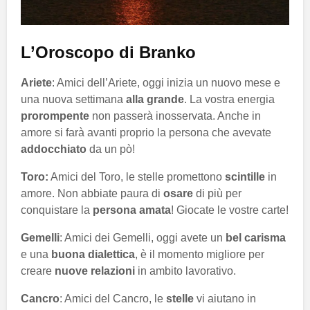
L’Oroscopo di Branko
Ariete
: Amici dell’Ariete, oggi inizia un nuovo mese e
una nuova settimana
alla grande
. La vostra energia
prorompente
non passerà inosservata. Anche in
amore si farà avanti proprio la persona che avevate
addocchiato
da un pò!
Toro:
Amici del Toro, le stelle promettono
scintille
in
amore. Non abbiate paura di
osare
di più per
conquistare la
persona amata
! Giocate le vostre carte!
Gemelli
: Amici dei Gemelli, oggi avete un
bel carisma
e una
buona dialettica
, è il momento migliore per
creare
nuove relazioni
in ambito lavorativo.
Cancro
: Amici del Cancro, le
stelle
vi aiutano in