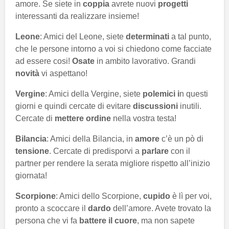
amore. Se siete in
coppia
avrete nuovi
progetti
interessanti da realizzare insieme!
Leone
: Amici del Leone, siete
determinati
a tal punto,
che le persone intorno a voi si chiedono come facciate
ad essere cosi!
Osate
in ambito lavorativo. Grandi
novità
vi aspettano!
Vergine
: Amici della Vergine, siete
polemici i
n questi
giorni e quindi cercate di evitare
discussioni
inutili.
Cercate di
mettere ordine
nella vostra testa!
Bilancia
: Amici della Bilancia, in
amore
c’è un pò di
tensione
. Cercate di predisporvi a
parlare
con il
partner per rendere la serata migliore rispetto all’inizio
giornata!
Scorpione
: Amici dello Scorpione,
cupido
è lì per voi,
pronto a scoccare il
dardo
dell’amore. Avete trovato la
persona che vi fa
battere il cuore
, ma non sapete