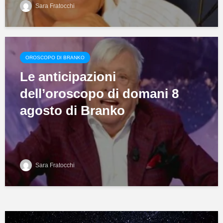
Sara Fratocchi
OROSCOPO DI BRANKO
Le anticipazioni
dell’oroscopo di domani 8
agosto di Branko
Sara Fratocchi