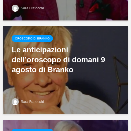
Sara Fratocchi
OROSCOPO DI BRANKO
Le anticipazioni
dell’oroscopo di domani 9
agosto di Branko
Sara Fratocchi