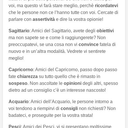
voi, ma questo vi farà stare meglio, perchè
ricordatevi
che le persone non ce l’hanno tutte con voi. Cercate di
parlare con
assertività
e dire la vostra opionie!
Sagittario
: Amici del Sagittario, avete degli
obiettivi
ma non sapete se e come li raggiungerete? Non
preoccupatevi, se una cosa non vi
convince
fatela di
nuovo e in un’altra modalità. Vedrete vi sentirete
meglio!
Capricorno
: Amici del Capricorno, passo dopo passo
fate
chiarezza
su tutto quello che è rimasto in
sospeso
. Non ascoltate le
opinioni
degli altri, spesso
dietro ad un consiglio c’è un interesse nascosto!
Acquario
: Amici dell’Acquario, le persone intorno a
voi tendono a riempirvi di
consigli
non richiesti? Non
badateci, e proseguite per la vostra strata!
Pesci:
Amici dei Pesci, vi si presentano moltissime