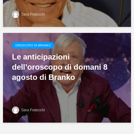
Sara Fratocchi
OROSCOPO DI BRANKO
Le anticipazioni
dell’oroscopo di domani 8
agosto di Branko
Sara Fratocchi