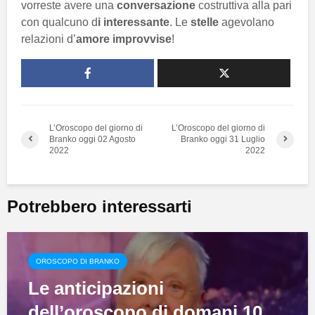
vorreste avere una
conversazione
costruttiva alla pari
con qualcuno d
i interessante
. Le
stelle
agevolano
relazioni d’
amore
improvvise
!
L’Oroscopo del giorno di
L’Oroscopo del giorno di
Branko oggi 02 Agosto
Branko oggi 31 Luglio
2022
2022
Potrebbero interessarti
OROSCOPO DI BRANKO
Le anticipazioni
dell’oroscopo di domani 10