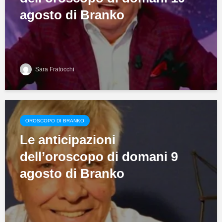
agosto di Branko
Sara Fratocchi
OROSCOPO DI BRANKO
Le anticipazioni
dell’oroscopo di domani 9
agosto di Branko