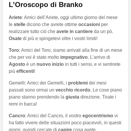
L’Oroscopo di Branko
Ariete
: Amici dell’Ariete, oggi ultimo giorno del mese
le
stelle
dicono che avrete ottime
occasioni
per
realizzare tutto ciò che
avete in cantiere
da un pò.
Osate
di più e spingetevi oltre i vostri limiti!
Toro
: Amici del Toro, siamo arrivati alla fine di un mese
che per voi è stato molto
impegnativo
. L’arrivo di
Agosto
è un
nuovo inizio
in tutti i sensi, e vi sentirete
più
efficenti
!
Gemelli: Amici dei Gemelli, i
problemi
dei mesi
passati sono ormai un
vecchio ricordo
. Le cose piano
piano stanno prendendo la
giusta
direzione. Tirate i
remi in barca!
Cancro
: Amici del Cancro, il vostro
egocentrismo
vi
ha fatto vivere delle situazioni poco piacevoli, in questi
giorni, quindi cercate di
capire
cosa avete,