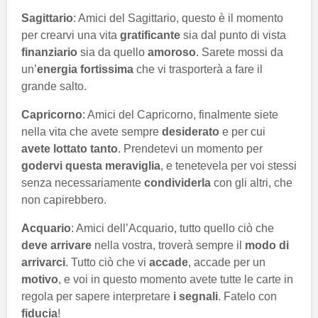
Sagittario
: Amici del Sagittario, questo è il momento
per crearvi una vita
gratificante
sia dal punto di vista
finanziario
sia da quello
amoroso
. Sarete mossi da
un’
energia fortissima
che vi trasporterà a fare il
grande salto.
Capricorno
: Amici del Capricorno, finalmente siete
nella vita che avete sempre
desiderato
e per cui
avete lottato tanto
. Prendetevi un momento per
godervi questa meraviglia
, e tenetevela per voi stessi
senza necessariamente
condividerla
con gli altri, che
non capirebbero.
Acquario
: Amici dell’Acquario, tutto quello ciò che
deve arrivare
nella vostra, troverà sempre il
modo di
arrivarci
. Tutto ciò che vi
accade
, accade per un
motivo
, e voi in questo momento avete tutte le carte in
regola per sapere interpretare
i segnali
. Fatelo con
fiducia
!