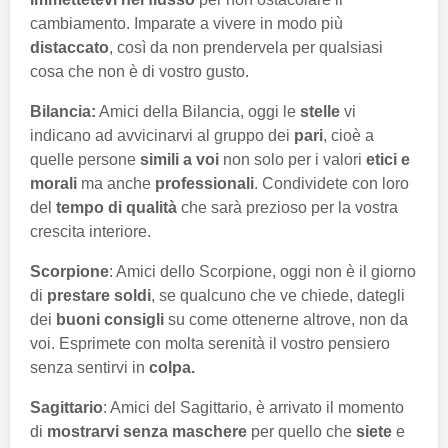
cambiamento. Imparate a vivere in modo più
distaccato
, così da non prendervela per qualsiasi
cosa che non è di vostro gusto.
Bilancia:
Amici della Bilancia, oggi le
stelle
vi
indicano ad avvicinarvi al gruppo dei
pari
, cioè a
quelle persone
simili a voi
non solo per i valori
etici e
morali
ma anche
professionali
. Condividete con loro
del
tempo di qualità
che sarà prezioso per la vostra
crescita interiore.
Scorpione
: Amici dello Scorpione, oggi non è il giorno
di
prestare soldi
, se qualcuno che ve chiede, dategli
dei
buoni consigli
su come ottenerne altrove, non da
voi. Esprimete con molta serenità il vostro pensiero
senza sentirvi in
colpa.
Sagittario
: Amici del Sagittario, è arrivato il momento
di
mostrarvi senza maschere
per quello che
siete
e