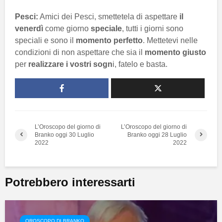
Pesci:
Amici dei Pesci, smettetela di aspettare
il
venerdì
come giorno
speciale
, tutti i giorni sono
speciali e sono il
momento perfetto
. Mettetevi nelle
condizioni di non aspettare che sia il
momento giusto
per
realizzare i vostri sogn
i, fatelo e basta.
L’Oroscopo del giorno di
L’Oroscopo del giorno di
Branko oggi 30 Luglio
Branko oggi 28 Luglio
2022
2022
Potrebbero interessarti
OROSCOPO DI BRANKO