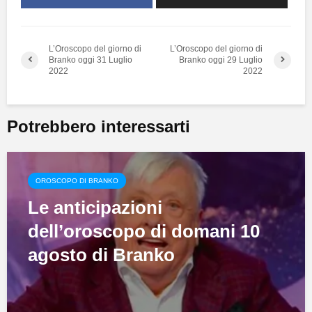
L’Oroscopo del giorno di
L’Oroscopo del giorno di
Branko oggi 31 Luglio
Branko oggi 29 Luglio
2022
2022
Potrebbero interessarti
OROSCOPO DI BRANKO
Le anticipazioni
dell’oroscopo di domani 10
agosto di Branko