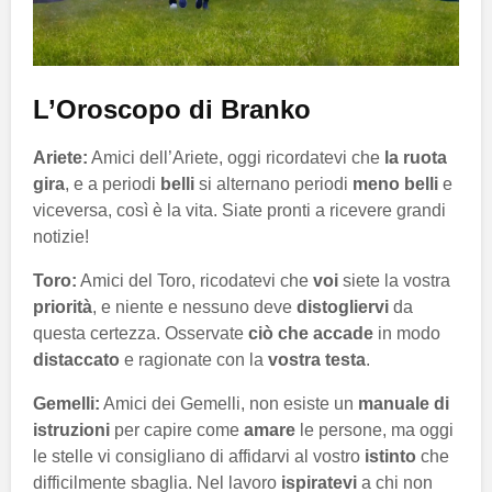
L’Oroscopo di Branko
Ariete:
Amici dell’Ariete, oggi ricordatevi che
la ruota
gira
, e a periodi
belli
si alternano periodi
meno belli
e
viceversa, così è la vita. Siate pronti a ricevere grandi
notizie!
Toro:
Amici del Toro, ricodatevi che
voi
siete la vostra
priorità
, e niente e nessuno deve
distogliervi
da
questa certezza. Osservate
ciò che accade
in modo
distaccato
e ragionate con la
vostra testa
.
Gemelli:
Amici dei Gemelli, non esiste un
manuale di
istruzioni
per capire come
amare
le persone, ma oggi
le stelle vi consigliano di affidarvi al vostro
istinto
che
difficilmente sbaglia. Nel lavoro
ispiratevi
a chi non