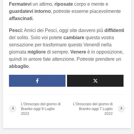
Fermatevi
un attimo,
riposate
corpo e mente e
guardatevi intorno
, potreste esserne piacevolmente
affascinati.
Pesci:
Amici dei Pesci, oggi site davvero più
diffidenti
del solito. Solo voi potete
cambiare
questa vostra
sensazione per trasformare questo Venerdì nella
giornata
migliore
di sempre.
Venere
è in opposizione,
quindi in amore fate attenzione. Potreste prendere un
abbaglio
.
L’Oroscopo del giorno di
L’Oroscopo del giorno di
Branko oggi 9 Luglio
Branko oggi 7 Luglio
2022
2022