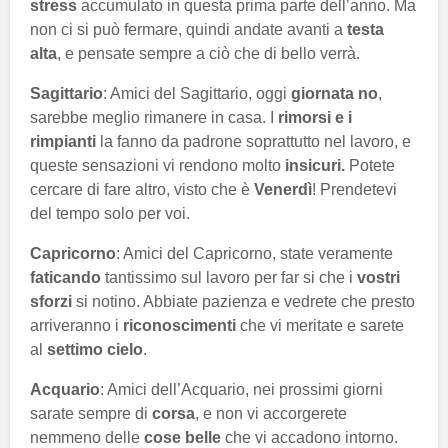
stress
accumulato in questa prima parte dell’anno. Ma
non ci si può fermare, quindi andate avanti a
testa
alta
, e pensate sempre a ciò che di bello verrà.
Sagittario
: Amici del Sagittario, oggi
giornata no
,
sarebbe meglio rimanere in casa. I
rimorsi e i
rimpianti
la fanno da padrone soprattutto nel lavoro, e
queste sensazioni vi rendono molto
insicuri.
Potete
cercare di fare altro, visto che è
Venerdì
! Prendetevi
del tempo solo per voi.
Capricorno
: Amici del Capricorno, state veramente
faticando
tantissimo sul lavoro per far si che i
vostri
sforzi
si notino. Abbiate pazienza e vedrete che presto
arriveranno i
riconoscimenti
che vi meritate e sarete
al
settimo cielo
.
Acquario
: Amici dell’Acquario, nei prossimi giorni
sarate sempre di
corsa
, e non vi accorgerete
nemmeno delle
cose belle
che vi accadono intorno.