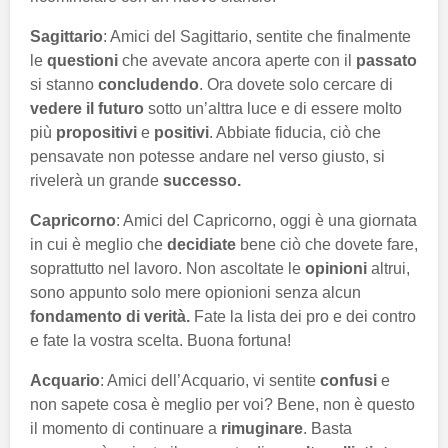
Sagittario
: Amici del Sagittario, sentite che finalmente
le
questioni
che avevate ancora aperte con il
passato
si stanno
concludendo
. Ora dovete solo cercare di
vedere il futuro
sotto un’alttra luce e di essere molto
più
propositivi
e
positivi
. Abbiate fiducia, ciò che
pensavate non potesse andare nel verso giusto, si
rivelerà un grande
successo.
Capricorno
: Amici del Capricorno, oggi è una giornata
in cui è meglio che
decidiate
bene ciò che dovete fare,
soprattutto nel lavoro. Non ascoltate le
opinioni
altrui,
sono appunto solo mere opionioni senza alcun
fondamento di verità.
Fate la lista dei pro e dei contro
e fate la vostra scelta. Buona fortuna!
Acquario
: Amici dell’Acquario, vi sentite
confusi
e
non sapete cosa è meglio per voi? Bene, non è questo
il momento di continuare a
rimuginare
. Basta