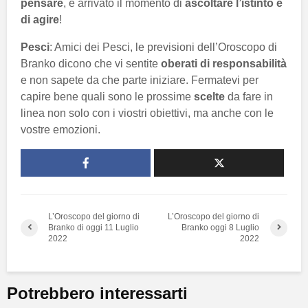
pensare
, è arrivato il momento di
ascoltare l’istinto e
di agire
!
Pesci
: Amici dei Pesci, le previsioni dell’Oroscopo di
Branko dicono che vi sentite
oberati di responsabilità
e non sapete da che parte iniziare. Fermatevi per
capire bene quali sono le prossime
scelte
da fare in
linea non solo con i viostri obiettivi, ma anche con le
vostre emozioni.
L’Oroscopo del giorno di
L’Oroscopo del giorno di
Branko di oggi 11 Luglio
Branko oggi 8 Luglio
2022
2022
Potrebbero interessarti