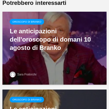
Potrebbero interessarti
OROSCOPO DI BRANKO
Le anticipazioni
dell’oroscopo di domani 10
agosto di Branko
Sara Fratocchi
OROSCOPO DI BRANKO
Le anticipazioni