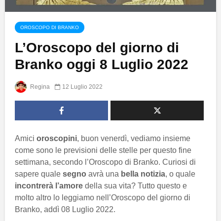
OROSCOPO DI BRANKO
L’Oroscopo del giorno di
Branko oggi 8 Luglio 2022
Regina
12 Luglio 2022
Amici
oroscopini
, buon venerdì, vediamo insieme
come sono le previsioni delle stelle per questo fine
settimana, secondo l’Oroscopo di Branko. Curiosi di
sapere quale
segno
avrà una
bella notizia
, o quale
incontrerà l’amore
della sua vita? Tutto questo e
molto altro lo leggiamo nell’Oroscopo del giorno di
Branko, addì 08 Luglio 2022.