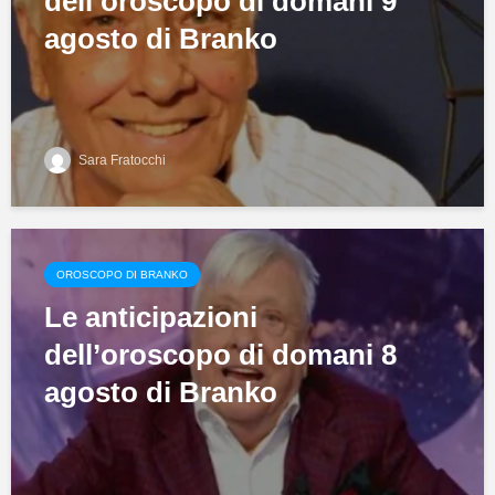
dell’oroscopo di domani 9
agosto di Branko
Sara Fratocchi
OROSCOPO DI BRANKO
Le anticipazioni
dell’oroscopo di domani 8
agosto di Branko