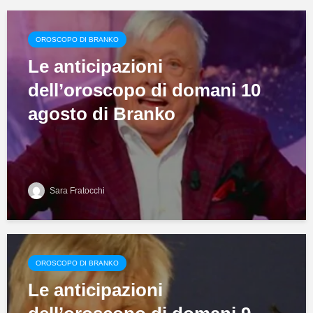
OROSCOPO DI BRANKO
Le anticipazioni
dell’oroscopo di domani 10
agosto di Branko
Sara Fratocchi
OROSCOPO DI BRANKO
Le anticipazioni