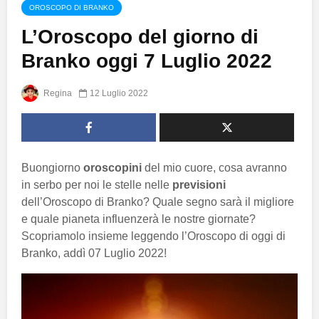
OROSCOPO DI BRANKO
L’Oroscopo del giorno di
Branko oggi 7 Luglio 2022
Regina
12 Luglio 2022
Buongiorno
oroscopini
del mio cuore, cosa avranno
in serbo per noi le stelle nelle
previsioni
dell’Oroscopo di Branko? Quale segno sarà il migliore
e quale pianeta influenzerà le nostre giornate?
Scopriamolo insieme leggendo l’Oroscopo di oggi di
Branko, addì 07 Luglio 2022!