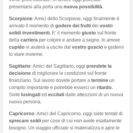
presentarsi alla porta una
nuova possibilità
.
Scorpione
: Amici dello Scorpione, oggi finalmente è
arrivato il momento di
godere dei frutti
dei
vostri
solidi investimenti.
E’ il momento
giusto
sul fronte
della
carriera
per colpire e andare a segno. In amore
cupido
vi aiuterà a uscire dal
vostro guscio
e godervi
lo stare insieme.
Sagittario
: Amici del Sagittario, oggi
prendete la
decisione
di migliorare le condizioni sul fronte
finanziario. Sul lavoro dovete portare a
termine
un
compito importante e potrebbe esserci un
ritardo
.
Siete
lusingati
ed
eccitati
dalle attenzioni di un nuova
nuova persona.
Capricorno
: Amici del Capricorno, oggi siete tentati di
sprecare soldi
per cose di cui non avete esattamente
bisogno. Un viaggio ufficiale si materializza e apre le