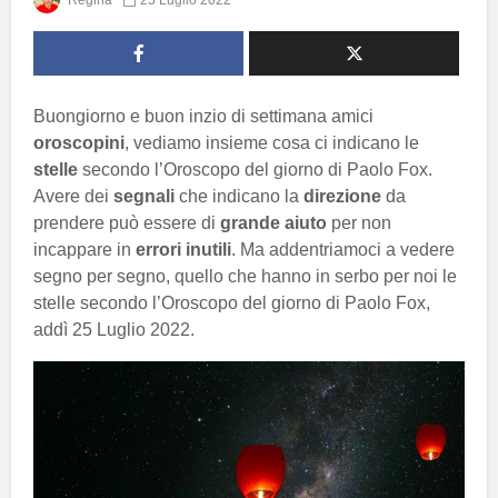
Regina
25 Luglio 2022
Buongiorno e buon inzio di settimana amici
oroscopini
, vediamo insieme cosa ci indicano le
stelle
secondo l’Oroscopo del giorno di Paolo Fox.
Avere dei
segnali
che indicano la
direzione
da
prendere può essere di
grande
aiuto
per non
incappare in
errori inutili
. Ma addentriamoci a vedere
segno per segno, quello che hanno in serbo per noi le
stelle secondo l’Oroscopo del giorno di Paolo Fox,
addì 25 Luglio 2022.