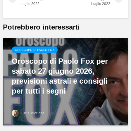
Luglio 2022
Luglio 2022
Potrebbero interessarti
OROSCOPO DI PAOLO FOX
Oroscopo di Paolo Fox per
sabato 27 giugno 2026,
previsioni astrali e consigli
per tutti i segni
Lucia Micciche