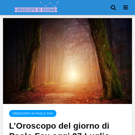
OROSCOPO DI PAOLO FOX
L’Oroscopo del giorno di