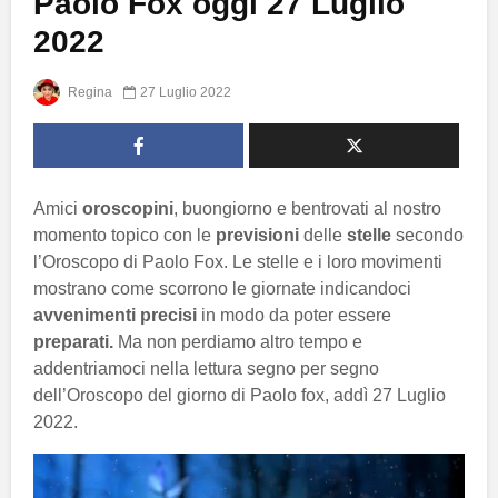
Paolo Fox oggi 27 Luglio
2022
Regina
27 Luglio 2022
Amici
oroscopini
, buongiorno e bentrovati al nostro
momento topico con le
previsioni
delle
stelle
secondo
l’Oroscopo di Paolo Fox. Le stelle e i loro movimenti
mostrano come scorrono le giornate indicandoci
avvenimenti precisi
in modo da poter essere
preparati.
Ma non perdiamo altro tempo e
addentriamoci nella lettura segno per segno
dell’Oroscopo del giorno di Paolo fox, addì 27 Luglio
2022.