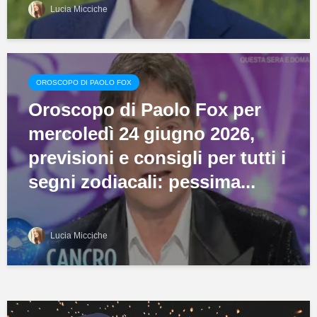
Lucia Micciche
OROSCOPO DI PAOLO FOX
Oroscopo di Paolo Fox per
mercoledì 24 giugno 2026,
previsioni e consigli per tutti i
segni zodiacali: pessima...
Lucia Micciche