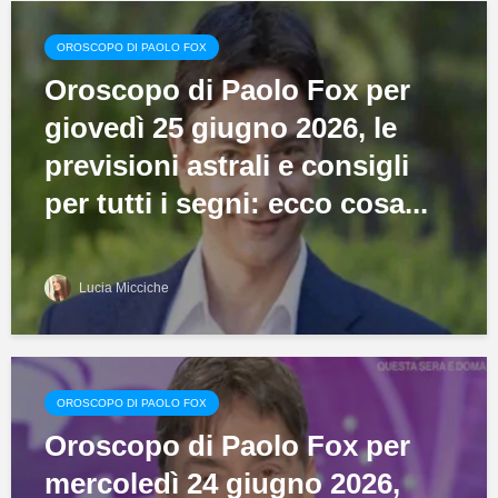
OROSCOPO DI PAOLO FOX
Oroscopo di Paolo Fox per
giovedì 25 giugno 2026, le
previsioni astrali e consigli
per tutti i segni: ecco cosa...
Lucia Micciche
OROSCOPO DI PAOLO FOX
Oroscopo di Paolo Fox per
mercoledì 24 giugno 2026,