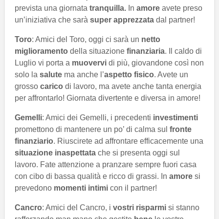
prevista una giornata
tranquilla.
In
amore
avete preso
un’iniziativa che sarà
super apprezzata
dal partner!
Toro
: Amici del Toro, oggi ci sarà un
netto
miglioramento
della situazione
finanziaria
. Il caldo di
Luglio vi porta a
muovervi
di più, giovandone così non
solo la
salute
ma anche l’
aspetto fisico
. Avete un
grosso
carico
di lavoro, ma avete anche tanta energia
per affrontarlo! Giornata divertente e diversa in amore!
Gemelli
: Amici dei Gemelli, i precedenti
investimenti
promettono di mantenere un po’ di calma sul
fronte
finanziario
. Riuscirete ad affrontare efficacemente una
situazione
inaspettata
che si presenta oggi sul
lavoro. Fate attenzione a pranzare sempre fuori casa
con cibo di bassa qualità e ricco di grassi. In
amore
si
prevedono
momenti intimi
con il partner!
Cancro
: Amici del Cancro, i
vostri risparmi
si stanno