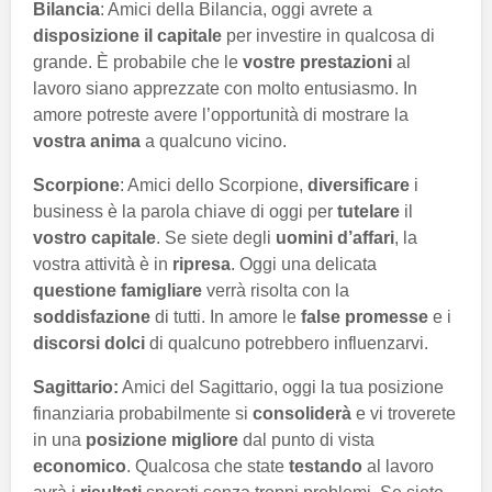
Bilancia
: Amici della Bilancia, oggi avrete a
disposizione il capitale
per investire in qualcosa di
grande. È probabile che le
vostre prestazioni
al
lavoro siano apprezzate con molto entusiasmo. In
amore potreste avere l’opportunità di mostrare la
vostra anima
a qualcuno vicino.
Scorpione
: Amici dello Scorpione,
diversificare
i
business è la parola chiave di oggi per
tutelare
il
vostro capitale
. Se siete degli
uomini d’affari
, la
vostra attività è in
ripresa
. Oggi una delicata
questione famigliare
verrà risolta con la
soddisfazione
di tutti. In amore le
false promesse
e i
discorsi dolci
di qualcuno potrebbero influenzarvi.
Sagittario:
Amici del Sagittario, oggi la tua posizione
finanziaria probabilmente si
consoliderà
e vi troverete
in ​​una
posizione migliore
dal punto di vista
economico
. Qualcosa che state
testando
al lavoro