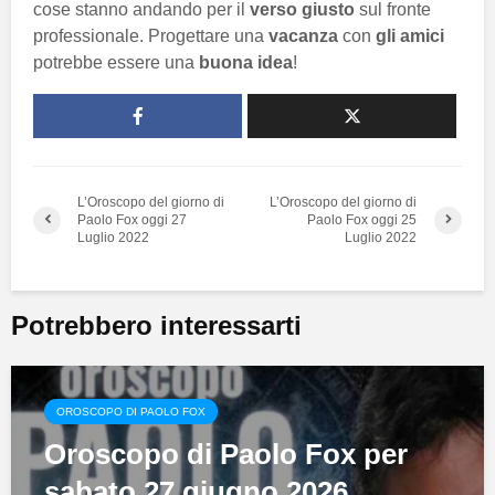
cose stanno andando per il
verso giusto
sul fronte
professionale. Progettare una
vacanza
con
gli amici
potrebbe essere una
buona idea
!
L’Oroscopo del giorno di
L’Oroscopo del giorno di
Paolo Fox oggi 27
Paolo Fox oggi 25
Luglio 2022
Luglio 2022
Potrebbero interessarti
OROSCOPO DI PAOLO FOX
Oroscopo di Paolo Fox per
sabato 27 giugno 2026,