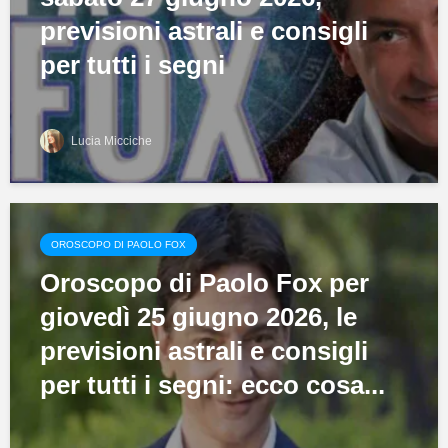
previsioni astrali e consigli
per tutti i segni
Lucia Micciche
OROSCOPO DI PAOLO FOX
Oroscopo di Paolo Fox per
giovedì 25 giugno 2026, le
previsioni astrali e consigli
per tutti i segni: ecco cosa...