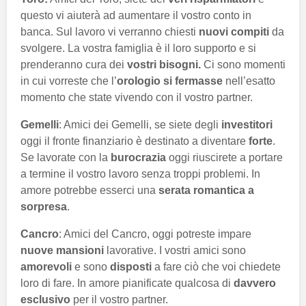
questo vi aiuterà ad aumentare il vostro conto in
banca. Sul lavoro vi verranno chiesti
nuovi compiti
da
svolgere. La vostra famiglia è il loro supporto e si
prenderanno cura dei
vostri bisogni.
Ci sono momenti
in cui vorreste che l’
orologio si fermasse
nell’esatto
momento che state vivendo con il vostro partner.
Gemelli
: Amici dei Gemelli, se siete degli
investitori
oggi il fronte finanziario è destinato a diventare
forte
.
Se lavorate con la
burocrazia
oggi riuscirete a portare
a termine il vostro lavoro senza troppi problemi. In
amore potrebbe esserci una
serata romantica a
sorpresa
.
Cancro
: Amici del Cancro, oggi potreste impare
nuove mansioni
lavorative. I vostri amici sono
amorevoli
e sono
disposti
a fare ciò che voi chiedete
loro di fare. In amore pianificate qualcosa di
davvero
esclusivo
per il vostro partner.