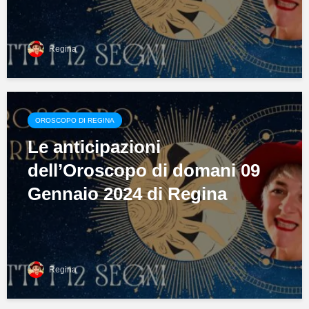
Regina
OROSCOPO DI REGINA
Le anticipazioni
dell’Oroscopo di domani 09
Gennaio 2024 di Regina
Regina