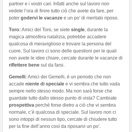
partner e i vostri cari. Infatti anche sul lavoro non
vedete l’ora di finire tutto ciò che avete da fare, per
poter
godervi le vacanze
e un po’ di meritato riposo.
Toro:
Amici del Toro, se siete
single
, durante la
magica atmosfera natalizia, potrebbe accadere
qualcosa di meraviglioso e trovare la persona del
cuore. Sul lavoro ci sono delle questioni per le quali
non avete le idee chiare, cercate durante le vacanze di
riflettere bene
sul da farsi.
Gemelli:
Amici dei Gemelli, è un periodo che non
accade
niente di speciale
e vi sembra che tutto vada
sempre nello stesso modo. Ma non sarà forse che
guardate tutto dallo stesso punto di vista? Cambiate
prospettiva
perchè forse dietro a ciò che vi sembra
normale, c’è qualcosa di speciale. Sul lavoro non ci
sono intoppi di nessun tipo, cercate di chiudere tutto
per la fine dell’anno così da riposarvi un po’.