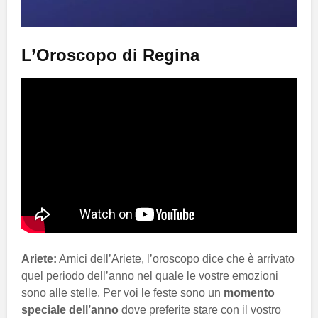
L’Oroscopo di Regina
Ariete:
Amici dell’Ariete, l’oroscopo dice che è arrivato
quel periodo dell’anno nel quale le vostre emozioni
sono alle stelle. Per voi le feste sono un
momento
speciale dell’anno
dove preferite stare con il vostro