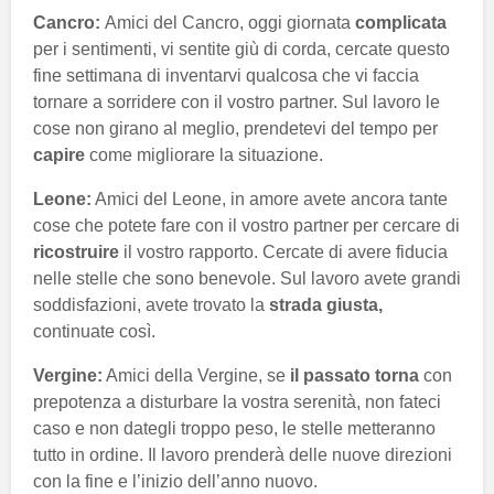
Cancro:
Amici del Cancro, oggi giornata
complicata
per i sentimenti, vi sentite giù di corda, cercate questo
fine settimana di inventarvi qualcosa che vi faccia
tornare a sorridere con il vostro partner. Sul lavoro le
cose non girano al meglio, prendetevi del tempo per
capire
come migliorare la situazione.
Leone:
Amici del Leone, in amore avete ancora tante
cose che potete fare con il vostro partner per cercare di
ricostruire
il vostro rapporto. Cercate di avere fiducia
nelle stelle che sono benevole. Sul lavoro avete grandi
soddisfazioni, avete trovato la
strada giusta,
continuate così.
Vergine:
Amici della Vergine, se
il passato torna
con
prepotenza a disturbare la vostra serenità, non fateci
caso e non dategli troppo peso, le stelle metteranno
tutto in ordine. Il lavoro prenderà delle nuove direzioni
con la fine e l’inizio dell’anno nuovo.