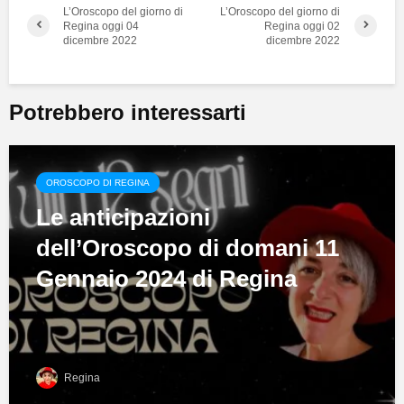
L’Oroscopo del giorno di
L’Oroscopo del giorno di
Regina oggi 04
Regina oggi 02
dicembre 2022
dicembre 2022
Potrebbero interessarti
OROSCOPO DI REGINA
Le anticipazioni
dell’Oroscopo di domani 11
Gennaio 2024 di Regina
Regina