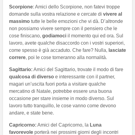
Scorpione
: Amici dello Scorpione, non fatevi troppe
domande sulla vostra relazione e cercate di
vivere al
massimo
tutte le belle emozioni che vi dà. D’altronde
non possiamo vivere sempre con il pensiero che le
cose finiscano,
godiamoci
il momento qui ed ora. Sul
lavoro, avete qualche disaccordo con i vostri superiori,
come spesso è già accaduto. Che fare? Nulla,
lasciate
correre
, poi le cose torneranno alla normalità.
Sagittario:
Amici del Sagittario, trovate il modo di fare
qualcosa di diverso
e interessante con il partner,
magari un’uscita fuori porta a visitare qualche
mercatino di Natale, potrebbe essere una buona
occasione per stare insieme in modo diverso. Sul
lavoro tutto tranquillo, le cose vanno come devono
andare, e state bene.
Capricorno:
Amici del Capricorno, la
Luna
favorevole
porterà nei prossimi giorni degli incontri