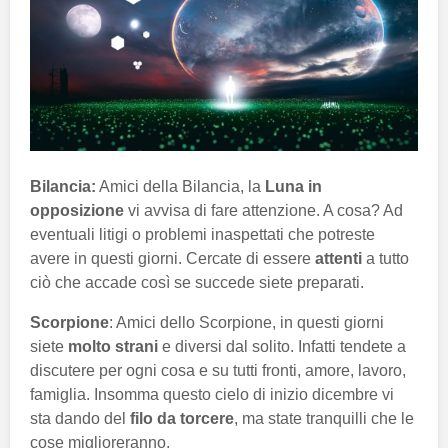
Bilancia:
Amici della Bilancia, la
Luna in
opposizione
vi avvisa di fare attenzione. A cosa? Ad
eventuali litigi o problemi inaspettati che potreste
avere in questi giorni. Cercate di essere
attenti
a tutto
ciò che accade così se succede siete preparati.
Scorpione
: Amici dello Scorpione, in questi giorni
siete
molto strani
e diversi dal solito. Infatti tendete a
discutere per ogni cosa e su tutti fronti, amore, lavoro,
famiglia. Insomma questo cielo di inizio dicembre vi
sta dando del
filo da torcere
, ma state tranquilli che le
cose miglioreranno.