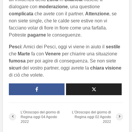
dialogare con
moderazione
, una questione
complicata
che avete con il partner.
Attenzione
, se
non siete single, che le calde sere estive non vi
facciano volar di fiore in fiore come una farfalla.
Potreste
pagarne
le conseguenze.
Pesci
: Amici dei Pesci, oggi vi viene in aiuto il
sestile
che
Marte
fa con
Venere
per chiarire una situazione
fumosa
per poi agire di conseguenza. Se non siete
sicuri
del vostro partner, oggi avrete la
chiara visione
di ciò che volete.
L’Oroscopo del giorno di
L’Oroscopo del giorno di
Regina oggi 04 Agosto
Regina oggi 02 Agosto
2022
2022