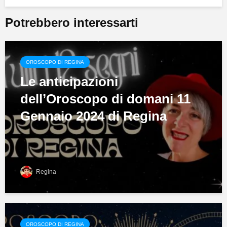
Potrebbero interessarti
OROSCOPO DI REGINA
Le anticipazioni
dell’Oroscopo di domani 11
Gennaio 2024 di Regina
Regina
OROSCOPO DI REGINA