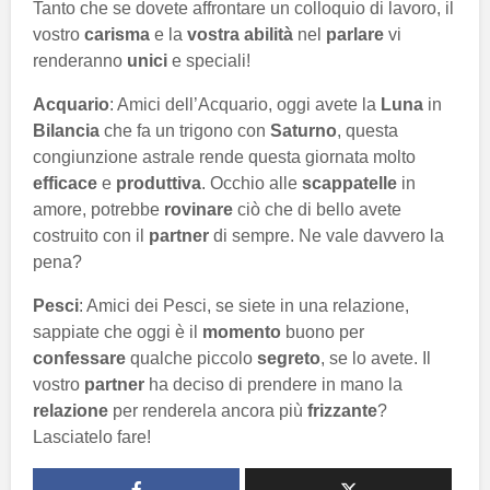
Tanto che se dovete affrontare un colloquio di lavoro, il
vostro
carisma
e la
vostra abilità
nel
parlare
vi
renderanno
unici
e speciali!
Acquario
: Amici dell’Acquario, oggi avete la
Luna
in
Bilancia
che fa un trigono con
Saturno
, questa
congiunzione astrale rende questa giornata molto
efficace
e
produttiva
. Occhio alle
scappatelle
in
amore, potrebbe
rovinare
ciò che di bello avete
costruito con il
partner
di sempre. Ne vale davvero la
pena?
Pesci
: Amici dei Pesci, se siete in una relazione,
sappiate che oggi è il
momento
buono per
confessare
qualche piccolo
segreto
, se lo avete. Il
vostro
partner
ha deciso di prendere in mano la
relazione
per renderela ancora più
frizzante
?
Lasciatelo fare!