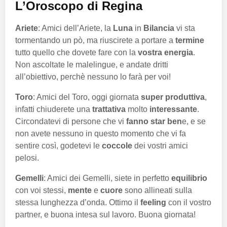
L’Oroscopo di Regina
Ariete
: Amici dell’Ariete, la
Luna
in
Bilancia
vi sta
tormentando un pò, ma riuscirete a portare a
termine
tutto quello che dovete fare con la
vostra energia
.
Non ascoltate le malelingue, e andate dritti
all’obiettivo, perchè nessuno lo farà per voi!
Toro
: Amici del Toro, oggi giornata
super produttiva
,
infatti chiuderete una
trattativa
molto
interessante
.
Circondatevi di persone che vi
fanno star ben
e, e se
non avete nessuno in questo momento che vi fa
sentire così, godetevi le
coccole
dei vostri amici
pelosi.
Gemelli
: Amici dei Gemelli, siete in perfetto
equilibrio
con voi stessi,
mente
e
cuore
sono allineati sulla
stessa lunghezza d’onda. Ottimo il
feeling
con il vostro
partner, e buona intesa sul lavoro. Buona giornata!