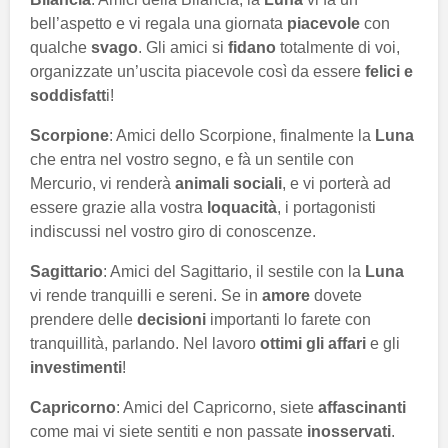
bell’aspetto e vi regala una giornata
piacevole
con
qualche
svago
. Gli amici si
fidano
totalmente di voi,
organizzate un’uscita piacevole così da essere
felici e
soddisfatt
i!
Scorpione
: Amici dello Scorpione, finalmente la
Luna
che entra nel vostro segno, e fà un sentile con
Mercurio, vi renderà
animali sociali
, e vi porterà ad
essere grazie alla vostra
loquacità
, i portagonisti
indiscussi nel vostro giro di conoscenze.
Sagittario
: Amici del Sagittario, il sestile con la
Luna
vi rende tranquilli e sereni. Se in
amore
dovete
prendere delle
decisioni
importanti lo farete con
tranquillità, parlando. Nel lavoro
ottimi gli affari
e gli
investimenti
!
Capricorno
: Amici del Capricorno, siete
affascinanti
come mai vi siete sentiti e non passate
inosservati
.