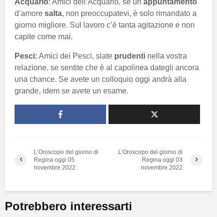
Acquario
: Amici dell’Acquario, se un
appuntamento
d’amore
salta
, non preoccupatevi, è solo rimandato a
giorno migliore. Sul lavoro c’è tanta agitazione e non
capite come mai.
Pesci:
Amici dei Pesci, siate
prudenti
nella vostra
relazione, se sentite che è al capolinea dategli ancora
una chance. Se avete un colloquio oggi andrà alla
grande, idem se avete un esame.
L’Oroscopo del giorno di
L’Oroscopo del giorno di
Regina oggi 05
Regina oggi 03
novembre 2022
novembre 2022
Potrebbero interessarti