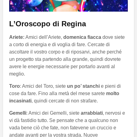
L’Oroscopo di Regina
Ariete:
Amici dell’Ariete,
domenica fiacca
dove siete
a corto di energia e di voglia di fare. Cercate di
ascoltare il vostro corpo e di riposarvi, anche perché
un progetto sta partendo alla grande, quindi dovrete
avere le energie necessarie per portarlo avanti al
meglio.
Toro
: Amici del Toro, siete
un po’ stanchi
e pieni di
cose da fare. Fino alla metà del mese sarete
molto
incasinati
, quindi cercate di non strafare.
Gemelli
: Amici dei Gemelli, siete
arrabbiati
, nervosi e
vi dà fastidio tutto. Se pensate che a qualcuno non
vada bene ciò che fate, non fatevene un cruccio e
andate avanti per la vostra strada. Nuove