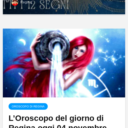
Regina
OROSCOPO DI REGINA
L’Oroscopo del giorno di
Regina oggi 04 novembre