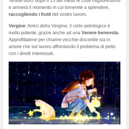
Tenete duro, dopo il 15 del mese le cose miglioreranno
e arriverà il momento in cui tornerete a splendere,
raccogliendo i frutti
del vostro lavoro.
Vergine
: Amici della Vergine, il cielo astrologico è
molto potente, grazie anche ad una
Venere benevola
.
Approfittatene per chiarire vecchie discordie sia in
amore che sul lavoro affrontando il problema di petto
con i diretti interessati.