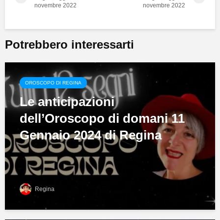
novembre 2022
novembre 2022
Potrebbero interessarti
OROSCOPO DI REGINA
Le anticipazioni
dell’Oroscopo di domani 11
Gennaio 2024 di Regina
Regina