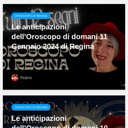
OROSCOPO DI REGINA
Le anticipazioni
dell’Oroscopo di domani 11
Gennaio 2024 di Regina
Regina
OROSCOPO DI REGINA
Le anticipazioni