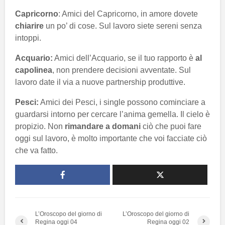
Capricorno
: Amici del Capricorno, in amore dovete
chiarire
un po’ di cose. Sul lavoro siete sereni senza
intoppi.
Acquario:
Amici dell’Acquario, se il tuo rapporto è
al
capolinea
, non prendere decisioni avventate. Sul
lavoro date il via a nuove partnership produttive.
Pesci:
Amici dei Pesci, i single possono cominciare a
guardarsi intorno per cercare l’anima gemella. Il cielo è
propizio. Non
rimandare a domani
ciò che puoi fare
oggi sul lavoro, è molto importante che voi facciate ciò
che va fatto.
L’Oroscopo del giorno di
L’Oroscopo del giorno di
Regina oggi 04
Regina oggi 02