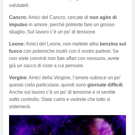
valutateli.
Cancro:
Amici del Cancro, cercate di
non agire di
impulso
in amore, perché potreste fare un grosso
sbaglio. Sul lavoro c’è un po’ di tensione.
Leone:
Amici del Leone, non mettete altra
benzina sul
fuoco
con polemiche inutili con il vostro partner. Se
non siete convinti non fate affari con nessuno, avete
già un sacco di cose a cui pensare.
Vergine
: Amici della Vergine, l’amore subisce
un po’
questo cielo particolare, quindi sono
giornate difficili
.
Anche sul lavoro c’è un po’ di tensione e vi sentite
sotto controllo. State calmi e vedrete che tutto si
sistemerà.