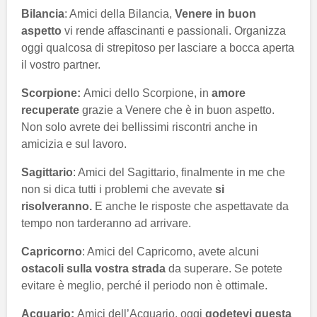
Bilancia
: Amici della Bilancia,
Venere in buon
aspetto
vi rende affascinanti e passionali. Organizza
oggi qualcosa di strepitoso per lasciare a bocca aperta
il vostro partner.
Scorpione:
Amici dello Scorpione, in
amore
recuperate
grazie a Venere che è in buon aspetto.
Non solo avrete dei bellissimi riscontri anche in
amicizia e sul lavoro.
Sagittario
: Amici del Sagittario, finalmente in me che
non si dica tutti i problemi che avevate
si
risolveranno.
E anche le risposte che aspettavate da
tempo non tarderanno ad arrivare.
Capricorno
: Amici del Capricorno, avete alcuni
ostacoli sulla vostra strada
da superare. Se potete
evitare è meglio, perché il periodo non è ottimale.
Acquario:
Amici dell’Acquario, oggi
godetevi questa