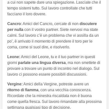
a cui non sapete dare una spiegazione. Lasciate che il
tempo sistemi tutto. Sul lavoro controllate che tutti
facciano il loro dovere.
Cancro
: Amici del Cancro, cercate di non
discutere
per nulla
con il vostro partner. Siete nervosi ma state
calmi. Sul lavoro c’è un problema che vi assilla da un
po’, è arrivato il momento di prendere il toro per le
corna, come si suol dire, e risolverlo.
Leone:
Amici del Leone, tu e il tuo partner in questi
giorni
parlate una lingua diversa
, ma non smettete di
provare a trovare un punto di incontro nel dialogo. Sul
lavoro ci possono essere possibili discussioni.
Vergine:
Amici della Vergine, potreste avere un
ritorno di fiamma
, con una vecchia conoscenza.
Ricordate che la minestra riscaldata non è buona
come quella fresca. Sul lavoro rimandate alla prossima
settimana qualsiasi tipo di decisione.