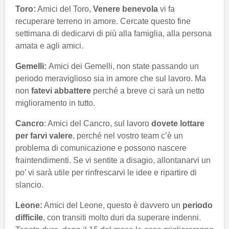
Toro:
Amici del Toro,
Venere benevola
vi fa
recuperare terreno in amore. Cercate questo fine
settimana di dedicarvi di più alla famiglia, alla persona
amata e agli amici.
Gemelli:
Amici dei Gemelli, non state passando un
periodo meraviglioso sia in amore che sul lavoro. Ma
non
fatevi abbattere
perché a breve ci sarà un netto
miglioramento in tutto.
Cancro
: Amici del Cancro, sul lavoro
dovete lottare
per farvi valere
, perché nel vostro team c’è un
problema di comunicazione e possono nascere
fraintendimenti. Se vi sentite a disagio, allontanarvi un
po’ vi sarà utile per rinfrescarvi le idee e ripartire di
slancio.
Leone:
Amici del Leone, questo è davvero un
periodo
difficile
, con transiti molto duri da superare indenni.