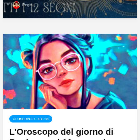
Regina
OROSCOPO DI REGINA
L’Oroscopo del giorno di