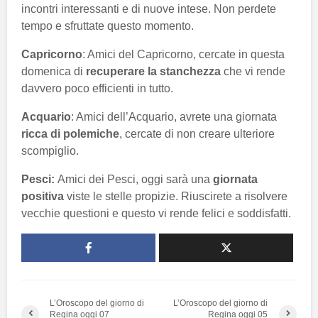
incontri interessanti e di nuove intese. Non perdete
tempo e sfruttate questo momento.
Capricorno
: Amici del Capricorno, cercate in questa
domenica di
recuperare la stanchezza
che vi rende
davvero poco efficienti in tutto.
Acquario
: Amici dell’Acquario, avrete una giornata
ricca di polemiche
, cercate di non creare ulteriore
scompiglio.
Pesci:
Amici dei Pesci, oggi sarà una
giornata
positiva
viste le stelle propizie. Riuscirete a risolvere
vecchie questioni e questo vi rende felici e soddisfatti.
L’Oroscopo del giorno di
L’Oroscopo del giorno di
Regina oggi 07
Regina oggi 05