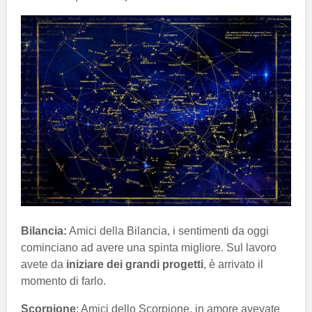
Bilancia:
Amici della Bilancia, i sentimenti da oggi
cominciano ad avere una spinta migliore. Sul lavoro
avete da
iniziare dei grandi progetti
, è arrivato il
momento di farlo.
Scorpione
: Amici dello Scorpione, in amore avevate