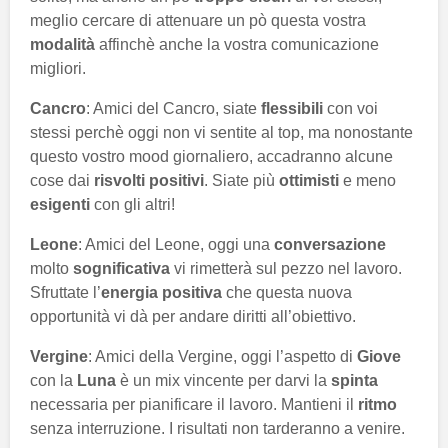
meglio cercare di attenuare un pò questa vostra
modalità
affinchè anche la vostra comunicazione
migliori.
Cancro
: Amici del Cancro, siate
flessibili
con voi
stessi perchè oggi non vi sentite al top, ma nonostante
questo vostro mood giornaliero, accadranno alcune
cose dai
risvolti positivi
. Siate più
ottimisti
e meno
esigenti
con gli altri!
Leone
: Amici del Leone, oggi una
conversazione
molto
sognificativa
vi rimetterà sul pezzo nel lavoro.
Sfruttate l’
energia positiva
che questa nuova
opportunità vi dà per andare diritti all’obiettivo.
Vergine
: Amici della Vergine, oggi l’aspetto di
Giove
con la
Luna
è un mix vincente per darvi la
spinta
necessaria per pianificare il lavoro. Mantieni il
ritmo
senza interruzione. I risultati non tarderanno a venire.