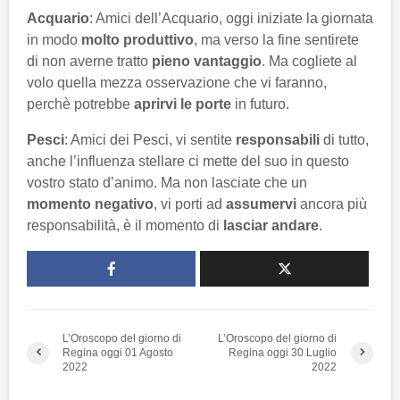
Acquario
: Amici dell’Acquario, oggi iniziate la giornata
in modo
molto produttivo
, ma verso la fine sentirete
di non averne tratto
pieno vantaggio
. Ma cogliete al
volo quella mezza osservazione che vi faranno,
perchè potrebbe
aprirvi le porte
in futuro.
Pesci
: Amici dei Pesci, vi sentite
responsabili
di tutto,
anche l’influenza stellare ci mette del suo in questo
vostro stato d’animo. Ma non lasciate che un
momento negativo
, vi porti ad
assumervi
ancora più
responsabilità, è il momento di
lasciar andare
.
L’Oroscopo del giorno di
L’Oroscopo del giorno di
Regina oggi 01 Agosto
Regina oggi 30 Luglio
2022
2022