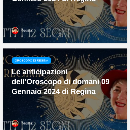
Regina
OROSCOPO DI REGINA
Le anticipazioni
dell’Oroscopo di domani 09
Gennaio 2024 di Regina
Regina