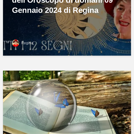
dell’Oroscopo di domani 09
Gennaio 2024 di Regina
Regina