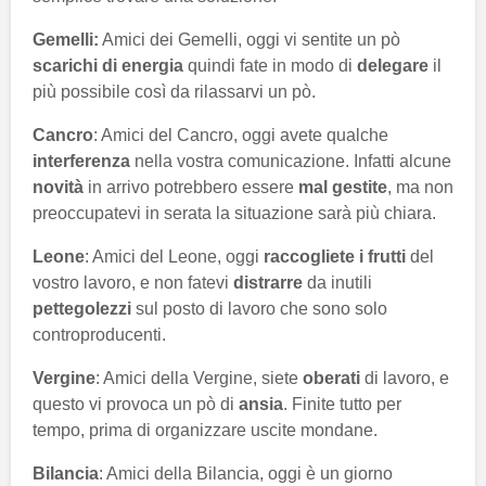
Gemelli:
Amici dei Gemelli, oggi vi sentite un pò
scarichi di energia
quindi fate in modo di
delegare
il
più possibile così da rilassarvi un pò.
Cancro
: Amici del Cancro, oggi avete qualche
interferenza
nella vostra comunicazione. Infatti alcune
novità
in arrivo potrebbero essere
mal gestite
, ma non
preoccupatevi in serata la situazione sarà più chiara.
Leone
: Amici del Leone, oggi
raccogliete i frutti
del
vostro lavoro, e non fatevi
distrarre
da inutili
pettegolezzi
sul posto di lavoro che sono solo
controproducenti.
Vergine
: Amici della Vergine, siete
oberati
di lavoro, e
questo vi provoca un pò di
ansia
. Finite tutto per
tempo, prima di organizzare uscite mondane.
Bilancia
: Amici della Bilancia, oggi è un giorno