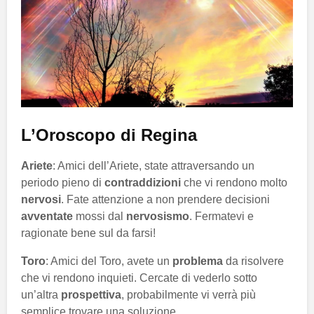
L’Oroscopo di Regina
Ariete
: Amici dell’Ariete, state attraversando un
periodo pieno di
contraddizioni
che vi rendono molto
nervosi
. Fate attenzione a non prendere decisioni
avventate
mossi dal
nervosismo
. Fermatevi e
ragionate bene sul da farsi!
Toro
: Amici del Toro, avete un
problema
da risolvere
che vi rendono inquieti. Cercate di vederlo sotto
un’altra
prospettiva
, probabilmente vi verrà più
semplice trovare una soluzione.