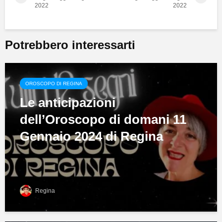
2022
2022
Potrebbero interessarti
OROSCOPO DI REGINA
Le anticipazioni
dell’Oroscopo di domani 11
Gennaio 2024 di Regina
Regina