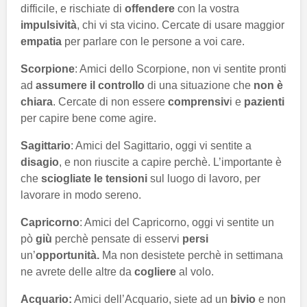
difficile, e rischiate di
offendere
con la vostra
impulsività
, chi vi sta vicino. Cercate di usare maggior
empatia
per parlare con le persone a voi care.
Scorpione
: Amici dello Scorpione, non vi sentite pronti
ad
assumere il controllo
di una situazione che
non è
chiara
. Cercate di non essere
comprensiv
i e
pazienti
per capire bene come agire.
Sagittario
: Amici del Sagittario, oggi vi sentite a
disagio
, e non riuscite a capire perchè. L’importante è
che
sciogliate le tensioni
sul luogo di lavoro, per
lavorare in modo sereno.
Capricorno
: Amici del Capricorno, oggi vi sentite un
pò
giù
perchè pensate di esservi
persi
un’
opportunità.
Ma non desistete perchè in settimana
ne avrete delle altre da
cogliere
al volo.
Acquario:
Amici dell’Acquario, siete ad un
bivio
e non