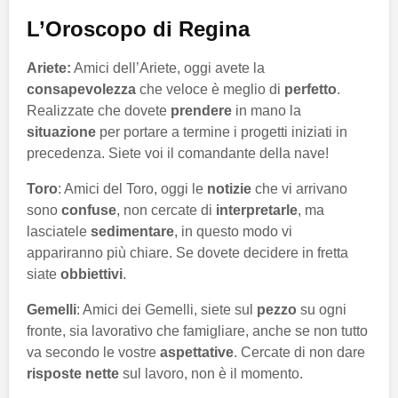
L’Oroscopo di Regina
Ariete:
Amici dell’Ariete, oggi avete la
consapevolezza
che veloce è meglio di
perfetto
.
Realizzate che dovete
prendere
in mano la
situazione
per portare a termine i progetti iniziati in
precedenza. Siete voi il comandante della nave!
Toro
: Amici del Toro, oggi le
notizie
che vi arrivano
sono
confuse
, non cercate di
interpretarle
, ma
lasciatele
sedimentare
, in questo modo vi
appariranno più chiare. Se dovete decidere in fretta
siate
obbiettivi
.
Gemelli
: Amici dei Gemelli, siete sul
pezzo
su ogni
fronte, sia lavorativo che famigliare, anche se non tutto
va secondo le vostre
aspettative
. Cercate di non dare
risposte nette
sul lavoro, non è il momento.