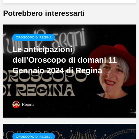
Potrebbero interessarti
OROSCOPO DI REGINA
Le anticipazioni
dell’Oroscopo di domani 11
Gennaio 2024 di Regina
Regina
OROSCOPO DI REGINA