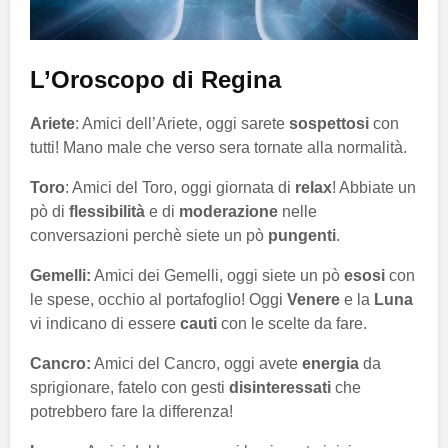
L’Oroscopo di Regina
Ariete
: Amici dell’Ariete, oggi sarete
sospettosi
con
tutti! Mano male che verso sera tornate alla normalità.
Toro
: Amici del Toro, oggi giornata di
relax
! Abbiate un
pò di
flessibilità
e di
moderazione
nelle
conversazioni perchè siete un pò
pungenti
.
Gemelli:
Amici dei Gemelli, oggi siete un pò
esosi
con
le spese, occhio al portafoglio! Oggi
Venere
e la
Luna
vi indicano di essere
cauti
con le scelte da fare.
Cancro:
Amici del Cancro, oggi avete
energia
da
sprigionare, fatelo con gesti
disinteressati
che
potrebbero fare la differenza!