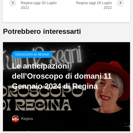
Regina oggi 30 Luglio
Regina oggi 28 Luglio
2022
2022
Potrebbero interessarti
OROSCOPO DI REGINA
Le anticipazioni
dell’Oroscopo di domani 11
Gennaio 2024 di Regina
Regina