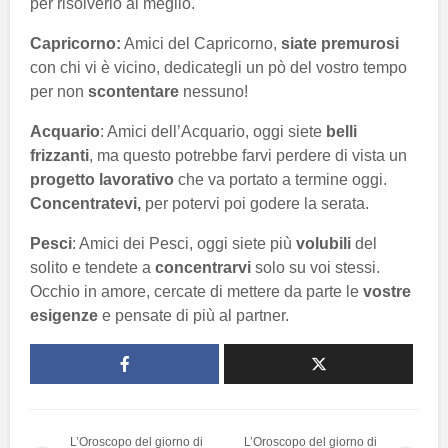
per risolverlo al meglio.
Capricorno:
Amici del Capricorno,
siate premurosi
con chi vi è vicino, dedicategli un pò del vostro tempo
per non
scontentare
nessuno!
Acquario
: Amici dell’Acquario, oggi siete
belli
frizzanti
, ma questo potrebbe farvi perdere di vista un
progetto lavorativo
che va portato a termine oggi.
Concentratevi,
per potervi poi godere la serata.
Pesci
: Amici dei Pesci, oggi siete più
volubili
del
solito e tendete a
concentrarvi
solo su voi stessi.
Occhio in amore, cercate di mettere da parte le
vostre
esigenze
e pensate di più al partner.
L’Oroscopo del giorno di
L’Oroscopo del giorno di