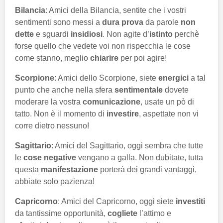
Bilancia
: Amici della Bilancia, sentite che i vostri
sentimenti sono messi a
dura prova
da parole
non
dette
e sguardi
insidiosi
. Non agite d’
istinto
perchè
forse quello che vedete voi non rispecchia le cose
come stanno, meglio
chiarire
per poi agire!
Scorpione
: Amici dello Scorpione, siete
energici
a tal
punto che anche nella sfera
sentimentale
dovete
moderare la vostra
comunicazione
, usate un pò di
tatto. Non è il momento di
investire
, aspettate non vi
corre dietro nessuno!
Sagittario
: Amici del Sagittario, oggi sembra che tutte
le
cose negative
vengano a galla. Non dubitate, tutta
questa
manifestazione
porterà dei grandi vantaggi,
abbiate solo pazienza!
Capricorno
: Amici del Capricorno, oggi siete
investiti
da tantissime opportunità,
cogliete
l’attimo e