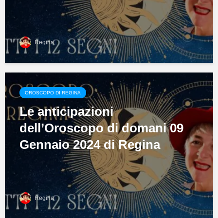
Regina
OROSCOPO DI REGINA
Le anticipazioni
dell’Oroscopo di domani 09
Gennaio 2024 di Regina
Regina