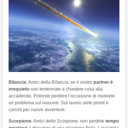
Bilancia
: Amici della Bilancia, se il vostro
partner è
irrequieto
non tentennate a chiedere cosa stia
accadendo. Potreste perdere l’occasione di risolvere
un problema sul nascere. Sul lavoro siete pronti e
carichi per nuove avventure.
Scorpione
: Amici dello Scorpione, non perdete
tempo
prezioso
a discutere di una relazione finita. Lasciatela