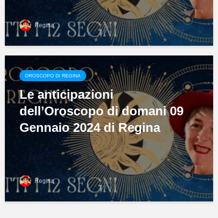
Regina
OROSCOPO DI REGINA
Le anticipazioni
dell’Oroscopo di domani 09
Gennaio 2024 di Regina
Regina