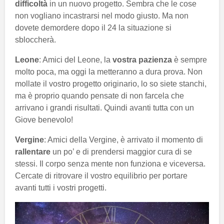
difficoltà
in un nuovo progetto. Sembra che le cose
non vogliano incastrarsi nel modo giusto. Ma non
dovete demordere dopo il 24 la situazione si
sbloccherà.
Leone
: Amici del Leone, la
vostra pazienza
è sempre
molto poca, ma oggi la metteranno a dura prova. Non
mollate il vostro progetto originario, lo so siete stanchi,
ma è proprio quando pensate di non farcela che
arrivano i grandi risultati. Quindi avanti tutta con un
Giove benevolo!
Vergine
: Amici della Vergine, è arrivato il momento di
rallentare
un po’ e di prendersi maggior cura di se
stessi. Il corpo senza mente non funziona e viceversa.
Cercate di ritrovare il vostro equilibrio per portare
avanti tutti i vostri progetti.