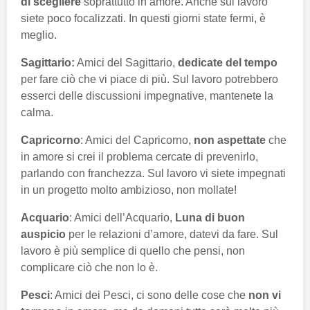
di scegliere
soprattutto in amore. Anche sul lavoro
siete poco focalizzati. In questi giorni state fermi, è
meglio.
Sagittario:
Amici del Sagittario,
dedicate del tempo
per fare ciò che vi piace di più. Sul lavoro potrebbero
esserci delle discussioni impegnative, mantenete la
calma.
Capricorno
: Amici del Capricorno,
non aspettate
che
in amore si crei il problema cercate di prevenirlo,
parlando con franchezza. Sul lavoro vi siete impegnati
in un progetto molto ambizioso, non mollate!
Acquario
: Amici dell’Acquario,
Luna di buon
auspicio
per le relazioni d’amore, datevi da fare. Sul
lavoro è più semplice di quello che pensi, non
complicare ciò che non lo è.
Pesci
: Amici dei Pesci, ci sono delle cose che
non vi