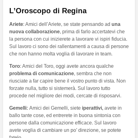
L’Oroscopo di Regina
Ariete
: Amici dell’Ariete, se state pensando ad
una
nuova collaborazione
, prima di farlo accertatevi che
la persona con cui inizierete a lavorare vi ispiri fiducia.
Sul lavoro ci sono dei rallentamenti a causa di persone
che non hanno molta voglia di lavorare in team.
Toro
: Amici del Toro, oggi avete ancora qualche
problema di comunicazione
, sembra che non
riusciate a far capire bene il vostro punto di vista. Non
forzate nulla, tutto si sistemerà. Sul lavoro tutto
procede nel migliore dei modi, cercate di risposarvi.
Gemelli:
Amici dei Gemelli, siete
iperattivi,
avete in
ballo tante cose, ed entrerete in buona sintonia con
persone dalla comunicazione efficace. Sul lavoro
avete voglia di cambiare un po’ direzione, se potete
fatelo.