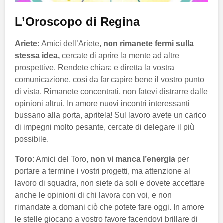
L’Oroscopo di Regina
Ariete:
Amici dell’Ariete,
non rimanete fermi sulla
stessa idea,
cercate di aprire la mente ad altre
prospettive. Rendete chiara e diretta la vostra
comunicazione, così da far capire bene il vostro punto
di vista. Rimanete concentrati, non fatevi distrarre dalle
opinioni altrui. In amore nuovi incontri interessanti
bussano alla porta, apritela! Sul lavoro avete un carico
di impegni molto pesante, cercate di delegare il più
possibile.
Toro
: Amici del Toro,
non vi manca l’energia
per
portare a termine i vostri progetti, ma attenzione al
lavoro di squadra, non siete da soli e dovete accettare
anche le opinioni di chi lavora con voi, e non
rimandate a domani ciò che potete fare oggi. In amore
le stelle giocano a vostro favore facendovi brillare di