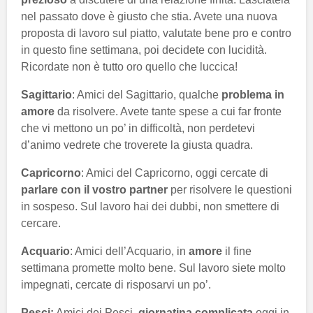
nel passato dove è giusto che stia. Avete una nuova
proposta di lavoro sul piatto, valutate bene pro e contro
in questo fine settimana, poi decidete con lucidità.
Ricordate non è tutto oro quello che luccica!
Sagittario
: Amici del Sagittario, qualche
problema in
amore
da risolvere. Avete tante spese a cui far fronte
che vi mettono un po’ in difficoltà, non perdetevi
d’animo vedrete che troverete la giusta quadra.
Capricorno
: Amici del Capricorno, oggi cercate di
parlare con il vostro partner
per risolvere le questioni
in sospeso. Sul lavoro hai dei dubbi, non smettere di
cercare.
Acquario
: Amici dell’Acquario, in
amore
il fine
settimana promette molto bene. Sul lavoro siete molto
impegnati, cercate di risposarvi un po’.
Pesci:
Amici dei Pesci,
giornatina complicata
oggi in