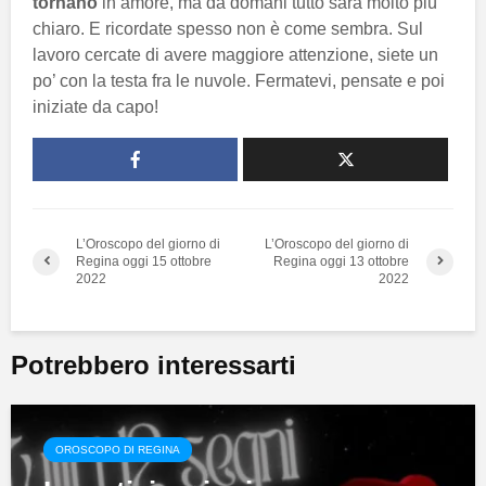
tornano
in amore, ma da domani tutto sarà molto più
chiaro. E ricordate spesso non è come sembra. Sul
lavoro cercate di avere maggiore attenzione, siete un
po’ con la testa fra le nuvole. Fermatevi, pensate e poi
iniziate da capo!
L’Oroscopo del giorno di
L’Oroscopo del giorno di
Regina oggi 15 ottobre
Regina oggi 13 ottobre
2022
2022
Potrebbero interessarti
OROSCOPO DI REGINA