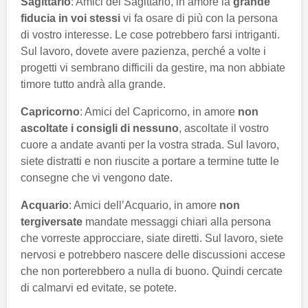
Sagittario
: Amici del Sagittario, in amore la
grande
fiducia in voi stessi
vi fa osare di più con la persona
di vostro interesse. Le cose potrebbero farsi intriganti.
Sul lavoro, dovete avere pazienza, perché a volte i
progetti vi sembrano difficili da gestire, ma non abbiate
timore tutto andrà alla grande.
Capricorno
: Amici del Capricorno, in amore
non
ascoltate i consigli di nessuno
, ascoltate il vostro
cuore a andate avanti per la vostra strada. Sul lavoro,
siete distratti e non riuscite a portare a termine tutte le
consegne che vi vengono date.
Acquario
: Amici dell’Acquario, in amore
non
tergiversate
mandate messaggi chiari alla persona
che vorreste approcciare, siate diretti. Sul lavoro, siete
nervosi e potrebbero nascere delle discussioni accese
che non porterebbero a nulla di buono. Quindi cercate
di calmarvi ed evitate, se potete.