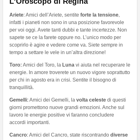
L’Oroscopo di Regina
Ariete
: Amici dell’Ariete, sentite
forte la tensione
,
infatti i pianeti non sono in una posizione favorevole
per voi oggi. Avete tanti dubbi e tante incertezze. Non
sapete se ce la farete oppure no. L’unico modo per
scoprirlo è agire e vedere come va. Siete sempre in
tempo a settare le vele in un’altra direzione!
Toro:
Amici del Toro, la
Luna
vi aiuta nel recuperare le
energie. In amore troverete un nuovo vigore soprattutto
per chi in agosto era in crisi. Sentite il bisogno di
tranquillità.
Gemelli:
Amici dei Gemelli, la
volta celeste
di questi
giorni promettono nuove grandi emozioni. Anche sul
lavoro le energie positive vi faranno concludere
accordi importanti.
Cancro
: Amici del Cancro, state riscontrando
diverse