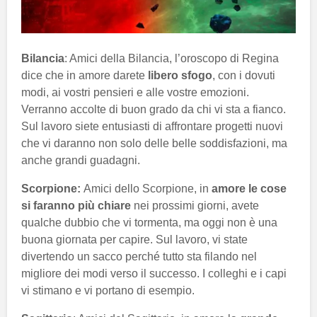
Bilancia
: Amici della Bilancia, l’oroscopo di Regina
dice che in amore darete
libero sfogo
, con i dovuti
modi, ai vostri pensieri e alle vostre emozioni.
Verranno accolte di buon grado da chi vi sta a fianco.
Sul lavoro siete entusiasti di affrontare progetti nuovi
che vi daranno non solo delle belle soddisfazioni, ma
anche grandi guadagni.
Scorpione:
Amici dello Scorpione, in
amore le cose
si faranno più chiare
nei prossimi giorni, avete
qualche dubbio che vi tormenta, ma oggi non è una
buona giornata per capire. Sul lavoro, vi state
divertendo un sacco perché tutto sta filando nel
migliore dei modi verso il successo. I colleghi e i capi
vi stimano e vi portano di esempio.