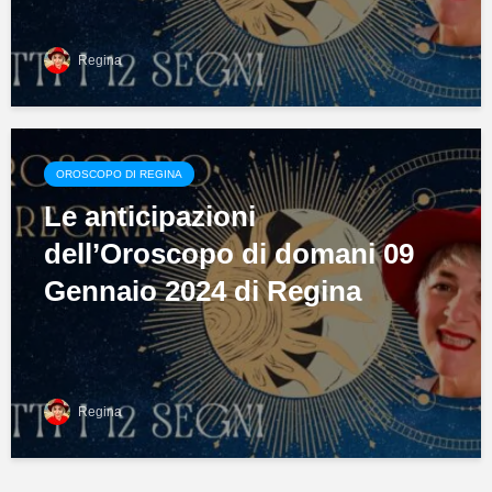
Regina
OROSCOPO DI REGINA
Le anticipazioni
dell’Oroscopo di domani 09
Gennaio 2024 di Regina
Regina