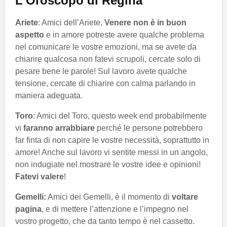
L’Oroscopo di Regina
Ariete
: Amici dell’Ariete,
Venere non è in buon
aspetto
e in amore potreste avere qualche problema
nel comunicare le vostre emozioni, ma se avete da
chiarire qualcosa non fatevi scrupoli, cercate solo di
pesare bene le parole! Sul lavoro avete qualche
tensione, cercate di chiarire con calma parlando in
maniera adeguata.
Toro
: Amici del Toro, questo week end probabilmente
vi
faranno arrabbiare
perché le persone potrebbero
far finta di non capire le vostre necessità, soprattutto in
amore! Anche sul lavoro vi sentite messi in un angolo,
non indugiate nel mostrare le vostre idee e opinioni!
Fatevi valere
!
Gemelli:
Amici dei Gemelli, è il momento di
voltare
pagina
, e di mettere l’attenzione e l’impegno nel
vostro progetto, che da tanto tempo è nel cassetto.