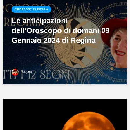
OROSCOPO DI REGINA
Le anticipazioni
dell’Oroscopo di domani 09
Gennaio 2024 di Regina
Regina