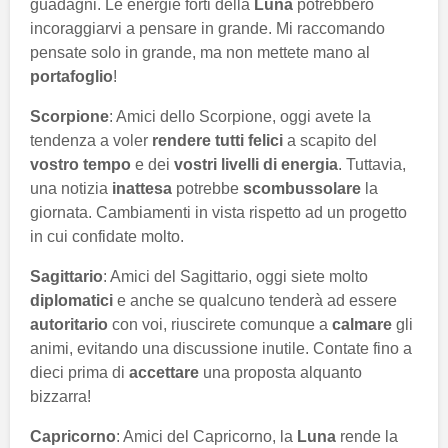
guadagni. Le energie forti della
Luna
potrebbero
incoraggiarvi a pensare in grande. Mi raccomando
pensate solo in grande, ma non mettete mano al
portafoglio
!
Scorpione
: Amici dello Scorpione, oggi avete la
tendenza a voler
rendere tutti felici
a scapito del
vostro tempo
e dei
vostri livelli di energia
. Tuttavia,
una notizia
inattesa
potrebbe
scombussolare
la
giornata. Cambiamenti in vista rispetto ad un progetto
in cui confidate molto.
Sagittario
: Amici del Sagittario, oggi siete molto
diplomatici
e anche se qualcuno tenderà ad essere
autoritario
con voi, riuscirete comunque a
calmare
gli
animi, evitando una discussione inutile. Contate fino a
dieci prima di
accettare
una proposta alquanto
bizzarra!
Capricorno
: Amici del Capricorno, la
Luna
rende la