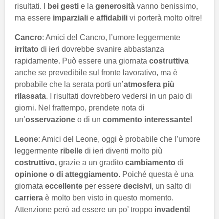
risultati. I
bei gesti
e la
generosità
vanno benissimo,
ma essere
imparziali
e
affidabili
vi porterà molto oltre!
Cancro
: Amici del Cancro, l’umore leggermente
irritato
di ieri dovrebbe svanire abbastanza
rapidamente. Può essere una giornata
costruttiva
anche se prevedibile sul fronte lavorativo, ma è
probabile che la serata porti un’
atmosfera più
rilassata
. I risultati dovrebbero vedersi in un paio di
giorni. Nel frattempo, prendete nota di
un’
osservazione
o di un
commento interessante
!
Leone
: Amici del Leone, oggi è probabile che l’umore
leggermente
ribelle
di ieri diventi molto più
costruttivo,
grazie a un gradito
cambiamento
di
opinione o di atteggiamento
. Poiché questa è una
giornata
eccellente
per essere
decisivi
, un salto di
carriera
è molto ben visto in questo momento.
Attenzione però ad essere un po’ troppo
invadenti
!