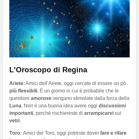
L’Oroscopo di Regina
Ariete
: Amici dell’Ariete, oggi cercate di essere un pò
più flessibili.
È un giorno in cui è probabile che le
questioni
amorose
vengano stimolate dalla forza della
Luna
. Non è una buona idea avere oggi
discussioni
importanti
, perché rischiereste di
arrampicarvi
sui
vetri
.
Toro:
Amici del Toro, oggi potreste dover
fare e rifare