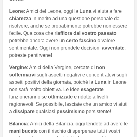
Leone
: Amici del Leone, oggi la
Luna
vi aiuta a fare
chiarezza
in merito ad una questione personale da
risolvere, anche se probabimente potrebbe non essere
facile. Qualcosa che
riaffiora dal vostro passato
potrebbe ancora avere un
certo fascino
o valore
sentimentale. Oggi non prendete decisioni
avventate
,
potreste pentirvene!
Vergine
: Amici della Vergine, cercate di
non
soffermarvi
sugli aspetti negativi e concentratevi sugli
aspetti positivi della giornata, poiché la
Luna
in Leone
non sarà molto obiettiva. Le idee
esagerate
funzioneranno se
ottimizzate
e ridotte a livelli
ragionevoli. Se possibile, lasciate che un amico vi aiuti
a
dissipare
qualsiasi
pessimismo
persistente!
Bilancia
: Amici della Bilancia, oggi tendete ad avere le
mani bucate
con il rischio di sperperare tutti i vostri