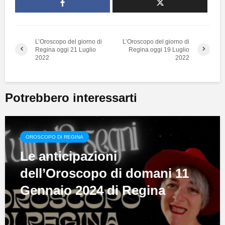
L’Oroscopo del giorno di
L’Oroscopo del giorno di
Regina oggi 21 Luglio
Regina oggi 19 Luglio
2022
2022
Potrebbero interessarti
OROSCOPO DI REGINA
Le anticipazioni
dell’Oroscopo di domani 11
Gennaio 2024 di Regina