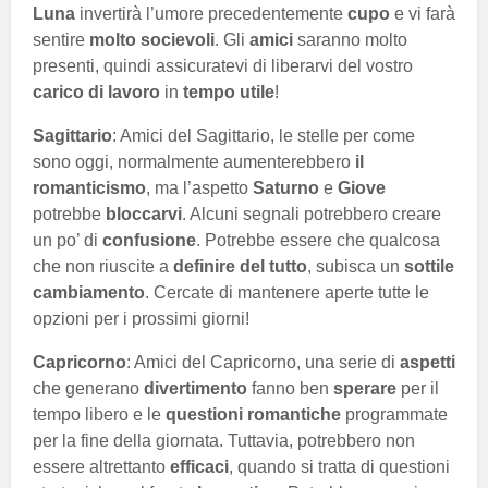
Luna
invertirà l’umore precedentemente
cupo
e vi farà
sentire
molto socievoli
. Gli
amici
saranno molto
presenti, quindi assicuratevi di liberarvi del vostro
carico di lavoro
in
tempo utile
!
Sagittario
: Amici del Sagittario, le stelle per come
sono oggi, normalmente aumenterebbero
il
romanticismo
, ma l’aspetto
Saturno
e
Giove
potrebbe
bloccarvi
. Alcuni segnali potrebbero creare
un po’ di
confusione
. Potrebbe essere che qualcosa
che non riuscite a
definire del tutto
, subisca un
sottile
cambiamento
. Cercate di mantenere aperte tutte le
opzioni per i prossimi giorni!
Capricorno
: Amici del Capricorno, una serie di
aspetti
che generano
divertimento
fanno ben
sperare
per il
tempo libero e le
questioni romantiche
programmate
per la fine della giornata. Tuttavia, potrebbero non
essere altrettanto
efficaci
, quando si tratta di questioni