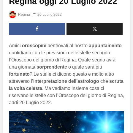
Regina oggi 20 Luglio 2022
Regina
20 Luglio 2022
Amici
oroscopini
bentrovati al nostro
appuntamento
quotidiano con le previsioni delle stelle secondo
l’Oroscopo del giorno di Regina. Quale segno avrà
una giornata
sorprendente
o quale sarà più
fortunato
? Le stelle ci dicono questo e molto altro
attraverso l’i
nterpretazione dell’astrologo
che
scruta
la volta celeste
. Ma vediamo insieme cosa ci
riservano le stelle con l’Oroscopo del giorno di Regina,
addì 20 Luglio 2022.