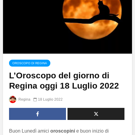
OROSCOPO DI REGINA
L’Oroscopo del giorno di
Regina oggi 18 Luglio 2022
Regina
18 Luglio 2022
Buon Lunedì amici
oroscopini
e buon inizio di