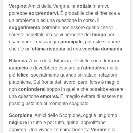
Vergine
: Amici della Vergine, la
notizia
in arrivo
potrebbe
sorprendervi
. È probabile che si riferisca a
un problema o ad una questione in corso. Il
suggerimento
potrebbe non essere quello che vi
sareste aspettati, ma se vi prendete del
tempo
per
esaminare il messaggio
principale
, potreste scoprire
che c’è un’
ottima risposta
ad una
vecchia domanda
!
Bilancia
: Amici della Bilancia, le stelle sono di
buon
auspicio
e dovrebbero evocare un’
atmosfera
molto
più
felice
, specialmente quando si tratta di relazioni
platoniche. Sul fronte del lavoro, però, forse è meglio
non
confondersi
troppo in quella che potrebbe essere
una questione
emotiva.
E’ meglio evitare di essere nel
posto giusto ma al momento sbagliato!
Scorpione
: Amici dello Scorpione, oggi è un giorno
migliore
in tutto e per tutto, quindi approfittane
appieno. Una vivace combinazione fra
Venere
e la