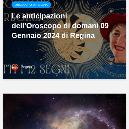
OROSCOPO DI REGINA
Le anticipazioni
dell’Oroscopo di domani 09
Gennaio 2024 di Regina
Regina