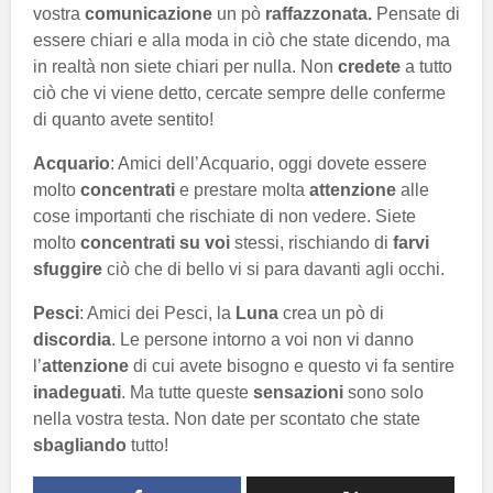
vostra
comunicazione
un pò
raffazzonata.
Pensate di
essere chiari e alla moda in ciò che state dicendo, ma
in realtà non siete chiari per nulla. Non
credete
a tutto
ciò che vi viene detto, cercate sempre delle conferme
di quanto avete sentito!
Acquario
: Amici dell’Acquario, oggi dovete essere
molto
concentrati
e prestare molta
attenzione
alle
cose importanti che rischiate di non vedere. Siete
molto
concentrati su voi
stessi, rischiando di
farvi
sfuggire
ciò che di bello vi si para davanti agli occhi.
Pesci
: Amici dei Pesci, la
Luna
crea un pò di
discordia
. Le persone intorno a voi non vi danno
l’
attenzione
di cui avete bisogno e questo vi fa sentire
inadeguati
. Ma tutte queste
sensazioni
sono solo
nella vostra testa. Non date per scontato che state
sbagliando
tutto!