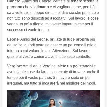
Cancro
: Amici del Cancro, cercate di
tenere strette le
persone
che
vi stimano
e vi vogliono bene, perché si
sa a volte siete troppo diretti nel dire ciò che pensate e
non tutti sono disposti ad ascoltarvi. Sul lavoro le cose
vanno un po’ a rilento, ma avete imparato che per il
successo ci vuole tempo.
Leone
: Amici del Leone,
brillate di luce propria
più
del solito, quindi potreste essere un po’ come il miele
intorno a cui volano le api. Attenzione! Sul lavoro
grazie al vostro carisma avete tutto sotto controllo.
Vergine
: Amici della Vergine,
siete un po’ stanchi
e
avete tante cose da fare, ma cercate di trovare anche il
tempo per il vostro partner. Sul lavoro siete un po’
irrequieti, ma tutto si incastrerà nel migliore dei modi.