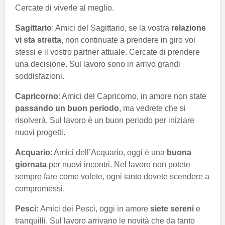
Cercate di viverle al meglio.
Sagittario
: Amici del Sagittario, se la vostra
relazione
vi sta stretta
, non continuate a prendere in giro voi
stessi e il vostro partner attuale. Cercate di prendere
una decisione. Sul lavoro sono in arrivo grandi
soddisfazioni.
Capricorno
: Amici del Capricorno, in amore non state
passando un buon periodo
, ma vedrete che si
risolverà. Sul lavoro è un buon periodo per iniziare
nuovi progetti.
Acquario
: Amici dell’Acquario, oggi è una
buona
giornata
per nuovi incontri. Nel lavoro non potete
sempre fare come volete, ogni tanto dovete scendere a
compromessi.
Pesci:
Amici dei Pesci, oggi in amore
siete sereni
e
tranquilli. Sul lavoro arrivano le novità che da tanto