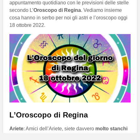
appuntamento quotidiano con le previsioni delle stelle
secondo L’
Oroscopo di Regina
. Vediamo insieme
cosa hanno in serbo per noi gli astri e l’oroscopo oggi
18 ottobre 2022.
L’Oroscopo di Regina
Ariete
: Amici dell’Ariete, siete davvero
molto stanchi
e provati in questi giorni. I progetti lavorativi vi creano