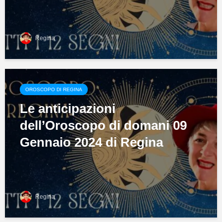
Regina
OROSCOPO DI REGINA
Le anticipazioni
dell’Oroscopo di domani 09
Gennaio 2024 di Regina
Regina