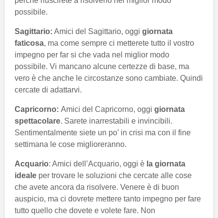
perché riuscirete a risolverlo nel miglior modo
possibile.
Sagittario:
Amici del Sagittario, oggi
giornata
faticosa
, ma come sempre ci metterete tutto il vostro
impegno per far si che vada nel miglior modo
possibile. Vi mancano alcune certezze di base, ma
vero è che anche le circostanze sono cambiate. Quindi
cercate di adattarvi.
Capricorno:
Amici del Capricorno, oggi
giornata
spettacolare
. Sarete inarrestabili e invincibili.
Sentimentalmente siete un po’ in crisi ma con il fine
settimana le cose miglioreranno.
Acquario
: Amici dell’Acquario, oggi è
la giornata
ideale
per trovare le soluzioni che cercate alle cose
che avete ancora da risolvere. Venere è di buon
auspicio, ma ci dovrete mettere tanto impegno per fare
tutto quello che dovete e volete fare. Non