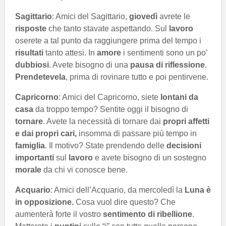
Sagittario
: Amici del Sagittario,
giovedì
avrete le
risposte
che tanto stavate aspettando. Sul
lavoro
oserete a tal punto da raggiungere prima del tempo i
risultati
tanto attesi. In
amore
i sentimenti sono un po’
dubbiosi
. Avete bisogno di una
pausa di riflessione
.
Prendetevela
, prima di rovinare tutto e poi pentirvene.
Capricorno
: Amici del Capricorno, siete
lontani da
casa
da troppo tempo? Sentite oggi il bisogno di
tornare
. Avete la necessità di tornare dai
propri affetti
e dai propri cari,
insomma di passare più tempo in
famiglia
. Il motivo? State prendendo delle
decisioni
importanti
sul
lavoro
e avete bisogno di un sostegno
morale
da chi vi conosce bene.
Acquario
: Amici dell’Acquario, da mercoledì la
Luna è
in opposizione.
Cosa vuol dire questo? Che
aumenterà forte il vostro
sentimento di ribellione
.