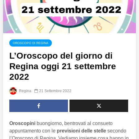
OROSCOPO DI REGINA
L’Oroscopo del giorno di
Regina oggi 21 settembre
2022
Regina
21 Settembre 2022
Oroscopini
buongiorno, bentrovati al consueto
appuntamento con le
previsioni delle stelle
secondo
l’Oroscopo di Regina. Vediamo insieme cosa hanno in