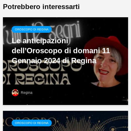
Potrebbero interessarti
OROSCOPO DI REGINA
Le anticipazioni
dell’Oroscopo di domani 11
Gennaio 2024 di Regina
Regina
OROSCOPO DI REGINA