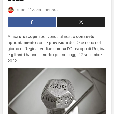
Regina
22 Settembre 2022
Amici
oroscopini
benvenuti al nostro
consueto
appuntamento
con le
previsioni
dell’Oroscopo del
giorno di Regina. Vediamo
cosa
l’Oroscopo di Regina
e
gli astri
hanno in
serbo
per noi, oggi 22 settembre
2022.