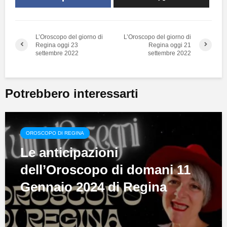
L’Oroscopo del giorno di
L’Oroscopo del giorno di
Regina oggi 23
Regina oggi 21
settembre 2022
settembre 2022
Potrebbero interessarti
OROSCOPO DI REGINA
Le anticipazioni
dell’Oroscopo di domani 11
Gennaio 2024 di Regina