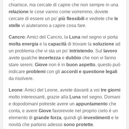
chiarisce, ma cercate di capire che non sempre in una
relazione
le cose vanno come vorremmo, dovete
cercare di essere un po’
più flessibili
e vedrete che
le
stelle
vi aiuteranno a capire cosa fare.
Cancro
: Amici del Cancro, la
Luna
nel segno vi porta
molta energia
e la
capacità
di trovare la
soluzione
ad
un problema che vi sta un po’
intristendo
. Sul
lavoro
avete qualche
incertezza
e
dubbio
che non vi fanno
stare sereni.
Giove
non è in
buon aspetto
, questo può
indicare
problemi
con gli
accordi e questione legali
da risolvere.
Leone
: Amici del Leone, avrete davanti a voi
tre giorni
molto interessanti, grazie alla
Luna
nel segno. Domani
e dopodomani potreste avere un
appuntamento
che
conta, e avere
Giove
favorevole nel proprio cielo è un
elemento di
grande forza
, quindi gli
investimenti
e le
novità che partono adesso
sono protette
.