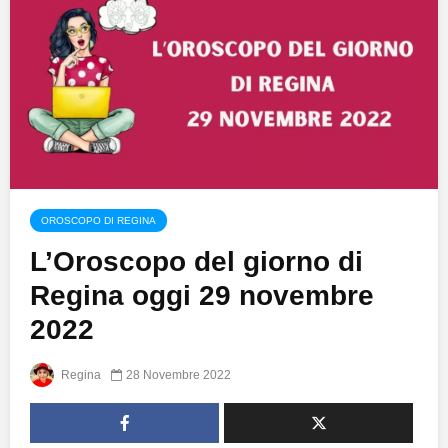
OROSCOPO DI REGINA
L’Oroscopo del giorno di
Regina oggi 29 novembre
2022
Regina
28 Novembre 2022