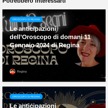
Potrebbero interessarti
OROSCOPO DI REGINA
Le anticipazioni
dell’Oroscopo di domani 11
Gennaio 2024 di Regina
Regina
OROSCOPO DI REGINA
Le anticipazioni