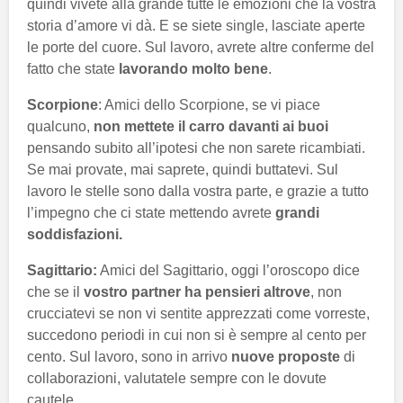
quindi vivete alla grande tutte le emozioni che la vostra
storia d’amore vi dà. E se siete single, lasciate aperte
le porte del cuore. Sul lavoro, avrete altre conferme del
fatto che state
lavorando molto bene
.
Scorpione
: Amici dello Scorpione, se vi piace
qualcuno,
non mettete il carro davanti ai buoi
pensando subito all’ipotesi che non sarete ricambiati.
Se mai provate, mai saprete, quindi buttatevi. Sul
lavoro le stelle sono dalla vostra parte, e grazie a tutto
l’impegno che ci state mettendo avrete
grandi
soddisfazioni.
Sagittario:
Amici del Sagittario, oggi l’oroscopo dice
che se il
vostro partner ha pensieri altrove
, non
crucciatevi se non vi sentite apprezzati come vorreste,
succedono periodi in cui non si è sempre al cento per
cento. Sul lavoro, sono in arrivo
nuove proposte
di
collaborazioni, valutatele sempre con le dovute
cautele.