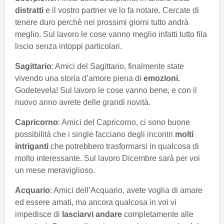
distratti
e il vostro partner ve lo fa notare. Cercate di
tenere duro perchè nei prossimi giorni tutto andrà
meglio. Sul lavoro le cose vanno meglio infatti tutto fila
liscio senza intoppi particolari.
Sagittario
: Amici del Sagittario, finalmente state
vivendo una storia d’amore piena di
emozioni.
Godetevela! Sul lavoro le cose vanno bene, e con il
nuovo anno avrete delle grandi novità.
Capricorno
: Amici del Capricorno, ci sono buone
possibilità che i single facciano degli incontri
molti
intriganti
che potrebbero trasformarsi in qualcosa di
molto interessante. Sul lavoro Dicembre sarà per voi
un mese meraviglioso.
Acquario
: Amici dell’Acquario, avete voglia di amare
ed essere amati, ma ancora qualcosa in voi vi
impedisce di
lasciarvi andare
completamente alle