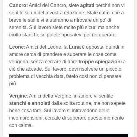
Cancro:
Amici del Cancro, siete
agitati
perché non vi
sentite sicuri della vostra relazione. State calmi che a
breve le stelle vi aiuteranno a ritrovare un po’ di
serenità. Sul lavoro siete molto più sicuri ma anche
molto stanchi, se potete riposatevi per recuperare.
Leone
: Amici del Leone, la
Luna
è opposta, quindi in
amore cerca di prendere e superare le cose come
vengono, senza cercare di dare
troppe spiegazioni
a
ciò che accade. Sul lavoro, devi risolvere un piccolo
problema di vecchia data, fatelo così non ci pensate
più.
Vergine
: Amici della Vergine, in amore vi sentite
stanchi e annoiati
dalla solita routine, ma non sapete
bene cosa fare. Sul lavoro si intravedono delle
incomprensioni, cercate di superare questo momento
con calma.