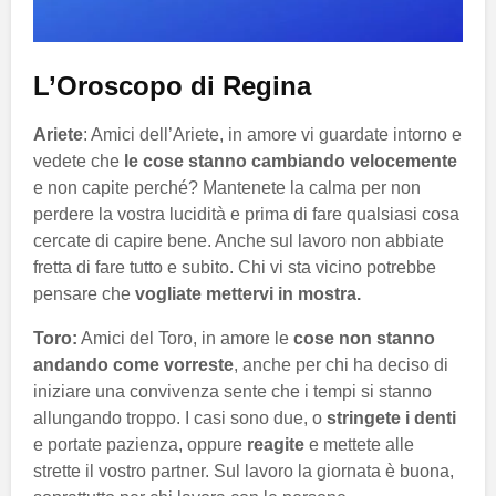
L’Oroscopo di Regina
Ariete
: Amici dell’Ariete, in amore vi guardate intorno e
vedete che
le cose stanno cambiando velocemente
e non capite perché? Mantenete la calma per non
perdere la vostra lucidità e prima di fare qualsiasi cosa
cercate di capire bene. Anche sul lavoro non abbiate
fretta di fare tutto e subito. Chi vi sta vicino potrebbe
pensare che
vogliate mettervi in mostra.
Toro:
Amici del Toro, in amore le
cose non stanno
andando come vorreste
, anche per chi ha deciso di
iniziare una convivenza sente che i tempi si stanno
allungando troppo. I casi sono due, o
stringete i denti
e portate pazienza, oppure
reagite
e mettete alle
strette il vostro partner. Sul lavoro la giornata è buona,