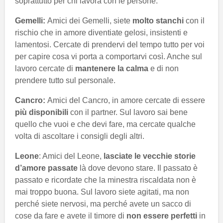
soprattutto per chi lavora con le persone.
Gemelli:
Amici dei Gemelli, siete
molto stanchi
con il
rischio che in amore diventiate gelosi, insistenti e
lamentosi. Cercate di prendervi del tempo tutto per voi
per capire cosa vi porta a comportarvi così. Anche sul
lavoro cercate di
mantenere la calma
e di non
prendere tutto sul personale.
Cancro:
Amici del Cancro, in amore cercate di essere
più disponibili
con il partner. Sul lavoro sai bene
quello che vuoi e che devi fare, ma cercate qualche
volta di ascoltare i consigli degli altri.
Leone
: Amici del Leone,
lasciate le vecchie storie
d’amore passate
là dove devono stare. Il passato è
passato e ricordate che la minestra riscaldata non è
mai troppo buona. Sul lavoro siete agitati, ma non
perché siete nervosi, ma perché avete un sacco di
cose da fare e avete il timore di
non essere perfetti
in