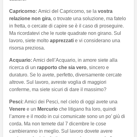
Capricorno:
Amici del Capricorno, se la
vostra
relazione non gira
, o trovate una soluzione, ma fatelo
in fretta, o cercate di capire se è il caso di proseguire.
Ma ricordatevi che le ruote quadrate non girano. Sul
lavoro, siete molto
apprezzati
e vi considerano una
risorsa preziosa.
Acquario:
Amici dell’Acquario, in amore siete alla
ricerca di un
rapporto che sia vero
, sincero e
duraturo. Se lo avete, perfetto, diversamente cercate
altrove. Sul lavoro, avreste voglia di maggiori
conferme, ma siete sicuri di dare il massimo?
Pesci:
Amici dei Pesci, nel cielo di oggi avete una
Venere
e un
Mercurio
che litigano fra loro, quindi
l’amore e il modo in cui comunicate sono un po’ giù di
corda. Ma non temete dal 7 dicembre le cose
cambieranno in meglio. Sul lavoro dovete avere