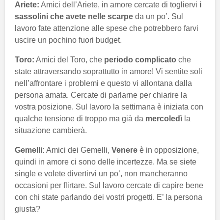
Ariete:
Amici dell’Ariete, in amore cercate di togliervi
i
sassolini che avete nelle scarpe
da un po’. Sul
lavoro fate attenzione alle spese che potrebbero farvi
uscire un pochino fuori budget.
Toro:
Amici del Toro, che
periodo complicato
che
state attraversando soprattutto in amore! Vi sentite soli
nell’affrontare i problemi e questo vi allontana dalla
persona amata. Cercate di parlarne per chiarire la
vostra posizione. Sul lavoro la settimana è iniziata con
qualche tensione di troppo ma già da
mercoledì
la
situazione cambierà.
Gemelli:
Amici dei Gemelli,
Venere
è in opposizione,
quindi in amore ci sono delle incertezze. Ma se siete
single e volete divertirvi un po’, non mancheranno
occasioni per flirtare. Sul lavoro cercate di capire bene
con chi state parlando dei vostri progetti. E’ la persona
giusta?