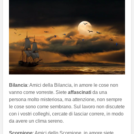
Bilancia
: Amici della Bilancia, in amore le cose non
vanno come vorreste. Siete
affascinati
da una
persona molto misteriosa, ma attenzione, non sempre
le cose sono come sembrano. Sul lavoro non discutete
con i vostri colleghi, cercate di lasciar correre, in modo
da avere un clima sereno.
Scorpione
: Amici dello Scorpione, in amore siete