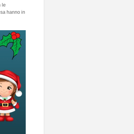
 le
sa hanno in