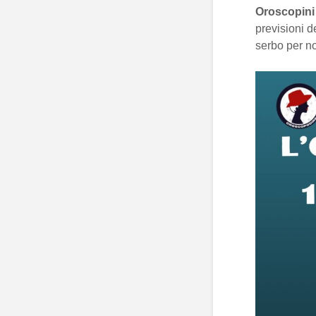
Oroscopini
previsioni d
serbo per no