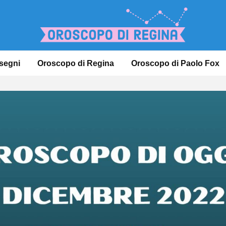
 segni
Oroscopo di Regina
Oroscopo di Paolo Fox