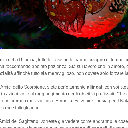
ici della Bilancia, tutte le cose belle hanno bisogno di tempo p
 Mi raccomando abbiate pazienza. Sia sul lavoro che in amore, 
zialità affinchè tutto sia meraviglioso, non dovete solo forzare 
Amici dello Scorpione, siete perfettamente
allineati
con voi stes
 in azioni volte al raggiungimento degli obiettivi prefissati. Che d
o un periodo meraviglioso. E non fatevi venire l’ansia per il Na
 come tutti gli anni.
Amici del Sagittario, vorreste già vedere come andranno le cose