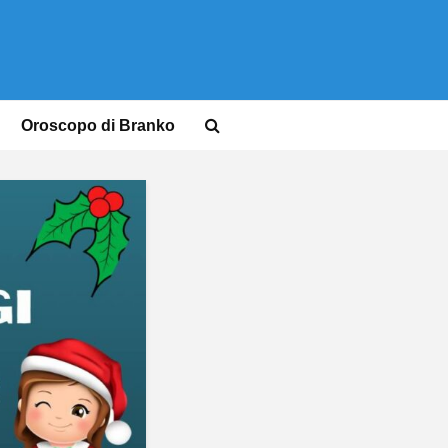
Oroscopo di Branko