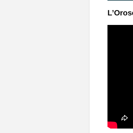
L’Oros