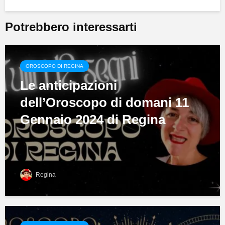
Potrebbero interessarti
OROSCOPO DI REGINA
Le anticipazioni
dell’Oroscopo di domani 11
Gennaio 2024 di Regina
Regina