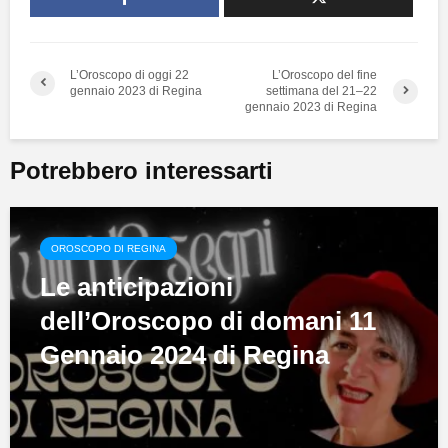
L’Oroscopo di oggi 22
L’Oroscopo del fine
gennaio 2023 di Regina
settimana del 21–22
gennaio 2023 di Regina
Potrebbero interessarti
OROSCOPO DI REGINA
Le anticipazioni
dell’Oroscopo di domani 11
Gennaio 2024 di Regina