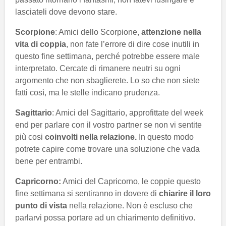
lasciateli dove devono stare.
Scorpione
: Amici dello Scorpione,
attenzione nella
vita di coppia
, non fate l’errore di dire cose inutili in
questo fine settimana, perché potrebbe essere male
interpretato. Cercate di rimanere neutri su ogni
argomento che non sbaglierete. Lo so che non siete
fatti così, ma le stelle indicano prudenza.
Sagittario
: Amici del Sagittario, approfittate del week
end per parlare con il vostro partner se non vi sentite
più cosi
coinvolti nella relazione.
In questo modo
potrete capire come trovare una soluzione che vada
bene per entrambi.
Capricorno:
Amici del Capricorno, le coppie questo
fine settimana si sentiranno in dovere di
chiarire il loro
punto di vista
nella relazione. Non è escluso che
parlarvi possa portare ad un chiarimento definitivo.