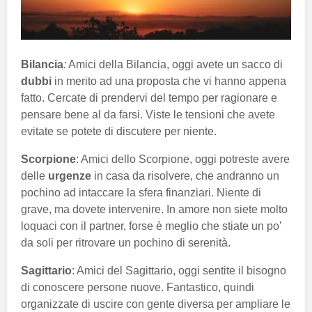
Bilancia
:
Amici della Bilancia, oggi avete un sacco di
dubbi
in merito ad una proposta che vi hanno appena
fatto. Cercate di prendervi del tempo per ragionare e
pensare bene al da farsi. Viste le tensioni che avete
evitate se potete di discutere per niente.
Scorpione
: Amici dello Scorpione, oggi potreste avere
delle
urgenze
in casa da risolvere, che andranno un
pochino ad intaccare la sfera finanziari. Niente di
grave, ma dovete intervenire. In amore non siete molto
loquaci con il partner, forse è meglio che stiate un po’
da soli per ritrovare un pochino di serenità.
Sagittario
: Amici del Sagittario, oggi sentite il bisogno
di conoscere persone nuove. Fantastico, quindi
organizzate di uscire con gente diversa per ampliare le