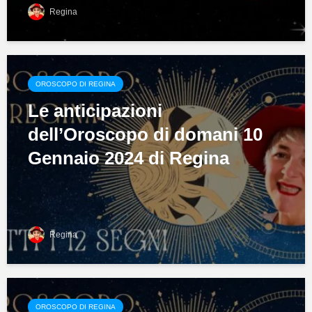
Regina
OROSCOPO DI REGINA
Le anticipazioni
dell’Oroscopo di domani 10
Gennaio 2024 di Regina
Regina
OROSCOPO DI REGINA