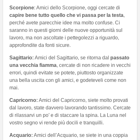
Scorpione
: Amici dello Scorpione, oggi cercate di
capire bene tutto quello che vi passa per la testa
,
perché avete parecchie idee ma molto confuse. Ci
saranno in questi giorni delle nuove opportunità sul
lavoro, ma non ascoltate i pettegolezzi a riguardo,
approfondite da fonti sicure.
Sagittario:
Amici del Sagittario, se ritorna dal
passato
una vecchia fiamma
, cercate di non ricadere in vecchi
errori, quindi evitate se potete, piuttosto organizzate
una bella uscita con gli amici, e godeteveli come non
mai.
Capricorno:
Amici del Capricorno, siete molto provati
dal lavoro, state davvero lavorando tantissimo. Cercate
di rilassarvi un po’ e di staccare la spina. La Luna nel
vostro segno vi rende più docili e tranquilli.
Acquario:
Amici dell’Acquario, se siete in una coppia