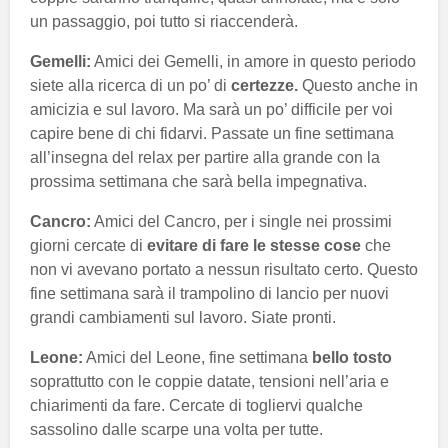
un passaggio, poi tutto si riaccenderà.
Gemelli:
Amici dei Gemelli, in amore in questo periodo
siete alla ricerca di un po’ di
certezze.
Questo anche in
amicizia e sul lavoro. Ma sarà un po’ difficile per voi
capire bene di chi fidarvi. Passate un fine settimana
all’insegna del relax per partire alla grande con la
prossima settimana che sarà bella impegnativa.
Cancro:
Amici del Cancro, per i single nei prossimi
giorni cercate di
evitare di fare le stesse
cose
che
non vi avevano portato a nessun risultato certo. Questo
fine settimana sarà il trampolino di lancio per nuovi
grandi cambiamenti sul lavoro. Siate pronti.
Leone:
Amici del Leone, fine settimana
bello tosto
soprattutto con le coppie datate, tensioni nell’aria e
chiarimenti da fare. Cercate di togliervi qualche
sassolino dalle scarpe una volta per tutte.