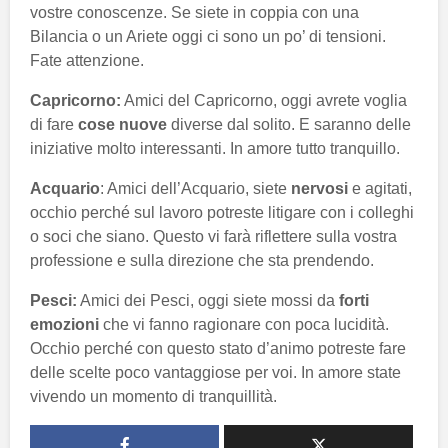
vostre conoscenze. Se siete in coppia con una
Bilancia o un Ariete oggi ci sono un po’ di tensioni.
Fate attenzione.
Capricorno:
Amici del Capricorno, oggi avrete voglia
di fare
cose nuove
diverse dal solito. E saranno delle
iniziative molto interessanti. In amore tutto tranquillo.
Acquario
: Amici dell’Acquario, siete
nervosi
e agitati,
occhio perché sul lavoro potreste litigare con i colleghi
o soci che siano. Questo vi farà riflettere sulla vostra
professione e sulla direzione che sta prendendo.
Pesci:
Amici dei Pesci, oggi siete mossi da
forti
emozioni
che vi fanno ragionare con poca lucidità.
Occhio perché con questo stato d’animo potreste fare
delle scelte poco vantaggiose per voi. In amore state
vivendo un momento di tranquillità.