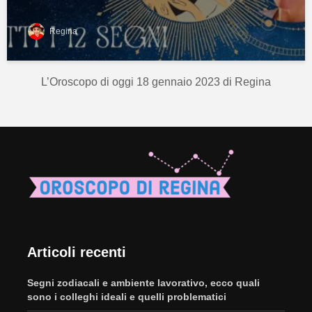
Regina
L’Oroscopo di oggi 18 gennaio 2023 di Regina
Articoli recenti
Segni zodiacali e ambiente lavorativo, ecco quali
sono i colleghi ideali e quelli problematici