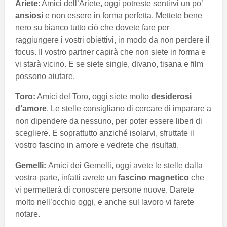
Ariete
: Amici dell’Ariete, oggi potreste sentirvi un po’
ansiosi
e non essere in forma perfetta. Mettete bene
nero su bianco tutto ciò che dovete fare per
raggiungere i vostri obiettivi, in modo da non perdere il
focus. Il vostro partner capirà che non siete in forma e
vi starà vicino. E se siete single, divano, tisana e film
possono aiutare.
Toro:
Amici del Toro, oggi siete molto
desiderosi
d’amore
. Le stelle consigliano di cercare di imparare a
non dipendere da nessuno, per poter essere liberi di
scegliere. E soprattutto anziché isolarvi, sfruttate il
vostro fascino in amore e vedrete che risultati.
Gemelli:
Amici dei Gemelli, oggi avete le stelle dalla
vostra parte, infatti avrete un
fascino
magnetico
che
vi permetterà di conoscere persone nuove. Darete
molto nell’occhio oggi, e anche sul lavoro vi farete
notare.