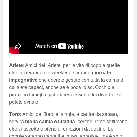
Ariete
: Amici dell’Ariete, per la vita di coppia quelle
che inizieranno nel weekend saranno
giornate
impegnative
che dovrete gestire con tutta la calma di
cui siete capaci, anche se è poca lo so. Occhio ai
pranzi in famiglia, potrebbero esserci dei diverbi. Se
potete evitate.
Toro:
Amici del Toro, ai single, a partire da sabato,
servirà
molta calma e lucidità
, perchè il fine settimana
che vi aspetta è pieno di emozioni da gestire. Le
coppie saranno tranquille, quasi annoiate, ma è solo