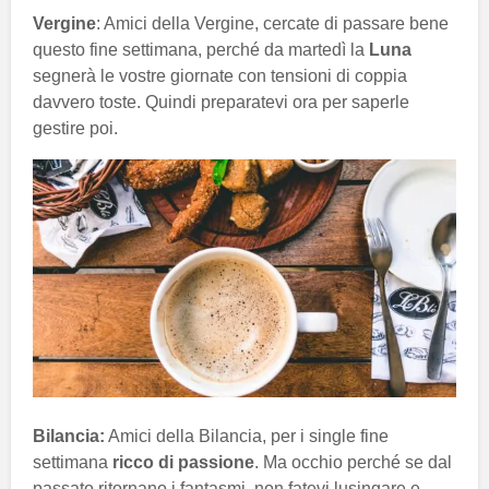
Vergine
: Amici della Vergine, cercate di passare bene
questo fine settimana, perché da martedì la
Luna
segnerà le vostre giornate con tensioni di coppia
davvero toste. Quindi preparatevi ora per saperle
gestire poi.
Bilancia:
Amici della Bilancia, per i single fine
settimana
ricco di passione
. Ma occhio perché se dal
passato ritornano i fantasmi, non fatevi lusingare e