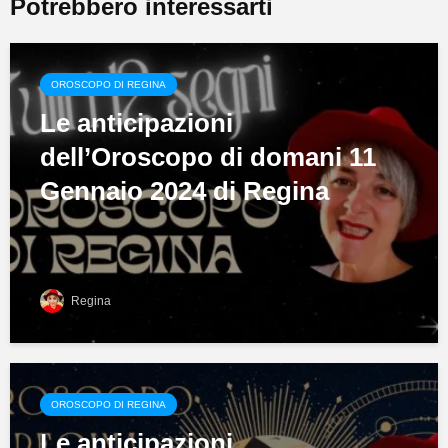
Potrebbero interessarti
OROSCOPO DI REGINA
Le anticipazioni
dell’Oroscopo di domani 11
Gennaio 2024 di Regina
Regina
OROSCOPO DI REGINA
Le anticipazioni