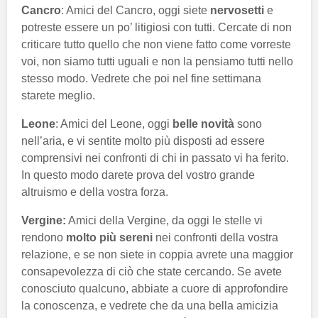
Cancro
: Amici del Cancro, oggi siete
nervosetti
e
potreste essere un po’ litigiosi con tutti. Cercate di non
criticare tutto quello che non viene fatto come vorreste
voi, non siamo tutti uguali e non la pensiamo tutti nello
stesso modo. Vedrete che poi nel fine settimana
starete meglio.
Leone
: Amici del Leone, oggi
belle novità
sono
nell’aria, e vi sentite molto più disposti ad essere
comprensivi nei confronti di chi in passato vi ha ferito.
In questo modo darete prova del vostro grande
altruismo e della vostra forza.
Vergine:
Amici della Vergine, da oggi le stelle vi
rendono
molto più sereni
nei confronti della vostra
relazione, e se non siete in coppia avrete una maggior
consapevolezza di ciò che state cercando. Se avete
conosciuto qualcuno, abbiate a cuore di approfondire
la conoscenza, e vedrete che da una bella amicizia