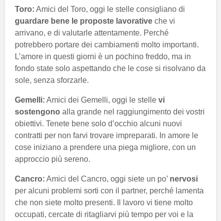
Toro:
Amici del Toro, oggi le stelle consigliano di
guardare bene le proposte lavorative
che vi
arrivano, e di valutarle attentamente. Perché
potrebbero portare dei cambiamenti molto importanti.
L’amore in questi giorni è un pochino freddo, ma in
fondo state solo aspettando che le cose si risolvano da
sole, senza sforzarle.
Gemelli:
Amici dei Gemelli, oggi le stelle
vi
sostengono
alla grande nel raggiungimento dei vostri
obiettivi. Tenete bene solo d’occhio alcuni nuovi
contratti per non farvi trovare impreparati. In amore le
cose iniziano a prendere una piega migliore, con un
approccio più sereno.
Cancro:
Amici del Cancro, oggi siete un po’
nervosi
per alcuni problemi sorti con il partner, perché lamenta
che non siete molto presenti. Il lavoro vi tiene molto
occupati, cercate di ritagliarvi più tempo per voi e la