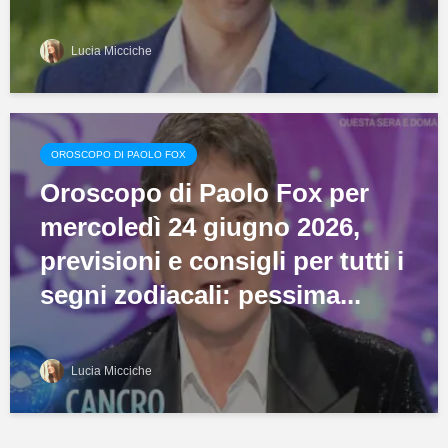
Lucia Micciche
OROSCOPO DI PAOLO FOX
Oroscopo di Paolo Fox per
mercoledì 24 giugno 2026,
previsioni e consigli per tutti i
segni zodiacali: pessima...
Lucia Micciche