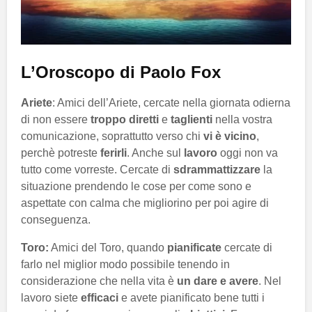
L’Oroscopo di Paolo Fox
Ariete
: Amici dell’Ariete, cercate nella giornata odierna
di non essere
troppo diretti
e
taglienti
nella vostra
comunicazione, soprattutto verso chi
vi è vicino
,
perchè potreste
ferirli
. Anche sul
lavoro
oggi non va
tutto come vorreste. Cercate di
sdrammattizzare
la
situazione prendendo le cose per come sono e
aspettate con calma che migliorino per poi agire di
conseguenza.
Toro:
Amici del Toro, quando
pianificate
cercate di
farlo nel miglior modo possibile tenendo in
considerazione che nella vita è
un dare e avere
. Nel
lavoro siete
efficaci
e avete pianificato bene tutti i