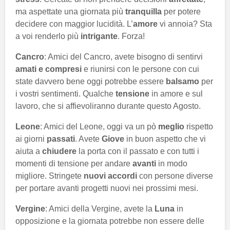
ma aspettate una giornata più
tranquilla
per potere
decidere con maggior lucidità. L’
amore
vi annoia? Sta
a voi renderlo più
intrigante
. Forza!
Cancro
: Amici del Cancro, avete bisogno di sentirvi
amati e compresi
e riunirsi con le persone con cui
state davvero bene oggi potrebbe essere
balsamo
per
i vostri sentimenti. Qualche
tensione
in amore e sul
lavoro, che si affievoliranno durante questo Agosto.
Leone
: Amici del Leone, oggi va un pò
meglio
rispetto
ai giorni
passati
. Avete
Giove
in buon aspetto che vi
aiuta a
chiudere
la porta con il passato e con tutti i
momenti di tensione per andare
avanti
in modo
migliore. Stringete
nuovi accordi
con persone diverse
per portare avanti progetti nuovi nei prossimi mesi.
Vergine
: Amici della Vergine, avete la
Luna
in
opposizione e la giornata potrebbe non essere delle