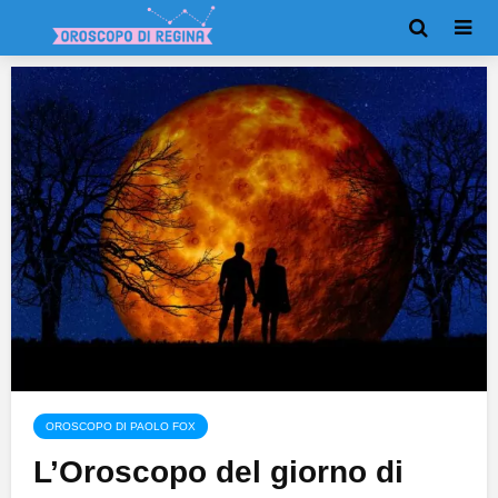
OROSCOPO DI PAOLO FOX
L’Oroscopo del giorno di