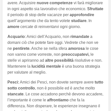
avere. Acquisire
nuove competenze
vi farà migliorare
in ogni aspetto sia lavorativo che economico.
Sfruttate
il periodo di stop delle vacanze per
approfondire
quell’argomento che da tento volete
studiare
. In
amore
cercate di reinventarvi ogni giorno.
Acquario
: Amici dell’Acquario, non
rimandate
a
domani ciò che potete fare oggi. Vedrete che non ve
ne
pentirete
. Anche se nella sfera
amorosa
le cose
non vanno come vorreste, non
preoccupatevi,
le
stelle vi apriranno ad
altre possibilità
risolutive e non.
Mantenere la
lucidità mentale
è una buona strategia
per valutare al meglio.
Pesci:
Amici dei Pesci, non dovete sempre avere
tutto
sotto controllo
, non è possibile ed è anche molto
stancate
. Le cose accadono perchè devono accadere,
l’importante è come le
affrontiamo
che fa la
differenza. Non disperare, le esperienze insegnano il