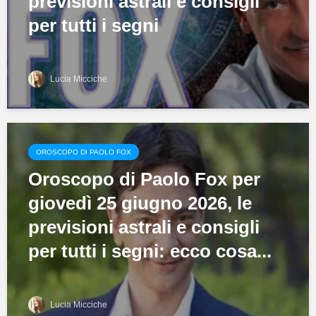
previsioni astrali e consigli
per tutti i segni
Lucia Micciche
OROSCOPO DI PAOLO FOX
Oroscopo di Paolo Fox per
giovedì 25 giugno 2026, le
previsioni astrali e consigli
per tutti i segni: ecco cosa...
Lucia Micciche