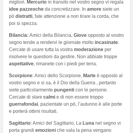
migliori.
Mercurio
in transito nel vostro segno vi regala
idee pazzesche
da concretizzare. In
amore
siete un
pò
distratti
, fate attenzione a non tirare la corda, che
poi si spezza.
Bilancia:
Amici della Bilancia,
Giove
opposto al vostro
segno tende a rendervi le giornate molto
incasinate
.
Cercate di usare tutta la vostra
moderazione
per
risolvere le questioni da gestire. Non abbiate troppe
aspettative
, rimanete con i piedi per terra.
Scorpione
: Amici dello Scorpione,
Marte
è opposto al
vostro segno e si sa, è il Dio della Guerra , pertanto
siete particolarmente
pungenti
con le persone.
Cercate di stare
calmi
e di non essere troppo
guerrafondai
, pazientate un pò, l’autunno è alle porte
e porterà ottimi risultati.
Sagittario
: Amici del Sagittario, La
Luna
nel segno vi
porta grandi
emozioni
che vala la pena vengano