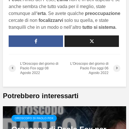
anche sembra che tutto vada per il meglio, state
comunque all
‘erta
. Se avete qualche
preoccupazione
cercate di non
focalizzarvi
solo su quella, e state
tranquilli che in un modo o nell’altro
tutto si sistema
.
L’Oroscopo del giorno di
L’Oroscopo del giorno di
Paolo Fox oggi 08
Paolo Fox oggi 06
Agosto 2022
Agosto 2022
Potrebbero interessarti
OROSCOPO DI PAOLO FOX