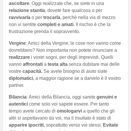
ascoltare
. Oggi realizzate che, se siete in una
relazione stantia
, dovete fare qualcosa o per
ravvivarla
o per
trocarla
, perchè nella via di mezzo
non vi sentite
completi e amati.
Il rischio è che la
frustrazione prenda il sopravvento.
Vergine
: Amici della Vergine, le cose non vanno come
dovrebbero? Non importanta non potete rinunciare a
realizzare
i vostri sogni, per degli imprevisti. Quelli
vanno
affrontati
a
testa alta
senza dubitare mai delle
vostre
capacità.
Se avete bisogno di aiuto siate
diplomatici,
a maggior ragione se a darvelo è il vostro
partner.
Bilancia
: Amici della Bilancia, oggi sarete
genuini e
autentici
come solo voi sapete essere. Per tanto
tempo avete cercato di
omologarvi
a quello che gli
altri si aspettavano da voi, ma il risultato è stato di
apparire ipocriti,
soprattutto verso voi stessi.
Evitate