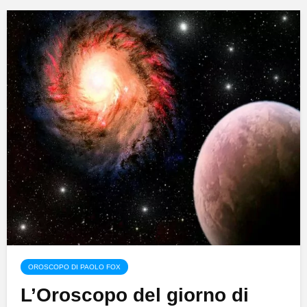
OROSCOPO DI PAOLO FOX
L’Oroscopo del giorno di