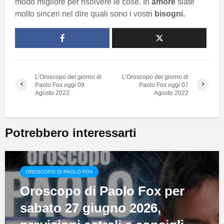
modo migliore per risolvere le cose. In
amore
siate
molto sinceri nel dire quali sono i vostri
bisogni.
L’Oroscopo del giorno di
L’Oroscopo del giorno di
Paolo Fox oggi 09
Paolo Fox oggi 07
Agosto 2022
Agosto 2022
Potrebbero interessarti
OROSCOPO DI PAOLO FOX
Oroscopo di Paolo Fox per
sabato 27 giugno 2026,