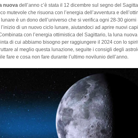
a nuova
dell’anno c’è stata il 12 dicembre sul segno del Sagitta
co mutevole che risuona con l’energia dell’avventura e dell’ott
lunare è un dono dell’universo che si verifica ogni 28-30 giorni
l’inizio di un nuovo ciclo lunare, aiutandoci ad aprire nuovi capit
 Combinata con l’energia ottimistica del Sagittario, la luna nuov
inta di cui abbiamo bisogno per raggiungere il 2024 con lo spiri
ruttare al meglio questa lunazione, seguite i consigli degli astro
ile fare e cosa non fare durante l’ultimo novilunio dell’anno.