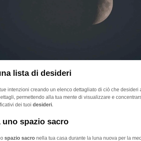
una lista di desideri
tue intenzioni creando un elenco dettagliato di ciò che desideri 
dettagli, permettendo alla tua mente di visualizzare e concentrars
ficativi dei tuoi
desideri
.
a uno spazio sacro
no
spazio sacro
nella tua casa durante la luna nuova per la med