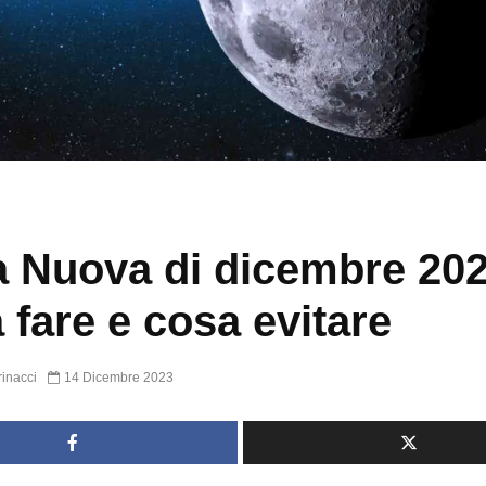
 Nuova di dicembre 202
 fare e cosa evitare
inacci
14 Dicembre 2023