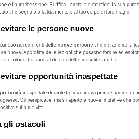
ne e l’autoriflessione. Purifica l’energia e mantieni la sua pure
ato che segnala alla tua mente e al tuo corpo di fare magie.
 evitare le persone nuove
 curioso nei confronti delle
nuove persone
che entrano nella tua
una nuova. Approfitta delle lezioni che possono fornire ed esplor
con coloro che sono al di fuori delle tue solite cerchie.
evitare opportunità inaspettate
portunità
inaspettate durante la luna nuova poiché hanno un po
rogresso. Sii perspicace, ma sii aperto a nuove iniziative che p
sitivo sulla tua vita.
a gli ostacoli