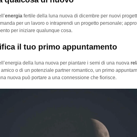
ll’
energia
fertile della luna nuova di dicembre per nuovi progetti
omanda per un lavoro o intraprendi un progetto personale; approfi
nto per iniziare qualunque cosa.
nifica il tuo primo appuntamento
ell’energia della luna nuova per piantare i semi di una nuova
re
 un amico o di un potenziale partner romantico, un primo appunta
luna nuova può portare a una connessione che fiorisce.