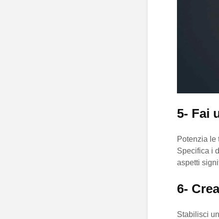
5- Fai 
Potenzia le 
Specifica i 
aspetti signi
6- Cre
Stabilisci u