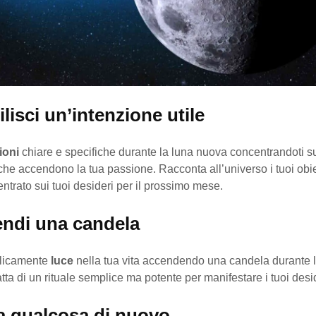
ilisci un’intenzione utile
ioni
chiare e specifiche durante la luna nuova concentrandoti su
che accendono la tua passione. Racconta all’universo i tuoi obiet
ntrato sui tuoi desideri per il prossimo mese.
endi una candela
olicamente
luce
nella tua vita accendendo una candela durante 
atta di un rituale semplice ma potente per manifestare i tuoi desid
ia qualcosa di nuovo