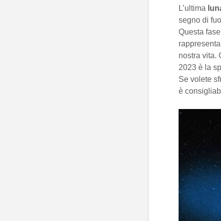
L’ultima
lun
segno di fuo
Questa fase 
rappresenta 
nostra vita.
2023 è la sp
Se volete sf
è consigliab