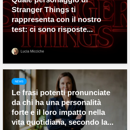
Stranger Things ti
rappresenta con il nostro
test: ci sono risposte...
Lucia Micciche
NEWS
Le frasi potenti pronunciate
da chi ha una personalità
forte e il loro impatto nella
vita quotidiana, secondo la...