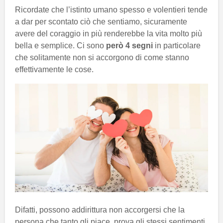
Ricordate che l’istinto umano spesso e volentieri tende
a dar per scontato ciò che sentiamo, sicuramente
avere del coraggio in più renderebbe la vita molto più
bella e semplice. Ci sono
però 4 segni
in particolare
che solitamente non si accorgono di come stanno
effettivamente le cose.
Difatti, possono addirittura non accorgersi che la
persona che tanto gli piace, prova gli stessi sentimenti.