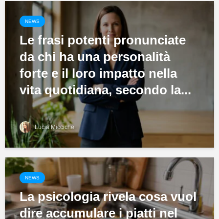
NEWS
Le frasi potenti pronunciate
da chi ha una personalità
forte e il loro impatto nella
vita quotidiana, secondo la...
Lucia Micciche
NEWS
La psicologia rivela cosa vuol
dire accumulare i piatti nel