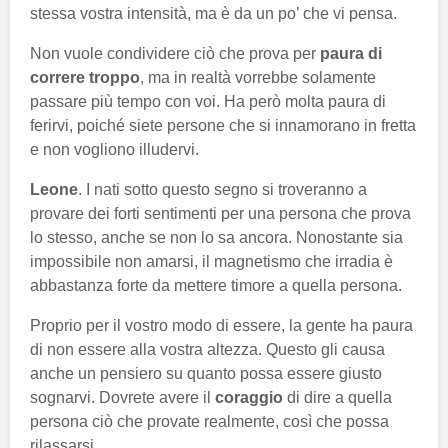
stessa vostra intensità, ma è da un po’ che vi pensa.
Non vuole condividere ciò che prova per
paura di
correre troppo
, ma in realtà vorrebbe solamente
passare più tempo con voi. Ha però molta paura di
ferirvi, poiché siete persone che si innamorano in fretta
e non vogliono illudervi.
Leone
. I nati sotto questo segno si troveranno a
provare dei forti sentimenti per una persona che prova
lo stesso, anche se non lo sa ancora. Nonostante sia
impossibile non amarsi, il magnetismo che irradia è
abbastanza forte da mettere timore a quella persona.
Proprio per il vostro modo di essere, la gente ha paura
di non essere alla vostra altezza. Questo gli causa
anche un pensiero su quanto possa essere giusto
sognarvi. Dovrete avere il
coraggio
di dire a quella
persona ciò che provate realmente, così che possa
rilassarsi.