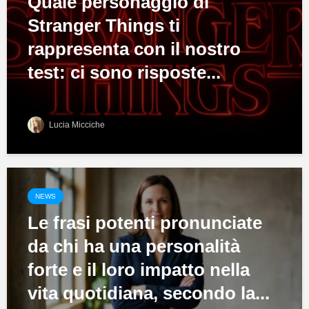
Quale personaggio di
Stranger Things ti
rappresenta con il nostro
test: ci sono risposte...
Lucia Micciche
NEWS
Le frasi potenti pronunciate
da chi ha una personalità
forte e il loro impatto nella
vita quotidiana, secondo la...