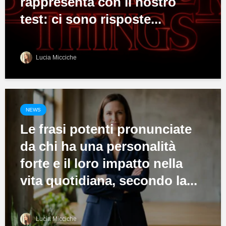
rappresenta con il nostro
test: ci sono risposte...
Lucia Micciche
NEWS
Le frasi potenti pronunciate
da chi ha una personalità
forte e il loro impatto nella
vita quotidiana, secondo la...
Lucia Micciche