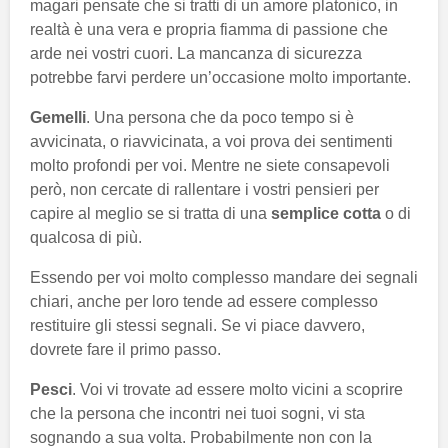
magari pensate che si tratti di un amore platonico, in
realtà è una vera e propria fiamma di passione che
arde nei vostri cuori. La mancanza di sicurezza
potrebbe farvi perdere un’occasione molto importante.
Gemelli
. Una persona che da poco tempo si è
avvicinata, o riavvicinata, a voi prova dei sentimenti
molto profondi per voi. Mentre ne siete consapevoli
però, non cercate di rallentare i vostri pensieri per
capire al meglio se si tratta di una
semplice cotta
o di
qualcosa di più.
Essendo per voi molto complesso mandare dei segnali
chiari, anche per loro tende ad essere complesso
restituire gli stessi segnali. Se vi piace davvero,
dovrete fare il primo passo.
Pesci
. Voi vi trovate ad essere molto vicini a scoprire
che la persona che incontri nei tuoi sogni, vi sta
sognando a sua volta. Probabilmente non con la