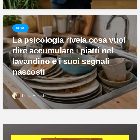
NEWS
La psicologia rivela cosa vuol
dire accumulare i piatti nel
lavandino e i suoi segnali
nascosti
Lucia Micciche