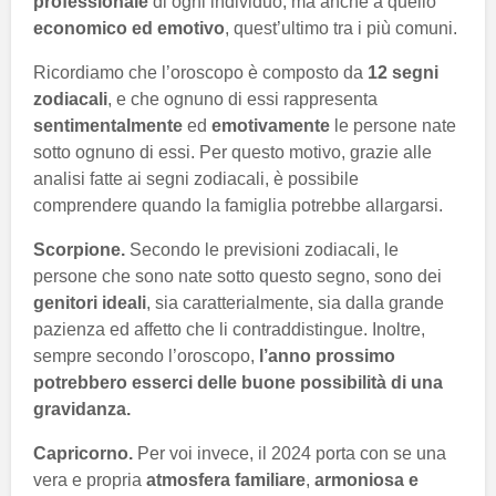
professionale
di ogni individuo, ma anche a quello
economico ed emotivo
, quest’ultimo tra i più comuni.
Ricordiamo che l’oroscopo è composto da
12 segni
zodiacali
, e che ognuno di essi rappresenta
sentimentalmente
ed
emotivamente
le persone nate
sotto ognuno di essi. Per questo motivo, grazie alle
analisi fatte ai segni zodiacali, è possibile
comprendere quando la famiglia potrebbe allargarsi.
Scorpione.
Secondo le previsioni zodiacali, le
persone che sono nate sotto questo segno, sono dei
genitori ideali
, sia caratterialmente, sia dalla grande
pazienza ed affetto che li contraddistingue. Inoltre,
sempre secondo l’oroscopo,
l’anno prossimo
potrebbero esserci delle buone possibilità di una
gravidanza.
Capricorno.
Per voi invece, il 2024 porta con se una
vera e propria
atmosfera familiare
,
armoniosa e