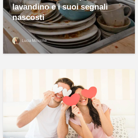
lavandino e i suoi segnali
nascosti
Lucia Micciche