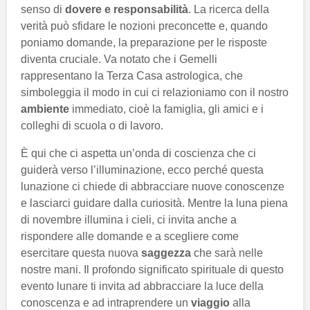
senso di
dovere e responsabilità
. La ricerca della
verità può sfidare le nozioni preconcette e, quando
poniamo domande, la preparazione per le risposte
diventa cruciale. Va notato che i Gemelli
rappresentano la Terza Casa astrologica, che
simboleggia il modo in cui ci relazioniamo con il nostro
ambiente
immediato, cioè la famiglia, gli amici e i
colleghi di scuola o di lavoro.
È qui che ci aspetta un’onda di coscienza che ci
guiderà verso l’illuminazione, ecco perché questa
lunazione ci chiede di abbracciare nuove conoscenze
e lasciarci guidare dalla curiosità. Mentre la luna piena
di novembre illumina i cieli, ci invita anche a
rispondere alle domande e a scegliere come
esercitare questa nuova
saggezza
che sarà nelle
nostre mani. Il profondo significato spirituale di questo
evento lunare ti invita ad abbracciare la luce della
conoscenza e ad intraprendere un
viaggio
alla