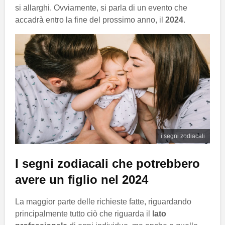
si allarghi. Ovviamente, si parla di un evento che
accadrà entro la fine del prossimo anno, il
2024
.
i segni zodiacali
I segni zodiacali che potrebbero
avere un figlio nel 2024
La maggior parte delle richieste fatte, riguardando
principalmente tutto ciò che riguarda il
lato