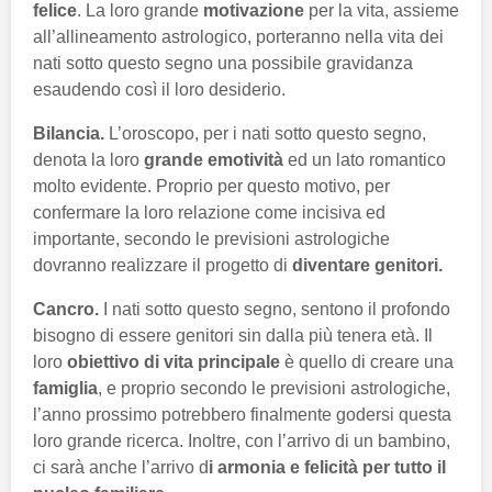
felice
. La loro grande
motivazione
per la vita, assieme
all’allineamento astrologico, porteranno nella vita dei
nati sotto questo segno una possibile gravidanza
esaudendo così il loro desiderio.
Bilancia.
L’oroscopo, per i nati sotto questo segno,
denota la loro
grande emotività
ed un lato romantico
molto evidente. Proprio per questo motivo, per
confermare la loro relazione come incisiva ed
importante, secondo le previsioni astrologiche
dovranno realizzare il progetto di
diventare genitori.
Cancro.
I nati sotto questo segno, sentono il profondo
bisogno di essere genitori sin dalla più tenera età. Il
loro
obiettivo di vita principale
è quello di creare una
famiglia
, e proprio secondo le previsioni astrologiche,
l’anno prossimo potrebbero finalmente godersi questa
loro grande ricerca. Inoltre, con l’arrivo di un bambino,
ci sarà anche l’arrivo d
i armonia e felicità per tutto il