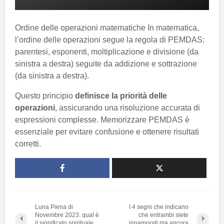
Ordine delle operazioni matematiche In matematica,
l’ordine delle operazioni segue la regola di PEMDAS:
parentesi, esponenti, moltiplicazione e divisione (da
sinistra a destra) seguite da addizione e sottrazione
(da sinistra a destra).
Questo principio
definisce la priorità delle
operazioni
, assicurando una risoluzione accurata di
espressioni complesse. Memorizzare PEMDAS è
essenziale per evitare confusione e ottenere risultati
corretti.
Luna Piena di
I 4 segni che indicano
Novembre 2023: qual è
che entrambi siete
il significato spirituale
innamorati ma ancora