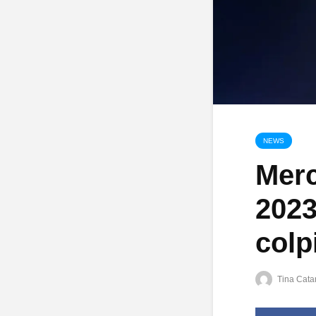
NEWS
Merc
2023
colpi
Tina Catar