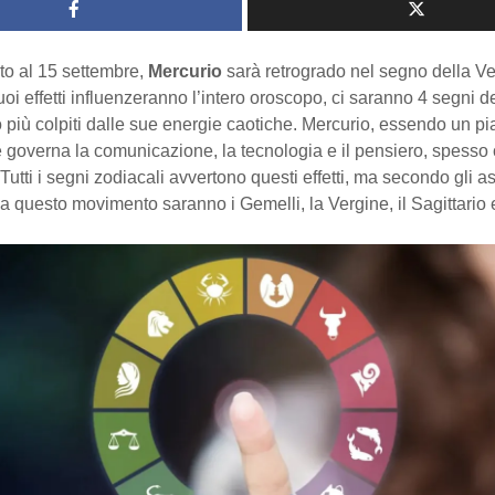
to al 15 settembre,
Mercurio
sarà retrogrado nel segno della Ve
oi effetti influenzeranno l’intero oroscopo, ci saranno 4 segni d
più colpiti dalle sue energie caotiche. Mercurio, essendo un pi
e governa la comunicazione, la tecnologia e il pensiero, spesso
Tutti i segni zodiacali avvertono questi effetti, ma secondo gli ast
da questo movimento saranno i Gemelli, la Vergine, il Sagittario e