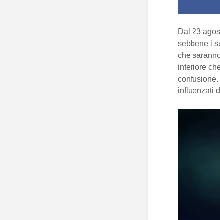
Dal 23 agos
sebbene i su
che saranno 
interiore ch
confusione. 
influenzati 