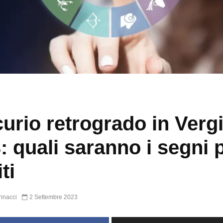
urio retrogrado in Verg
: quali saranno i segni 
ti
inacci
2 Settembre 2023