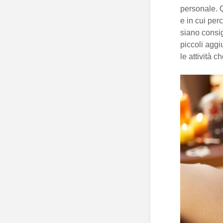
personale. 
e in cui per
siano consig
piccoli aggi
le attività 