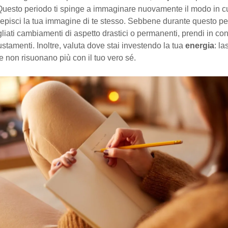
Questo periodo ti spinge a immaginare nuovamente il modo in cui
cepisci la tua immagine di te stesso. Sebbene durante questo p
liati cambiamenti di aspetto drastici o permanenti, prendi in co
ustamenti. Inoltre, valuta dove stai investendo la tua
energia
: l
che non risuonano più con il tuo vero sé.