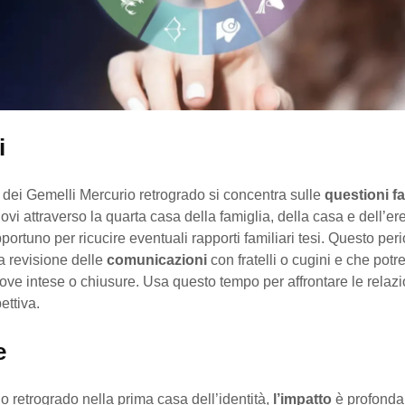
i
 dei Gemelli Mercurio retrogrado si concentra sulle
questioni fa
ovi attraverso la quarta casa della famiglia, della casa e dell’ered
rtuno per ricucire eventuali rapporti familiari tesi. Questo per
a revisione delle
comunicazioni
con fratelli o cugini e che pot
ove intese o chiusure. Usa questo tempo per affrontare le relaz
ettiva.
e
 retrogrado nella prima casa dell’identità,
l’impatto
è profond