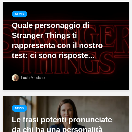
NEWS
Quale personaggio di
Stranger Things ti
rappresenta con il nostro
test: ci sono risposte...
Lucia Micciche
NEWS
Le frasi potenti pronunciate
da chi ha una personalità