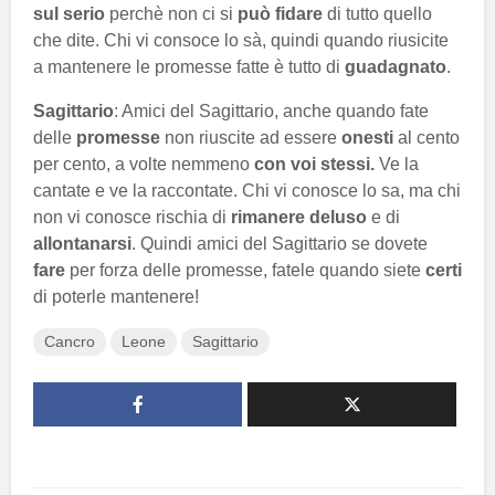
sul serio
perchè non ci si
può fidare
di tutto quello
che dite. Chi vi consoce lo sà, quindi quando riusicite
a mantenere le promesse fatte è tutto di
guadagnato
.
Sagittario
: Amici del Sagittario, anche quando fate
delle
promesse
non riuscite ad essere
onesti
al cento
per cento, a volte nemmeno
con voi stessi.
Ve la
cantate e ve la raccontate. Chi vi conosce lo sa, ma chi
non vi conosce rischia di
rimanere deluso
e di
allontanarsi
. Quindi amici del Sagittario se dovete
fare
per forza delle promesse, fatele quando siete
certi
di poterle mantenere!
Cancro
Leone
Sagittario