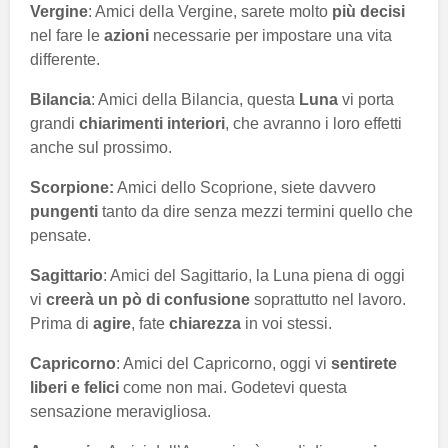
Vergine
: Amici della Vergine, sarete molto
più decisi
nel fare le
azioni
necessarie per impostare una vita
differente.
Bilancia
: Amici della Bilancia, questa
Luna
vi porta
grandi
chiarimenti interiori
, che avranno i loro effetti
anche sul prossimo.
Scorpione:
Amici dello Scoprione, siete davvero
pungenti
tanto da dire senza mezzi termini quello che
pensate.
Sagittario
: Amici del Sagittario, la Luna piena di oggi
vi
creerà un pò di confusione
soprattutto nel lavoro.
Prima di
agire
, fate
chiarezza
in voi stessi.
Capricorno
: Amici del Capricorno, oggi vi
sentirete
liberi e felici
come non mai. Godetevi questa
sensazione meravigliosa.