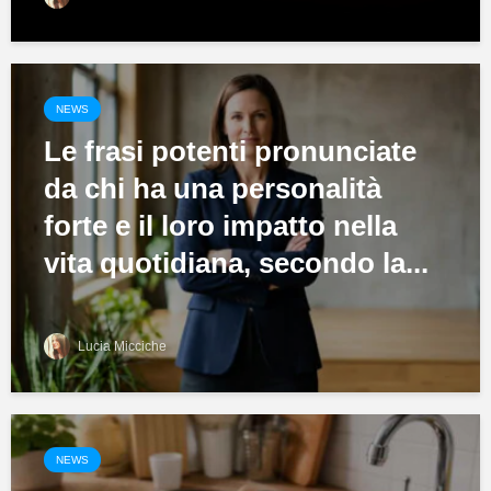
NEWS
Le frasi potenti pronunciate
da chi ha una personalità
forte e il loro impatto nella
vita quotidiana, secondo la...
Lucia Micciche
NEWS