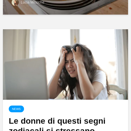
Lucia Micciche
NEWS
Le donne di questi segni
zodiacali si stressano