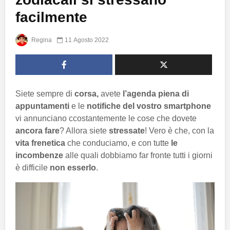
facilmente
Regina
11 Agosto 2022
Siete sempre di
corsa,
avete
l’agenda piena di
appuntamenti
e le
notifiche del vostro smartphone
vi annunciano ccostantemente le cose che dovete
ancora fare
? Allora siete
stressate
! Vero è che, con la
vita frenetica
che conduciamo, e con tutte
le
incombenze
alle quali dobbiamo far fronte tutti i giorni
è difficile
non esserlo
.