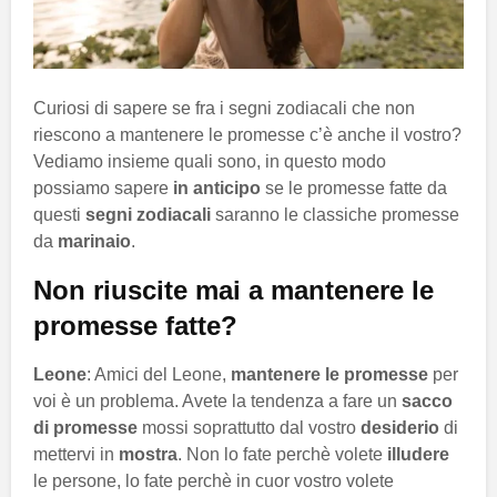
Curiosi di sapere se fra i segni zodiacali che non
riescono a mantenere le promesse c’è anche il vostro?
Vediamo insieme quali sono, in questo modo
possiamo sapere
in anticipo
se le promesse fatte da
questi
segni zodiacali
saranno le classiche promesse
da
marinaio
.
Non riuscite mai a mantenere le
promesse fatte?
Leone
: Amici del Leone,
mantenere le promesse
per
voi è un problema. Avete la tendenza a fare un
sacco
di promesse
mossi soprattutto dal vostro
desiderio
di
mettervi in
mostra
. Non lo fate perchè volete
illudere
le persone, lo fate perchè in cuor vostro volete