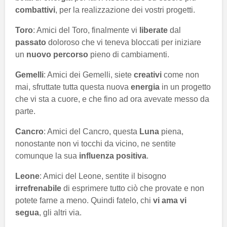
combattivi
, per la realizzazione dei vostri progetti.
Toro
: Amici del Toro, finalmente vi
liberate
dal
passato
doloroso che vi teneva bloccati per iniziare
un
nuovo percorso
pieno di cambiamenti.
Gemelli
: Amici dei Gemelli, siete
creativi
come non
mai, sfruttate tutta questa nuova
energia
in un progetto
che vi sta a cuore, e che fino ad ora avevate messo da
parte.
Cancro
: Amici del Cancro, questa
Luna
piena,
nonostante non vi tocchi da vicino, ne sentite
comunque la sua
influenza positiva
.
Leone
: Amici del Leone, sentite il bisogno
irrefrenabile
di esprimere tutto ciò che provate e non
potete farne a meno. Quindi fatelo, chi
vi ama vi
segua
, gli altri via.