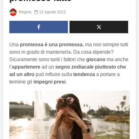
Regina
12 Agosto 2022
Una
promessa è una promessa
, ma non sempre tutti
sono in grado di mantenerla. Da cosa dipende?
Sicuramente sono tanti i fattori che
giocano
ma anche
l’
appartenere
ad un
segno zodiacale piuttosto che
ad un altro
può influire sulla
tendenza
a portare a
termine gli
impegni presi
.