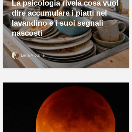
La psicologia rivela cosa vuol
dire accumulare i piatti nel
lavandino e i suoi segnali
nascosti
Lucia Micciche